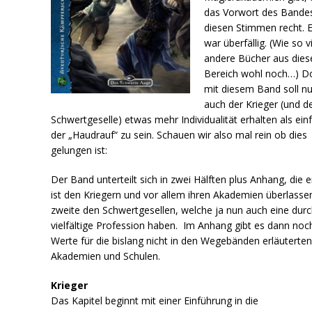
das Vorwort des Bandes
diesen Stimmen recht. 
war überfällig. (Wie so v
andere Bücher aus die
Bereich wohl noch…) D
mit diesem Band soll n
auch der Krieger (und d
Schwertgeselle) etwas mehr Individualität erhalten als ein
der „Haudrauf“ zu sein. Schauen wir also mal rein ob dies
gelungen ist:
Der Band unterteilt sich in zwei Hälften plus Anhang, die e
ist den Kriegern und vor allem ihren Akademien überlassen
zweite den Schwertgesellen, welche ja nun auch eine dur
vielfältige Profession haben. Im Anhang gibt es dann noc
Werte für die bislang nicht in den Wegebänden erläuterte
Akademien und Schulen.
Krieger
Das Kapitel beginnt mit einer Einführung in die