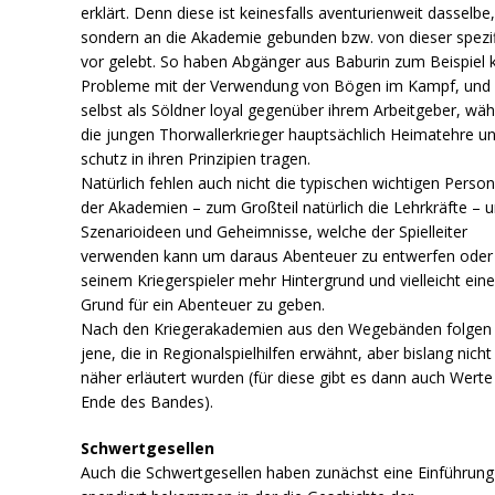
erklärt. Denn diese ist keinesfalls aventurienweit dasselbe
sondern an die Akademie gebunden bzw. von dieser spezi
vor gelebt. So haben Abgänger aus Baburin zum Beispiel 
Probleme mit der Verwendung von Bögen im Kampf, und 
selbst als Söldner loyal gegenüber ihrem Arbeitgeber, wä
die jungen Thorwallerkrieger hauptsächlich Heimatehre un
schutz in ihren Prinzipien tragen.
Natürlich fehlen auch nicht die typischen wichtigen Perso
der Akademien – zum Großteil natürlich die Lehrkräfte – 
Szenarioideen und Geheimnisse, welche der Spielleiter
verwenden kann um daraus Abenteuer zu entwerfen oder
seinem Kriegerspieler mehr Hintergrund und vielleicht ein
Grund für ein Abenteuer zu geben.
Nach den Kriegerakademien aus den Wegebänden folgen
jene, die in Regionalspielhilfen erwähnt, aber bislang nicht
näher erläutert wurden (für diese gibt es dann auch Wert
Ende des Bandes).
Schwertgesellen
Auch die Schwertgesellen haben zunächst eine Einführung