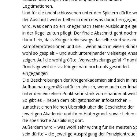
Legitimationen.
Und für die unentschlossenen unter den Spielern dürfte w
der Abschnitt weiter helfen in dem etwas darauf eingega
wird, was denn so ein Krieger nach seiner Ausbildung eigen
in der Regel zu tun pflegt. Der finale Abschnitt geht noch
darauf ein, dass Krieger keineswegs dasselbe sind wie an
Kämpferprofessionen und sie – wenn auch in vielen Rund
wohl so gespielt – und auch untereinander vielseitige Ans
zeigen. Auf die wohl größte „Verwechselungsgefahr“ näml
Rondrageweihter vs. Krieger wird nochmals gesondert
eingegangen.
Die Beschreibungen der Kriegerakademien sind sich in ih
Aufbau naturgemäß natürlich ähnlich, wenn auch der Inhal
unter den einzelnen Punkt sehr stark von einander abweic
So gibt es – neben dem obligatorischen Infokästchen –
zunächst einen kleinen Überblick über die Geschichte der
jeweiligen Akademie und ihren Hintergrund, sowie Leben 
die spezifische Ausbildung dort.
Außerdem wird – was wohl sehr wichtig für die meisten Sp
sein dürfte – die jeweilige Ausprägung der Prinzipientreue