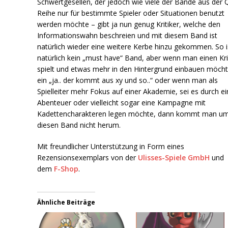
Schwertgesellen, der jedoch wie viele der Bände aus der 
Reihe nur für bestimmte Spieler oder Situationen benutzt
werden möchte – gibt ja nun genug Kritiker, welche den
Informationswahn beschreien und mit diesem Band ist
natürlich wieder eine weitere Kerbe hinzu gekommen. So i
natürlich kein „must have“ Band, aber wenn man einen Kr
spielt und etwas mehr in den Hintergrund einbauen möcht
ein „ja.. der kommt aus xy und so..“ oder wenn man als
Spielleiter mehr Fokus auf einer Akademie, sei es durch ei
Abenteuer oder vielleicht sogar eine Kampagne mit
Kadettencharakteren legen möchte, dann kommt man u
diesen Band nicht herum.
Mit freundlicher Unterstützung in Form eines
Rezensionsexemplars von der
Ulisses-Spiele GmbH
und
dem
F-Shop
.
Ähnliche Beiträge