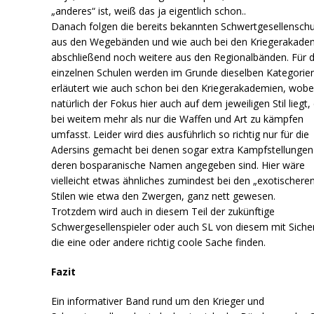
„anderes“ ist, weiß das ja eigentlich schon..
Danach folgen die bereits bekannten Schwertgesellensch
aus den Wegebänden und wie auch bei den Kriegerakade
abschließend noch weitere aus den Regionalbänden. Für d
einzelnen Schulen werden im Grunde dieselben Kategorie
erläutert wie auch schon bei den Kriegerakademien, wobe
natürlich der Fokus hier auch auf dem jeweiligen Stil liegt,
bei weitem mehr als nur die Waffen und Art zu kämpfen
umfasst. Leider wird dies ausführlich so richtig nur für die
Adersins gemacht bei denen sogar extra Kampfstellungen
deren bosparanische Namen angegeben sind. Hier wäre
vielleicht etwas ähnliches zumindest bei den „exotischere
Stilen wie etwa den Zwergen, ganz nett gewesen.
Trotzdem wird auch in diesem Teil der zukünftige
Schwergesellenspieler oder auch SL von diesem mit Siche
die eine oder andere richtig coole Sache finden.
Fazit
Ein informativer Band rund um den Krieger und