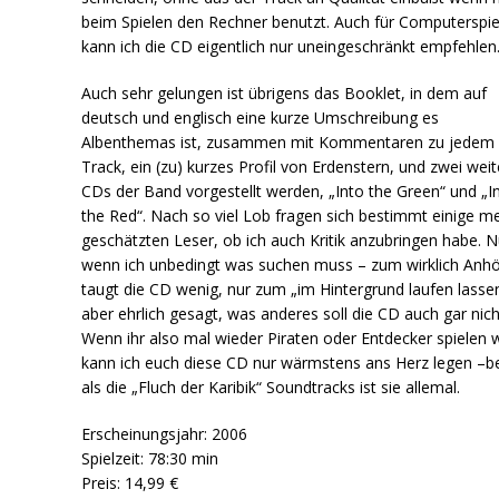
beim Spielen den Rechner benutzt. Auch für Computerspie
kann ich die CD eigentlich nur uneingeschränkt empfehlen
Auch sehr gelungen ist übrigens das Booklet, in dem auf
deutsch und englisch eine kurze Umschreibung es
Albenthemas ist, zusammen mit Kommentaren zu jedem
Track, ein (zu) kurzes Profil von Erdenstern, und zwei weit
CDs der Band vorgestellt werden, „Into the Green“ und „I
the Red“. Nach so viel Lob fragen sich bestimmt einige m
geschätzten Leser, ob ich auch Kritik anzubringen habe. N
wenn ich unbedingt was suchen muss – zum wirklich Anh
taugt die CD wenig, nur zum „im Hintergrund laufen lassen
aber ehrlich gesagt, was anderes soll die CD auch gar nich
Wenn ihr also mal wieder Piraten oder Entdecker spielen w
kann ich euch diese CD nur wärmstens ans Herz legen –b
als die „Fluch der Karibik“ Soundtracks ist sie allemal.
Erscheinungsjahr: 2006
Spielzeit: 78:30 min
Preis: 14,99 €