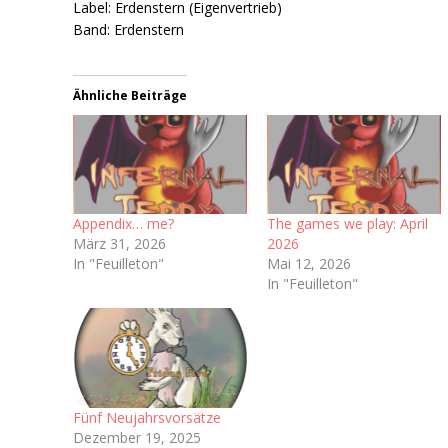
Label: Erdenstern (Eigenvertrieb)
Band: Erdenstern
Ähnliche Beiträge
Appendix… me?
The games we play: April
März 31, 2026
2026
In "Feuilleton"
Mai 12, 2026
In "Feuilleton"
Fünf Neujahrsvorsätze
Dezember 19, 2025