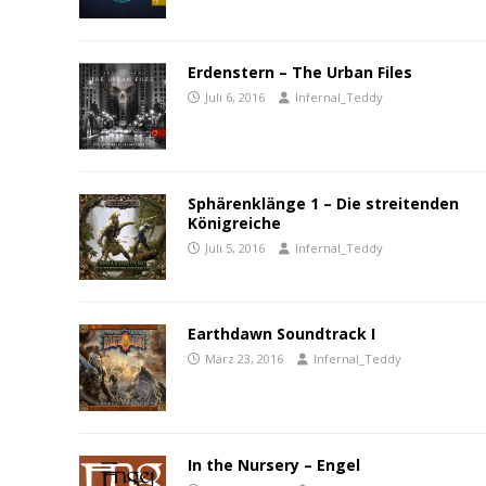
Erdenstern – The Urban Files
Juli 6, 2016
Infernal_Teddy
Sphärenklänge 1 – Die streitenden
Königreiche
Juli 5, 2016
Infernal_Teddy
Earthdawn Soundtrack I
März 23, 2016
Infernal_Teddy
In the Nursery – Engel