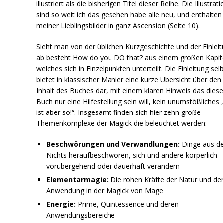
illustriert als die bisherigen Titel dieser Reihe. Die Illustrat
sind so weit ich das gesehen habe alle neu, und enthalten
meiner Lieblingsbilder in ganz Ascension (Seite 10).
Sieht man von der üblichen Kurzgeschichte und der Einlei
ab besteht How do you DO that? aus einem großen Kapite
welches sich in Einzelpunkten unterteilt. Die Einleitung sel
bietet in klassischer Manier eine kurze Übersicht über den
Inhalt des Buches dar, mit einem klaren Hinweis das dies
Buch nur eine Hilfestellung sein will, kein unumstößliches 
ist aber so!“. Insgesamt finden sich hier zehn große
Themenkomplexe der Magick die beleuchtet werden:
Beschwörungen und Verwandlungen:
Dinge aus d
Nichts heraufbeschwören, sich und andere körperlich
vorübergehend oder dauerhaft verändern
Elementarmagie:
Die rohen Kräfte der Natur und de
Anwendung in der Magick von Mage
Energie:
Prime, Quintessence und deren
Anwendungsbereiche