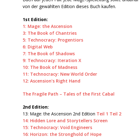
von der gewählten Edition dieses Buch kaufen.
1st Edition:
1: Mage: the Ascension
3: The Book of Chantries
5: Technocracy: Progentiors
6: Digital Web
7: The Book of Shadows
9: Technocracy: Iteration X
10: The Book of Madness
11: Technocracy: New World Order
12: Ascension’s Right Hand
The Fragile Path – Tales of the First Cabal
2nd Edition:
13: Mage: the Ascension 2nd Edition
Teil 1
Teil 2
14: Hidden Lore and Storytellers Screen
15: Technocracy: Void Engineers
16: Horizon: the Stronghold of Hope