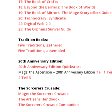
17: The Book of Crafts
18: Beyond the Barriers: The Book of Worlds
19: The Book of Mirrors: The Mage Storytellers Guide
20: Technocracy: Syndicate
22: Digital Web 2.0
23: The Orphans Surival Guide
Tradition Books:
Five Traditions, gathered
Five Traditions, assembled
20th Anniversary Edition:
20th Anniversary Edition Quickstart
Mage: the Ascension – 20th Anniversary Edition
Teil 1
Tei
2
Teil 3
The Sorcerers Crusade:
Mage: the Sorcerers Crusade
The Artisans Handbook
The Sorcerers Crusade Companion