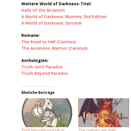
Weitere World of Darkness-Titel:
Halls of the Arcanum
A World of Darkness: Mummy 2nd Edition
A World of Darkness: Sorcerer
Romane:
The Road to Hell (Caninus)
The Ascension Warrior (Caninus)
Anthologien:
Truth Until Paradox
Truth Beyond Paradox
Ähnliche Beiträge
Fünf Neujahrsvorsätze
The Games we play: