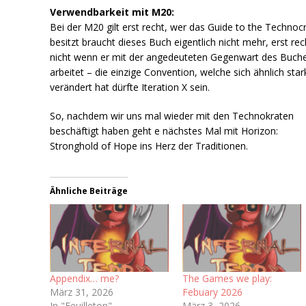
Verwendbarkeit mit M20:
Bei der M20 gilt erst recht, wer das Guide to the Technoc
besitzt braucht dieses Buch eigentlich nicht mehr, erst rec
nicht wenn er mit der angedeuteten Gegenwart des Buch
arbeitet – die einzige Convention, welche sich ähnlich star
verändert hat dürfte Iteration X sein.
So, nachdem wir uns mal wieder mit den Technokraten
beschäftigt haben geht e nächstes Mal mit Horizon:
Stronghold of Hope ins Herz der Traditionen.
Ähnliche Beiträge
Appendix… me?
The Games we play:
März 31, 2026
Febuary 2026
In "Feuilleton"
März 3, 2026