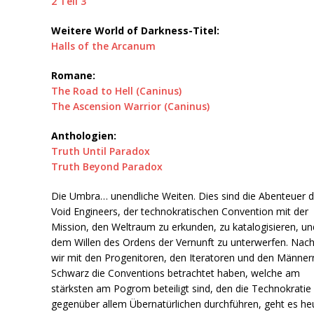
2
Teil 3
Weitere World of Darkness-Titel:
Halls of the Arcanum
Romane:
The Road to Hell (Caninus)
The Ascension Warrior (Caninus)
Anthologien:
Truth Until Paradox
Truth Beyond Paradox
Die Umbra… unendliche Weiten. Dies sind die Abenteuer d
Void Engineers, der technokratischen Convention mit der
Mission, den Weltraum zu erkunden, zu katalogisieren, un
dem Willen des Ordens der Vernunft zu unterwerfen. Na
wir mit den Progenitoren, den Iteratoren und den Männern
Schwarz die Conventions betrachtet haben, welche am
stärksten am Pogrom beteiligt sind, den die Technokratie
gegenüber allem Übernatürlichen durchführen, geht es he