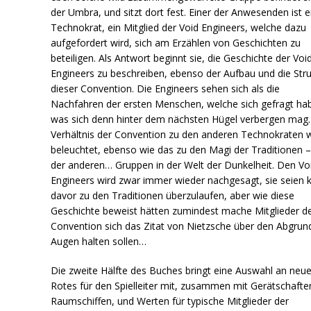
der Umbra, und sitzt dort fest. Einer der Anwesenden ist e
Technokrat, ein Mitglied der Void Engineers, welche dazu
aufgefordert wird, sich am Erzählen von Geschichten zu
beteiligen. Als Antwort beginnt sie, die Geschichte der Voi
Engineers zu beschreiben, ebenso der Aufbau und die Stru
dieser Convention. Die Engineers sehen sich als die
Nachfahren der ersten Menschen, welche sich gefragt ha
was sich denn hinter dem nächsten Hügel verbergen mag
Verhältnis der Convention zu den anderen Technokraten w
beleuchtet, ebenso wie das zu den Magi der Traditionen 
der anderen… Gruppen in der Welt der Dunkelheit. Den Vo
Engineers wird zwar immer wieder nachgesagt, sie seien 
davor zu den Traditionen überzulaufen, aber wie diese
Geschichte beweist hätten zumindest mache Mitglieder d
Convention sich das Zitat von Nietzsche über den Abgrun
Augen halten sollen…
Die zweite Hälfte des Buches bringt eine Auswahl an neu
Rotes für den Spielleiter mit, zusammen mit Gerätschafte
Raumschiffen, und Werten für typische Mitglieder der