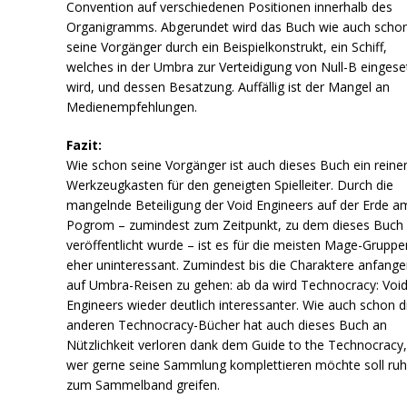
Convention auf verschiedenen Positionen innerhalb des
Organigramms. Abgerundet wird das Buch wie auch scho
seine Vorgänger durch ein Beispielkonstrukt, ein Schiff,
welches in der Umbra zur Verteidigung von Null-B eingese
wird, und dessen Besatzung. Auffällig ist der Mangel an
Medienempfehlungen.
Fazit:
Wie schon seine Vorgänger ist auch dieses Buch ein reine
Werkzeugkasten für den geneigten Spielleiter. Durch die
mangelnde Beteiligung der Void Engineers auf der Erde a
Pogrom – zumindest zum Zeitpunkt, zu dem dieses Buch
veröffentlicht wurde – ist es für die meisten Mage-Gruppe
eher uninteressant. Zumindest bis die Charaktere anfange
auf Umbra-Reisen zu gehen: ab da wird Technocracy: Voi
Engineers wieder deutlich interessanter. Wie auch schon d
anderen Technocracy-Bücher hat auch dieses Buch an
Nützlichkeit verloren dank dem Guide to the Technocracy,
wer gerne seine Sammlung komplettieren möchte soll ruh
zum Sammelband greifen.