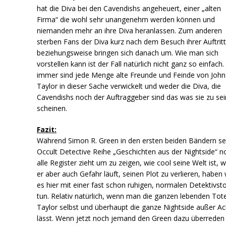
hat die Diva bei den Cavendishs angeheuert, einer „alten
Firma“ die wohl sehr unangenehm werden können und
niemanden mehr an ihre Diva heranlassen. Zum anderen
sterben Fans der Diva kurz nach dem Besuch ihrer Auftritt
beziehungsweise bringen sich danach um. Wie man sich
vorstellen kann ist der Fall natürlich nicht ganz so einfach.
immer sind jede Menge alte Freunde und Feinde von John
Taylor in dieser Sache verwickelt und weder die Diva, die
Cavendishs noch der Auftraggeber sind das was sie zu sei
scheinen.
Fazit:
Während Simon R. Green in den ersten beiden Bändern se
Occult Detective Reihe „Geschichten aus der Nightside“ n
alle Register zieht um zu zeigen, wie cool seine Welt ist, 
er aber auch Gefahr läuft, seinen Plot zu verlieren, haben 
es hier mit einer fast schon ruhigen, normalen Detektivst
tun. Relativ natürlich, wenn man die ganzen lebenden Tot
Taylor selbst und überhaupt die ganze Nightside außer Ac
lässt. Wenn jetzt noch jemand den Green dazu überreden