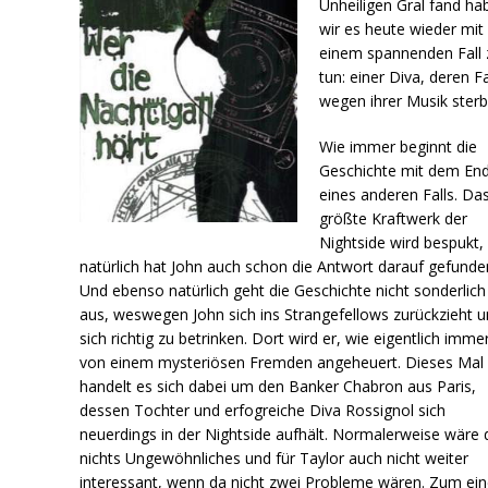
Unheiligen Gral fand ha
wir es heute wieder mit
einem spannenden Fall 
tun: einer Diva, deren F
wegen ihrer Musik ster
Wie immer beginnt die
Geschichte mit dem En
eines anderen Falls. Da
größte Kraftwerk der
Nightside wird bespukt,
natürlich hat John auch schon die Antwort darauf gefunde
Und ebenso natürlich geht die Geschichte nicht sonderlich
aus, weswegen John sich ins Strangefellows zurückzieht 
sich richtig zu betrinken. Dort wird er, wie eigentlich immer
von einem mysteriösen Fremden angeheuert. Dieses Mal
handelt es sich dabei um den Banker Chabron aus Paris,
dessen Tochter und erfogreiche Diva Rossignol sich
neuerdings in der Nightside aufhält. Normalerweise wäre 
nichts Ungewöhnliches und für Taylor auch nicht weiter
interessant, wenn da nicht zwei Probleme wären. Zum ei