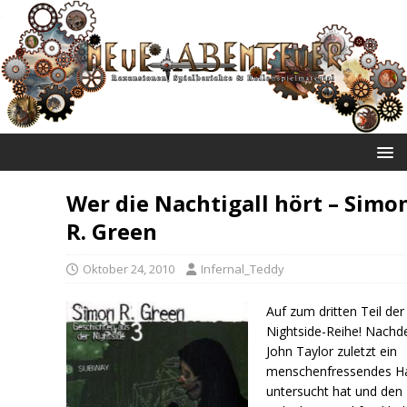
NEUE ABENTEUER
Wer die Nachtigall hört – Simo
R. Green
Oktober 24, 2010
Infernal_Teddy
Auf zum dritten Teil der
Nightside-Reihe! Nach
John Taylor zuletzt ein
menschenfressendes H
untersucht hat und den