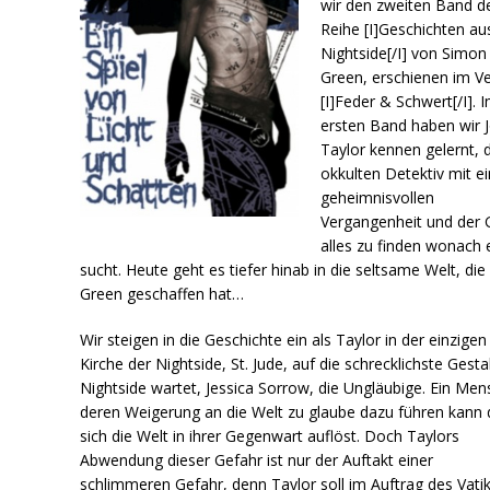
wir den zweiten Band d
Reihe [I]Geschichten au
Nightside[/I] von Simon
Green, erschienen im Ve
[I]Feder & Schwert[/I]. 
ersten Band haben wir 
Taylor kennen gelernt, 
okkulten Detektiv mit ei
geheimnisvollen
Vergangenheit und der 
alles zu finden wonach 
sucht. Heute geht es tiefer hinab in die seltsame Welt, die
Green geschaffen hat…
Wir steigen in die Geschichte ein als Taylor in der einzigen
Kirche der Nightside, St. Jude, auf die schrecklichste Gesta
Nightside wartet, Jessica Sorrow, die Ungläubige. Ein Men
deren Weigerung an die Welt zu glaube dazu führen kann 
sich die Welt in ihrer Gegenwart auflöst. Doch Taylors
Abwendung dieser Gefahr ist nur der Auftakt einer
schlimmeren Gefahr, denn Taylor soll im Auftrag des Vati