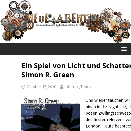
NEUE ABENTEUER
Ein Spiel von Licht und Schatte
Simon R. Green
Oktober 17, 2010
Infernal_Teddy
Und wieder tauchen wir
hinab in die Nightside, d
bösen Zwillingsschwest
des finstern Herzens vo
London. Heute besprec