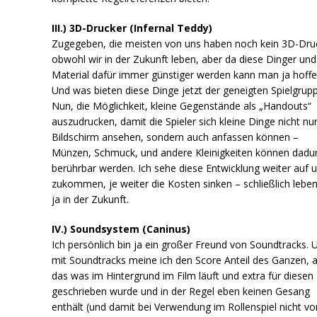
III.) 3D-Drucker (Infernal Teddy)
Zugegeben, die meisten von uns haben noch kein 3D-Dru
obwohl wir in der Zukunft leben, aber da diese Dinger und
Material dafür immer günstiger werden kann man ja hoffe
Und was bieten diese Dinge jetzt der geneigten Spielgrup
Nun, die Möglichkeit, kleine Gegenstände als „Handouts“
auszudrucken, damit die Spieler sich kleine Dinge nicht n
Bildschirm ansehen, sondern auch anfassen können –
Münzen, Schmuck, und andere Kleinigkeiten können dadu
berührbar werden. Ich sehe diese Entwicklung weiter auf 
zukommen, je weiter die Kosten sinken – schließlich leben
ja in der Zukunft.
IV.) Soundsystem (Caninus)
Ich persönlich bin ja ein großer Freund von Soundtracks. 
mit Soundtracks meine ich den Score Anteil des Ganzen, a
das was im Hintergrund im Film läuft und extra für diesen
geschrieben wurde und in der Regel eben keinen Gesang
enthält (und damit bei Verwendung im Rollenspiel nicht v