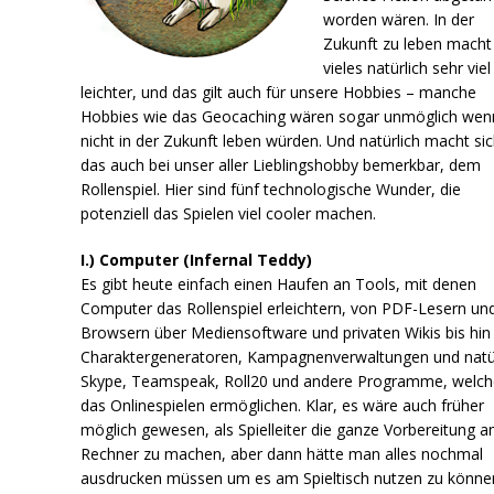
worden wären. In der
Zukunft zu leben macht
vieles natürlich sehr viel
leichter, und das gilt auch für unsere Hobbies – manche
Hobbies wie das Geocaching wären sogar unmöglich wen
nicht in der Zukunft leben würden. Und natürlich macht si
das auch bei unser aller Lieblingshobby bemerkbar, dem
Rollenspiel. Hier sind fünf technologische Wunder, die
potenziell das Spielen viel cooler machen.
I.) Computer (Infernal Teddy)
Es gibt heute einfach einen Haufen an Tools, mit denen
Computer das Rollenspiel erleichtern, von PDF-Lesern un
Browsern über Mediensoftware und privaten Wikis bis hin
Charaktergeneratoren, Kampagnenverwaltungen und natür
Skype, Teamspeak, Roll20 und andere Programme, welch
das Onlinespielen ermöglichen. Klar, es wäre auch früher
möglich gewesen, als Spielleiter die ganze Vorbereitung 
Rechner zu machen, aber dann hätte man alles nochmal
ausdrucken müssen um es am Spieltisch nutzen zu könne