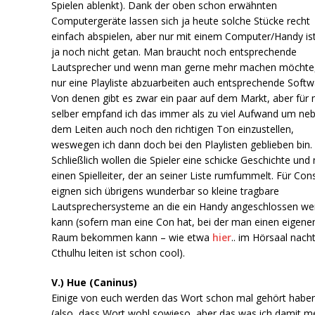
Spielen ablenkt). Dank der oben schon erwähnten
Computergeräte lassen sich ja heute solche Stücke recht
einfach abspielen, aber nur mit einem Computer/Handy is
ja noch nicht getan. Man braucht noch entsprechende
Lautsprecher und wenn man gerne mehr machen möchte,
nur eine Playliste abzuarbeiten auch entsprechende Softw
Von denen gibt es zwar ein paar auf dem Markt, aber für 
selber empfand ich das immer als zu viel Aufwand um ne
dem Leiten auch noch den richtigen Ton einzustellen,
weswegen ich dann doch bei den Playlisten geblieben bin.
Schließlich wollen die Spieler eine schicke Geschichte und 
einen Spielleiter, der an seiner Liste rumfummelt. Für Con
eignen sich übrigens wunderbar so kleine tragbare
Lautsprechersysteme an die ein Handy angeschlossen we
kann (sofern man eine Con hat, bei der man einen eigene
Raum bekommen kann – wie etwa
hier
.. im Hörsaal nach
Cthulhu leiten ist schon cool).
V.) Hue (Caninus)
Einige von euch werden das Wort schon mal gehört habe
(also, dass Wort wohl sowieso, aber das was ich damit me