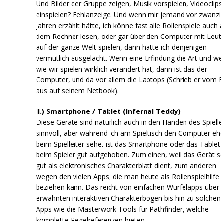
Und Bilder der Gruppe zeigen, Musik vorspielen, Videoclip
einspielen? Fehlanzeige. Und wenn mir jemand vor zwanz
Jahren erzählt hätte, ich könne fast alle Rollenspiele auch 
dem Rechner lesen, oder gar über den Computer mit Leu
auf der ganze Welt spielen, dann hätte ich denjenigen
vermutlich ausgelacht. Wenn eine Erfindung die Art und w
wie wir spielen wirklich verändert hat, dann ist das der
Computer, und da vor allem die Laptops (Schrieb er vom 
aus auf seinem Netbook).
II.) Smartphone / Tablet (Infernal Teddy)
Diese Geräte sind natürlich auch in den Händen des Spielle
sinnvoll, aber während ich am Spieltisch den Computer eh
beim Spielleiter sehe, ist das Smartphone oder das Tablet
beim Spieler gut aufgehoben. Zum einen, weil das Gerät s
gut als elektronisches Charakterblatt dient, zum anderen
wegen den vielen Apps, die man heute als Rollenspielhilfe
beziehen kann. Das reicht von einfachen Würfelapps über 
erwähnten interaktiven Charakterbögen bis hin zu solchen
Apps wie die Masterwork Tools für Pathfinder, welche
komplette Regelreferenzen bieten.