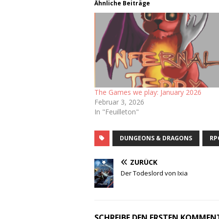
Ähnliche Beiträge
The Games we play: January 2026
Februar 3, 2026
In "Feuilleton"
DUNGEONS & DRAGONS
RP
ZURÜCK
Der Todeslord von Ixia
SCHREIBE DEN ERSTEN KOMMEN