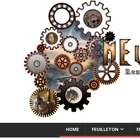
NEUE ABENTEUER
HOME
FEUILLETON
F