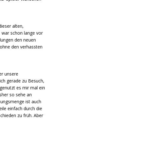
ieser alten,
s war schon lange vor
gelungen den neuen
– ohne den verhassten
ber unsere
ich gerade zu Besuch,
genutzt es mir mal ein
sher so sehe an
chungsmenge ist auch
eile einfach durch die
chieden zu früh. Aber