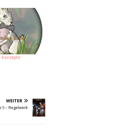
n-Konzepte
WEITER
 5 – Regelwerk