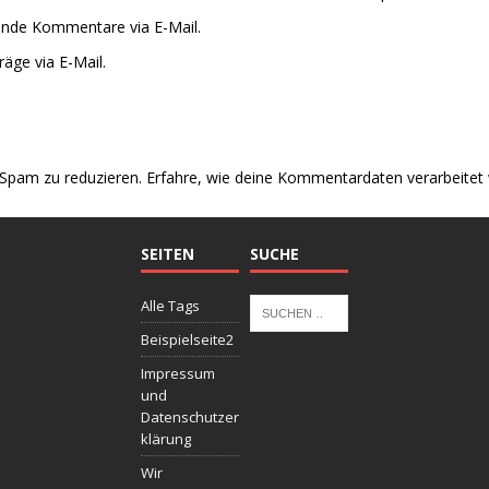
ende Kommentare via E-Mail.
äge via E-Mail.
Spam zu reduzieren.
Erfahre, wie deine Kommentardaten verarbeitet
SEITEN
SUCHE
Alle Tags
Beispielseite2
Impressum
und
Datenschutzer
klärung
Wir