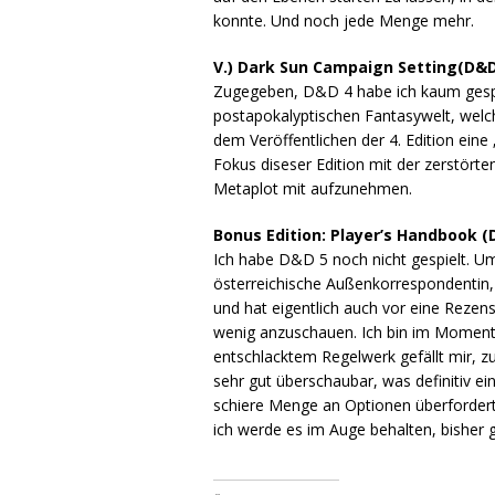
konnte. Und noch jede Menge mehr.
V.) Dark Sun Campaign Setting(D&D
Zugegeben, D&D 4 habe ich kaum gespie
postapokalyptischen Fantasywelt, welc
dem Veröffentlichen der 4. Edition ein
Fokus diseser Edition mit der zerstört
Metaplot mit aufzunehmen.
Bonus Edition: Player’s Handbook (
Ich habe D&D 5 noch nicht gespielt. Um 
österreichische Außenkorrespondentin,
und hat eigentlich auch vor eine Rezen
wenig anzuschauen. Ich bin im Moment 
entschlacktem Regelwerk gefällt mir, 
sehr gut überschaubar, was definitiv ein 
schiere Menge an Optionen überfordert
ich werde es im Auge behalten, bisher ge