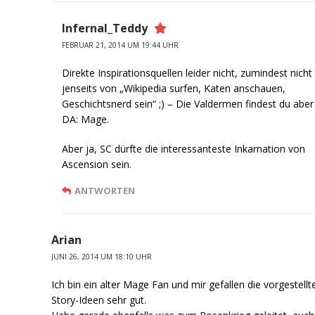
Infernal_Teddy
FEBRUAR 21, 2014 UM 19:44 UHR
Direkte Inspirationsquellen leider nicht, zumindest nicht
jenseits von „Wikipedia surfen, Katen anschauen,
Geschichtsnerd sein“ ;) – Die Valdermen findest du aber
DA: Mage.
Aber ja, SC dürfte die interessanteste Inkarnation von
Ascension sein.
ANTWORTEN
Arian
JUNI 26, 2014 UM 18:10 UHR
Ich bin ein alter Mage Fan und mir gefallen die vorgestellt
Story-Ideen sehr gut.