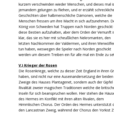
kurzem verschwinden wieder Menschen, und dieses mal is
jemandem gelungen zu fliehen, und er erzählt schrecklich
Geschichten über halbmenschliche Dämonen, welche die
Menschen fressen um ihre Macht in sich aufzunehmen. D
König von Schweden hat Truppen nach Norden geschickt
diese Bestien aufzuhalten, aber dem Orden der Vernunft i
klar, das sie es hier mit scheußlichen Nekromanten, den
letzten Nachkommen der Valdermen, und ihren Werwölfe
tun haben, weswegen die Spieler nach Norden geschickt
werden um diesem Treiben ein für alle mal ein Ende zu se
V.) Krieger der Rosen
Die Rosenkriege, welche zu dieser Zeit England in ihren Gri
haben, sind nicht nur eine Auseinandersetzung der beiden
Zweige des Hauses Plantagenet, sondern auch der Gipfel 
Rivalität zweier magischen Traditionen welche die britisch
Inseln für sich beanspruchen wollen. Hier stehen die Häus
des Hermes im Konflikt mit ihren alten Rivalen, dem
Himmlischen Chorus. Der Orden des Hermes unterstützt 
den Lancastrian Zweig, während der Chorus den Yorkist 