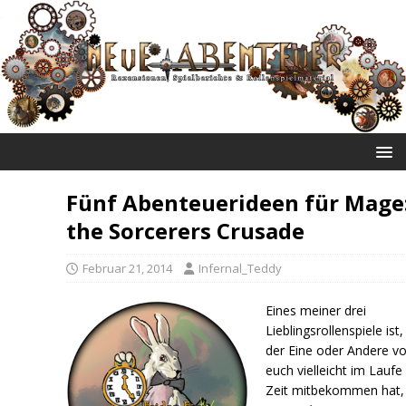
NEUE ABENTEUER
Fünf Abenteuerideen für Mage
the Sorcerers Crusade
Februar 21, 2014
Infernal_Teddy
Eines meiner drei
Lieblingsrollenspiele ist,
der Eine oder Andere v
euch vielleicht im Laufe
Zeit mitbekommen hat,