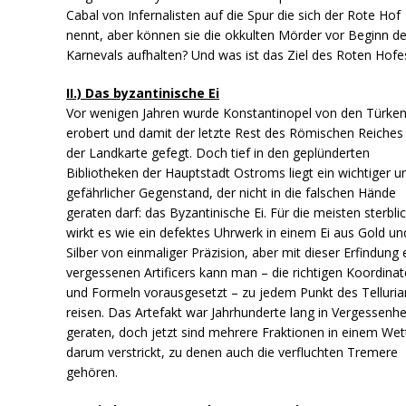
Cabal von Infernalisten auf die Spur die sich der Rote Hof
nennt, aber können sie die okkulten Mörder vor Beginn d
Karnevals aufhalten? Und was ist das Ziel des Roten Hofe
II.) Das byzantinische Ei
Vor wenigen Jahren wurde Konstantinopel von den Türke
erobert und damit der letzte Rest des Römischen Reiches
der Landkarte gefegt. Doch tief in den geplünderten
Bibliotheken der Hauptstadt Ostroms liegt ein wichtiger u
gefährlicher Gegenstand, der nicht in die falschen Hände
geraten darf: das Byzantinische Ei. Für die meisten sterbli
wirkt es wie ein defektes Uhrwerk in einem Ei aus Gold un
Silber von einmaliger Präzision, aber mit dieser Erfindung 
vergessenen Artificers kann man – die richtigen Koordina
und Formeln vorausgesetzt – zu jedem Punkt des Telluria
reisen. Das Artefakt war Jahrhunderte lang in Vergessenhe
geraten, doch jetzt sind mehrere Fraktionen in einem Wet
darum verstrickt, zu denen auch die verfluchten Tremere
gehören.