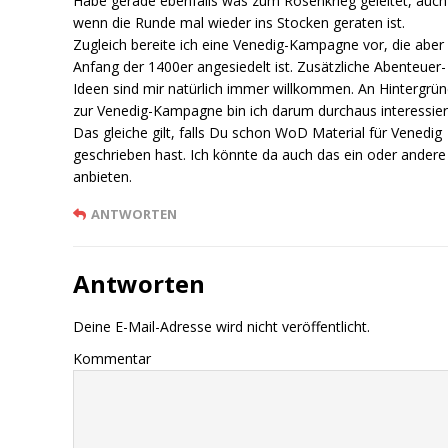
Habe gerade ebenfalls was zum Rosenkrieg geleitet, auch
wenn die Runde mal wieder ins Stocken geraten ist.
Zugleich bereite ich eine Venedig-Kampagne vor, die aber
Anfang der 1400er angesiedelt ist. Zusätzliche Abenteuer-
Ideen sind mir natürlich immer willkommen. An Hintergrü
zur Venedig-Kampagne bin ich darum durchaus interessier
Das gleiche gilt, falls Du schon WoD Material für Venedig
geschrieben hast. Ich könnte da auch das ein oder andere
anbieten.
ANTWORTEN
Antworten
Deine E-Mail-Adresse wird nicht veröffentlicht.
Kommentar