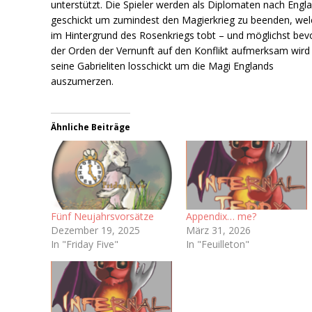
unterstützt. Die Spieler werden als Diplomaten nach Engl
geschickt um zumindest den Magierkrieg zu beenden, wel
im Hintergrund des Rosenkriegs tobt – und möglichst bev
der Orden der Vernunft auf den Konflikt aufmerksam wird
seine Gabrieliten losschickt um die Magi Englands
auszumerzen.
Ähnliche Beiträge
Fünf Neujahrsvorsätze
Appendix… me?
Dezember 19, 2025
März 31, 2026
In "Friday Five"
In "Feuilleton"