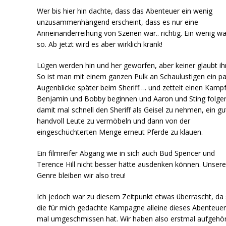
Wer bis hier hin dachte, dass das Abenteuer ein wenig
unzusammenhängend erscheint, dass es nur eine
Anneinanderreihung von Szenen war.. richtig. Ein wenig w
so. Ab jetzt wird es aber wirklich krank!
Lügen werden hin und her geworfen, aber keiner glaubt ih
So ist man mit einem ganzen Pulk an Schaulustigen ein p
Augenblicke später beim Sheriff…. und zettelt einen Kampf
Benjamin und Bobby beginnen und Aaron und Sting folge
damit mal schnell den Sheriff als Geisel zu nehmen, ein gu
handvoll Leute zu vermöbeln und dann von der
eingeschüchterten Menge erneut Pferde zu klauen.
Ein filmreifer Abgang wie in sich auch Bud Spencer und
Terence Hill nicht besser hätte ausdenken können. Unser
Genre bleiben wir also treu!
Ich jedoch war zu diesem Zeitpunkt etwas überrascht, da 
die für mich gedachte Kampagne alleine dieses Abenteuer
mal umgeschmissen hat. Wir haben also erstmal aufgehö