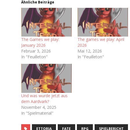
Ähnliche Beiträge
The Games we play:
The games we play: April
January 2026
2026
Februar 3, 2026
Mai 12, 2026
In "Feuilleton"
In "Feuilleton"
Und was wurde jetzt aus
dem Aardvark?
November 4, 2025
In "Spielmaterial"
ETTORIA
FATE
RPG
SPIELBERICHT