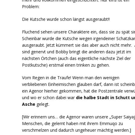
Problem:
Die Kutsche wurde schon längst ausgeraubt!!
Fluchend sehen unsere Charaktere ein, dass sie zu spät si
Scheinbar wurde die Kutsche wegen irgendeiner Schatzka
ausgeraubt. Jetzt kümmert sie das aber auch nicht mehr.
sind genervt und Bobby bringt die anderen dazu jetzt im
nächsten Örtchen (auch das eigentliche nächste Ziel der
Postkutsche) erstmal einen trinken zu gehen.
Vom Regen in die Traufe! Wenn man den
wenigen
verbliebenen Einheimischen glauben darf, dann ist s
cheinb
ein Agenor hierher gekommen, hat die Postzentrale verw
und wo er schon dabei war
die halbe Stadt in Schutt u
Asche
gelegt.
[Wir erinnern uns… die Agenor waren unsere „Super Saiyaji
Menschen, die gelernt haben mit ihrem Emmuqo zu
verschmelzen und dadurch ungeheuer mächtig werden.]