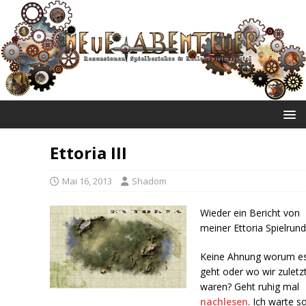
NEUE ABENTEUER
Ettoria III
Mai 16, 2013
Shadom
Wieder ein Bericht von
meiner Ettoria Spielrund
Keine Ahnung worum e
geht oder wo wir zuletz
waren? Geht ruhig mal
nachlesen
. Ich warte s