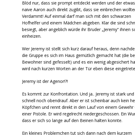
Blöd nur, dass sie prompt entdeckt werden und der etwa
naive Aaron auch direkt zugibt, dass sie einbrechen wollte
Verdammt! Auf einmal darf man sich mit den schwarzen
Hofhelfer und einem Mädchen abgeben. Klar die sind schn
besiegt, aber angeblich würde ihr Bruder „Jeremy“ ihnen 
einheizen.
Wer Jeremy ist stellt sich kurz darauf heraus, denn nachd
die Gruppe es sich im Haus gemütlich gemacht hat (die b
Bewohner sind gefesselt) und es ein wenig abgesichert ha
wird nach kurzen Worten an der Tür eben diese eingetrete
Jeremy ist der Agenor!?!
Es kommt zur Konfrontation. Und ja.. Jeremy ist stark und
schnell noch obendrauf. Aber er ist scheinbar auch kein he
Köpfchen und rennt direkt in den Lauf von einem Gewehr
einer Pistole. Er wird regelrecht niedergeschossen. Ein W
dass er sich so lange auf den Beinen halten konnte.
Ein kleines Problemchen tut sich dann nach dem kurzem