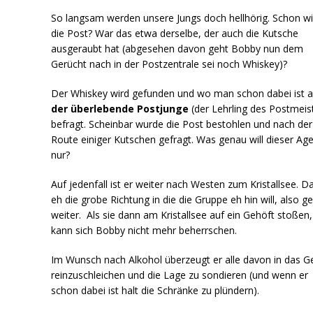
So langsam werden unsere Jungs doch hellhörig. Schon w
die Post? War das etwa derselbe, der auch die Kutsche
ausgeraubt hat (abgesehen davon geht Bobby nun dem
Gerücht nach in der Postzentrale sei noch Whiskey)?
Der Whiskey wird gefunden und wo man schon dabei ist 
der überlebende Postjunge
(der Lehrling des Postmeis
befragt. Scheinbar wurde die Post bestohlen und nach der
Route einiger Kutschen gefragt. Was genau will dieser Ag
nur?
Auf jedenfall ist er weiter nach Westen zum Kristallsee. Da
eh die grobe Richtung in die die Gruppe eh hin will, also g
weiter. Als sie dann am Kristallsee auf ein Gehöft stoßen,
kann sich Bobby nicht mehr beherrschen.
Im Wunsch nach Alkohol überzeugt er alle davon in das G
reinzuschleichen und die Lage zu sondieren (und wenn er
schon dabei ist halt die Schränke zu plündern).