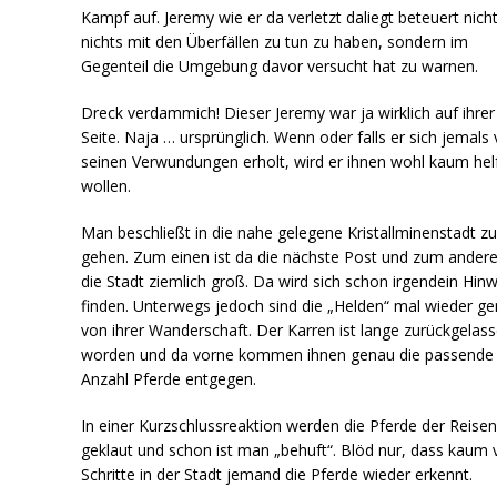
Kampf auf. Jeremy wie er da verletzt daliegt beteuert nich
nichts mit den Überfällen zu tun zu haben, sondern im
Gegenteil die Umgebung davor versucht hat zu warnen.
Dreck verdammich! Dieser Jeremy war ja wirklich auf ihrer
Seite. Naja … ursprünglich. Wenn oder falls er sich jemals
seinen Verwundungen erholt, wird er ihnen wohl kaum hel
wollen.
Man beschließt in die nahe gelegene Kristallminenstadt z
gehen. Zum einen ist da die nächste Post und zum andere
die Stadt ziemlich groß. Da wird sich schon irgendein Hinw
finden. Unterwegs jedoch sind die „Helden“ mal wieder ge
von ihrer Wanderschaft. Der Karren ist lange zurückgelas
worden und da vorne kommen ihnen genau die passende
Anzahl Pferde entgegen.
In einer Kurzschlussreaktion werden die Pferde der Reise
geklaut und schon ist man „behuft“. Blöd nur, dass kaum v
Schritte in der Stadt jemand die Pferde wieder erkennt.