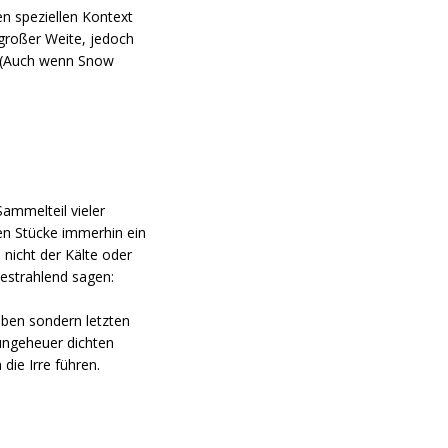
en speziellen Kontext
großer Weite, jedoch
n. (Auch wenn Snow
ammelteil vieler
en Stücke immerhin ein
 nicht der Kälte oder
destrahlend sagen:
aben sondern letzten
 ungeheuer dichten
die Irre führen.