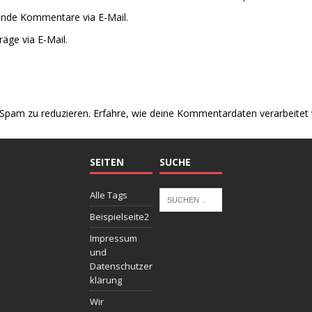
ende Kommentare via E-Mail.
äge via E-Mail.
Spam zu reduzieren.
Erfahre, wie deine Kommentardaten verarbeitet
SEITEN
SUCHE
Alle Tags
Beispielseite2
Impressum
und
Datenschutzer
klärung
Wir