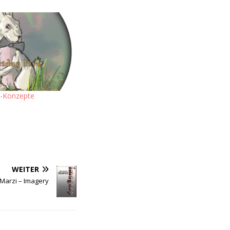
n-Konzepte
WEITER
 Marzi – Imagery