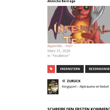
Ähnliche Beiträge
Appendix… me?
März 31, 2026
In "Feuilleton"
ERDENSTERN
REZENSIONS
ZURÜCK
Kingsport – Alpträume im Nebel
SCHREIBE DEN ERSTEN KOMMEN