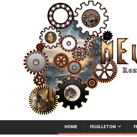
NEUE ABENTEUER
HOME
FEUILLETON
F