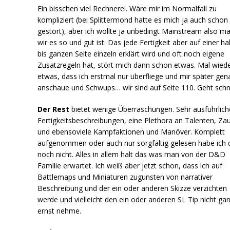
Ein bisschen viel Rechnerei. Wäre mir im Normalfall zu
kompliziert (bei Splittermond hatte es mich ja auch schon
gestört), aber ich wollte ja unbedingt Mainstream also m
wir es so und gut ist. Das jede Fertigkeit aber auf einer h
bis ganzen Seite einzeln erklärt wird und oft noch eigene
Zusatzregeln hat, stört mich dann schon etwas. Mal wied
etwas, dass ich erstmal nur überfliege und mir später gen
anschaue und Schwups… wir sind auf Seite 110. Geht schne
Der Rest
bietet wenige Überraschungen. Sehr ausführlich
Fertigkeitsbeschreibungen, eine Plethora an Talenten, Za
und ebensoviele Kampfaktionen und Manöver. Komplett
aufgenommen oder auch nur sorgfältig gelesen habe ich 
noch nicht. Alles in allem halt das was man von der D&D
Familie erwartet. Ich weiß aber jetzt schon, dass ich auf
Battlemaps und Miniaturen zugunsten von narrativer
Beschreibung und der ein oder anderen Skizze verzichten
werde und vielleicht den ein oder anderen SL Tip nicht ga
ernst nehme.