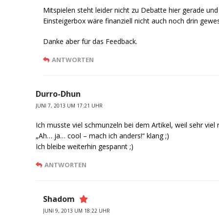
Mitspielen steht leider nicht zu Debatte hier gerade und
Einsteigerbox wäre finanziell nicht auch noch drin gewe
Danke aber für das Feedback.
ANTWORTEN
Durro-Dhun
JUNI 7, 2013 UM 17:21 UHR
Ich musste viel schmunzeln bei dem Artikel, weil sehr viel
„Ah… ja… cool – mach ich anders!“ klang ;)
Ich bleibe weiterhin gespannt ;)
ANTWORTEN
Shadom
JUNI 9, 2013 UM 18:22 UHR