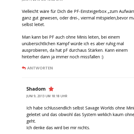
Vielleicht wäre für Dich die PF-Einsteigerbox „zum Aufwä
ganz gut gewesen, oder drei-, viermal mitspielen,bevor m
selbst leitet.
Man kann bei PF auch ohne Minis leiten, bei einem
unübersichtlichen Kampf würde ich es aber ruhig mal
ausprobieren, da hat pF durchaus Stärken. Kann einem
hinterher dann ja immer noch missfallen :)
ANTWORTEN
Shadom
JUNI 9, 2013 UM 18:18 UHR
Ich habe schlussendlich selbst Savage Worlds ohne Min
geleitet und das obwohl das System wirklich kaum ohn
geht.
Ich denke das wird bei mir nichts.