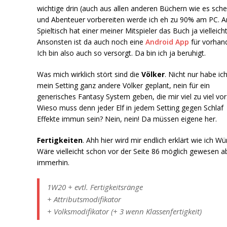
wichtige drin (auch aus allen anderen Büchern wie es schei
und Abenteuer vorbereiten werde ich eh zu 90% am PC. 
Spieltisch hat einer meiner Mitspieler das Buch ja vielleicht
Ansonsten ist da auch noch eine
Android App
für vorhan
Ich bin also auch so versorgt. Da bin ich ja beruhigt.
Was mich wirklich stört sind die
Völker
. Nicht nur habe ich
mein Setting ganz andere Völker geplant, nein für ein
generisches Fantasy System geben, die mir viel zu viel vor
Wieso muss denn jeder Elf in jedem Setting gegen Schlaf
Effekte immun sein? Nein, nein! Da müssen eigene her.
Fertigkeiten
. Ahh hier wird mir endlich erklärt wie ich Wür
Wäre vielleicht schon vor der Seite 86 möglich gewesen a
immerhin.
1W20 + evtl. Fertigkeitsränge
+ Attributsmodifikator
+ Volksmodifikator
(+ 3 wenn Klassenfertigkeit)