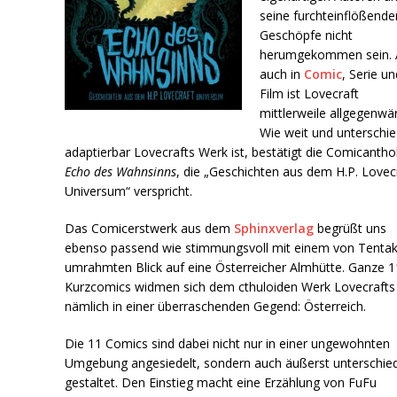
seine furchteinflößende
Geschöpfe nicht
herumgekommen sein. 
auch in
Comic
, Serie un
Film ist Lovecraft
mittlerweile allgegenwär
Wie weit und unterschie
adaptierbar Lovecrafts Werk ist, bestätigt die Comicantho
Echo des Wahnsinns
, die „Geschichten aus dem H.P. Lovec
Universum“ verspricht.
Das Comicerstwerk aus dem
Sphinxverlag
begrüßt uns
ebenso passend wie stimmungsvoll mit einem von Tentak
umrahmten Blick auf eine Österreicher Almhütte. Ganze 1
Kurzcomics widmen sich dem cthuloiden Werk Lovecrafts
nämlich in einer überraschenden Gegend: Österreich.
Die 11 Comics sind dabei nicht nur in einer ungewohnten
Umgebung angesiedelt, sondern auch äußerst unterschied
gestaltet. Den Einstieg macht eine Erzählung von FuFu