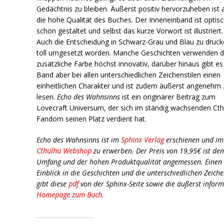
Gedächtnis zu bleiben. Äußerst positiv hervorzuheben ist 
die hohe Qualität des Buches. Der Inneneinband ist optis
schön gestaltet und selbst das kurze Vorwort ist illustriert.
Auch die Entscheidung in Schwarz-Grau und Blau zu drucke
toll umgesetzt worden. Manche Geschichten verwenden d
zusätzliche Farbe höchst innovativ, darüber hinaus gibt e
Band aber bei allen unterschiedlichen Zeichenstilen einen
einheitlichen Charakter und ist zudem äußerst angenehm 
lesen.
Echo des Wahnsinns
ist ein originärer Beitrag zum
Lovecraft Universum, der sich im ständig wachsenden Cth
Fandom seinen Platz verdient hat.
Echo des Wahnsinns ist im
Sphinx Verlag
erschienen und im
Cthulhu Webshop
zu erwerben. Der Preis von 19,95€ ist de
Umfang und der hohen Produktqualität angemessen. Einen
Einblick in die Geschichten und die unterschiedlichen Zeiche
gibt diese
pdf
von der Sphinx-Seite sowie die äußerst inform
Homepage zum Buch
.