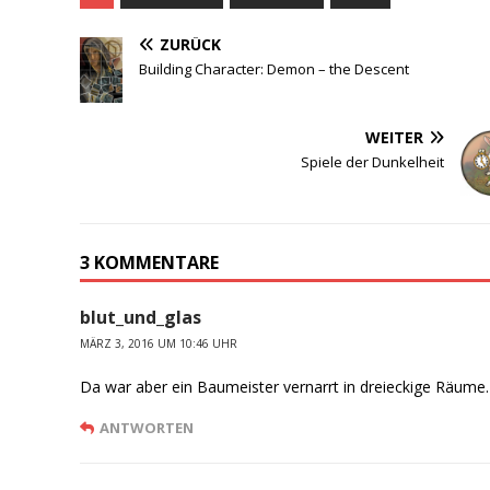
ZURÜCK
Building Character: Demon – the Descent
WEITER
Spiele der Dunkelheit
3 KOMMENTARE
blut_und_glas
MÄRZ 3, 2016 UM 10:46 UHR
Da war aber ein Baumeister vernarrt in dreieckige Räum
ANTWORTEN