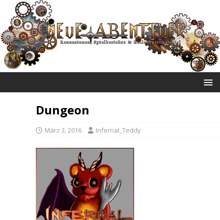
NEUE ABENTEUER
Dungeon
März 3, 2016
Infernal_Teddy