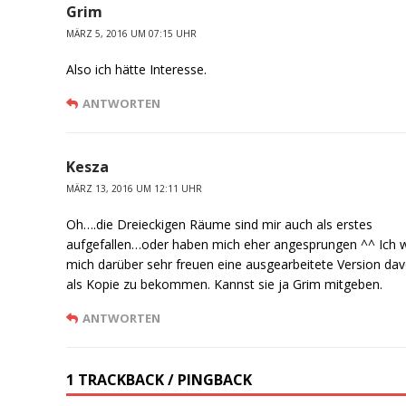
Grim
MÄRZ 5, 2016 UM 07:15 UHR
Also ich hätte Interesse.
ANTWORTEN
Kesza
MÄRZ 13, 2016 UM 12:11 UHR
Oh….die Dreieckigen Räume sind mir auch als erstes
aufgefallen…oder haben mich eher angesprungen ^^ Ich 
mich darüber sehr freuen eine ausgearbeitete Version da
als Kopie zu bekommen. Kannst sie ja Grim mitgeben.
ANTWORTEN
1 TRACKBACK / PINGBACK