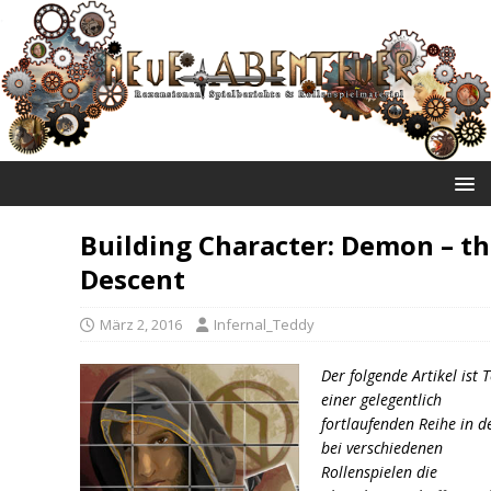
NEUE ABENTEUER
Building Character: Demon – t
Descent
März 2, 2016
Infernal_Teddy
Der folgende Artikel ist T
einer gelegentlich
fortlaufenden Reihe in d
bei verschiedenen
Rollenspielen die