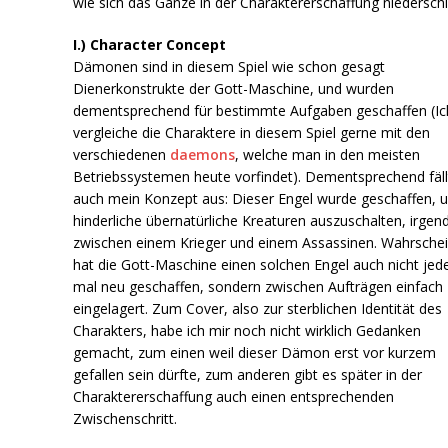
wie sich das Ganze in der Charaktererschaffung niederschl
I.) Character Concept
Dämonen sind in diesem Spiel wie schon gesagt
Dienerkonstrukte der Gott-Maschine, und wurden
dementsprechend für bestimmte Aufgaben geschaffen (Ic
vergleiche die Charaktere in diesem Spiel gerne mit den
verschiedenen
daemons
, welche man in den meisten
Betriebssystemen heute vorfindet). Dementsprechend fäll
auch mein Konzept aus: Dieser Engel wurde geschaffen, 
hinderliche übernatürliche Kreaturen auszuschalten, irge
zwischen einem Krieger und einem Assassinen. Wahrschei
hat die Gott-Maschine einen solchen Engel auch nicht jed
mal neu geschaffen, sondern zwischen Aufträgen einfach
eingelagert. Zum Cover, also zur sterblichen Identität des
Charakters, habe ich mir noch nicht wirklich Gedanken
gemacht, zum einen weil dieser Dämon erst vor kurzem
gefallen sein dürfte, zum anderen gibt es später in der
Charaktererschaffung auch einen entsprechenden
Zwischenschritt.