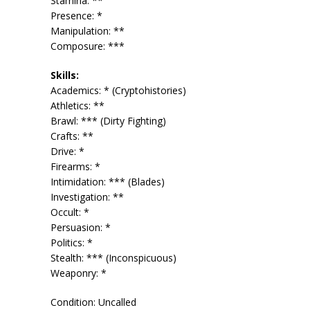
Stamina: **
Presence: *
Manipulation: **
Composure: ***
Skills:
Academics: * (Cryptohistories)
Athletics: **
Brawl: *** (Dirty Fighting)
Crafts: **
Drive: *
Firearms: *
Intimidation: *** (Blades)
Investigation: **
Occult: *
Persuasion: *
Politics: *
Stealth: *** (Inconspicuous)
Weaponry: *
Condition: Uncalled