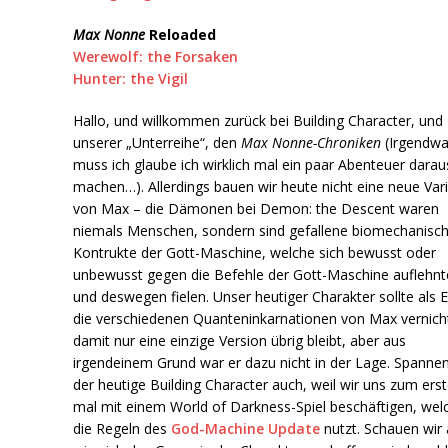
Max Nonne
Reloaded
Werewolf: the Forsaken
Hunter: the Vigil
Hallo, und willkommen zurück bei Building Character, und
unserer „Unterreihe“, den
Max Nonne-Chroniken
(Irgendw
muss ich glaube ich wirklich mal ein paar Abenteuer darau
machen…). Allerdings bauen wir heute nicht eine neue Var
von Max – die Dämonen bei Demon: the Descent waren
niemals Menschen, sondern sind gefallene biomechanisc
Kontrukte der Gott-Maschine, welche sich bewusst oder
unbewusst gegen die Befehle der Gott-Maschine auflehnt
und deswegen fielen. Unser heutiger Charakter sollte als 
die verschiedenen Quanteninkarnationen von Max vernich
damit nur eine einzige Version übrig bleibt, aber aus
irgendeinem Grund war er dazu nicht in der Lage. Spannen
der heutige Building Character auch, weil wir uns zum ers
mal mit einem World of Darkness-Spiel beschäftigen, wel
die Regeln des
God-Machine Update
nutzt. Schauen wir 