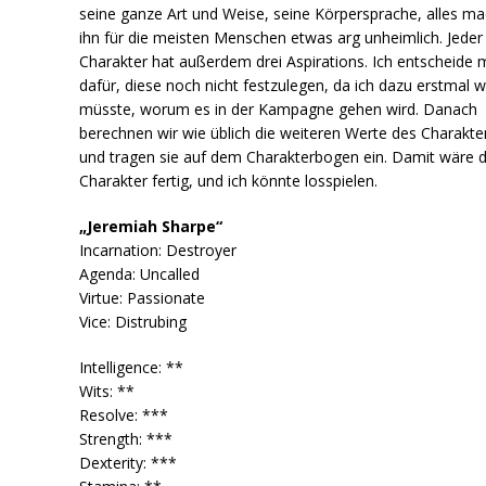
seine ganze Art und Weise, seine Körpersprache, alles ma
ihn für die meisten Menschen etwas arg unheimlich. Jeder
Charakter hat außerdem drei Aspirations. Ich entscheide 
dafür, diese noch nicht festzulegen, da ich dazu erstmal 
müsste, worum es in der Kampagne gehen wird. Danach
berechnen wir wie üblich die weiteren Werte des Charakte
und tragen sie auf dem Charakterbogen ein. Damit wäre 
Charakter fertig, und ich könnte losspielen.
„Jeremiah Sharpe“
Incarnation: Destroyer
Agenda: Uncalled
Virtue: Passionate
Vice: Distrubing
Intelligence: **
Wits: **
Resolve: ***
Strength: ***
Dexterity: ***