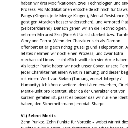
haben wir drei Modifikationen, zwei Technologien und ein
Prozess. Als Modifikationen entscheide ich mich für Claw
Fangs (Klingen, jede Menge Klingen), Mental Resistance 
geistigen Attacken besser widerstehen), und Armored Pla
(Selbsterklärend). Danach gehen wir an die Technologien,
nehmen Mirrored Skin (Eine Art Unsichtbarkeit bzw. Tarnfe
Glory and Terror (Wenn der Charakter sich als Dämon
offenbart ist er gleich richtig gruselig) und Teleportation. A
letztes nehmen wir noch einen Prozess, und zwar Extra
mechanical Limbs – schließlich wollte ich vier Arme haben
Als letzter Punkt haben wir noch unser Cover, unsere Tar
Jeder Charakter hat einen Wert in Tarnung, und dieser beg
mit einem Wert von Sieben (Tarnung ersetzt Integrity /
Humanity). Ich könnte weitere Identitäten erwerben, für e
Merit-Punkt pro Identität, aber da der Charakter erst vor
kurzem gefallen ist, passt es besser das wir nur eine Ident
haben, den Sicherheitsmann Jeremiah Sharpe.
VI.) Select Merits
Zehn Punkte. Zehn Punkte für Vorteile – wobei wir mit di