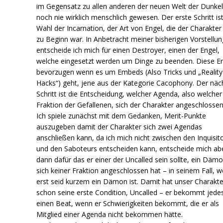
im Gegensatz zu allen anderen der neuen Welt der Dunkel
noch nie wirklich menschlich gewesen. Der erste Schritt ist
Wahl der Incarnation, der Art von Engel, die der Charakter
zu Beginn war. In Anbetracht meiner bisherigen Vorstellu
entscheide ich mich für einen Destroyer, einen der Engel,
welche eingesetzt werden um Dinge zu beenden. Diese E
bevorzugen wenn es um Embeds (Also Tricks und „Reality
Hacks“) geht, jene aus der Kategorie Cacophony. Der näc
Schritt ist die Entscheidung, welcher Agenda, also welcher
Fraktion der Gefallenen, sich der Charakter angeschlossen
Ich spiele zunächst mit dem Gedanken, Merit-Punkte
auszugeben damit der Charakter sich zwei Agendas
anschließen kann, da ich mich nicht zwischen den Inquisit
und den Saboteurs entscheiden kann, entscheide mich ab
dann dafür das er einer der Uncalled sein sollte, ein Däm
sich keiner Fraktion angeschlossen hat – in seinem Fall, we
erst seid kurzem ein Dämon ist. Damit hat unser Charakte
schon seine erste Condition, Uncalled – er bekommt jede
einen Beat, wenn er Schwierigkeiten bekommt, die er als
Mitglied einer Agenda nicht bekommen hätte.