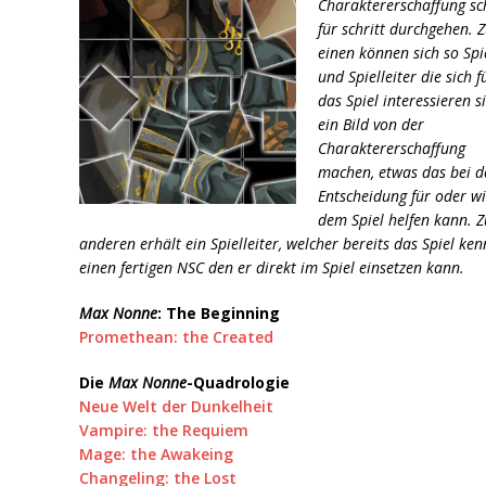
Charaktererschaffung sch
für schritt durchgehen. 
einen können sich so Spi
und Spielleiter die sich f
das Spiel interessieren s
ein Bild von der
Charaktererschaffung
machen, etwas das bei d
Entscheidung für oder w
dem Spiel helfen kann. 
anderen erhält ein Spielleiter, welcher bereits das Spiel ken
einen fertigen NSC den er direkt im Spiel einsetzen kann.
Max Nonne
: The Beginning
Promethean: the Created
Die
Max Nonne
-Quadrologie
Neue Welt der Dunkelheit
Vampire: the Requiem
Mage: the Awakeing
Changeling: the Lost