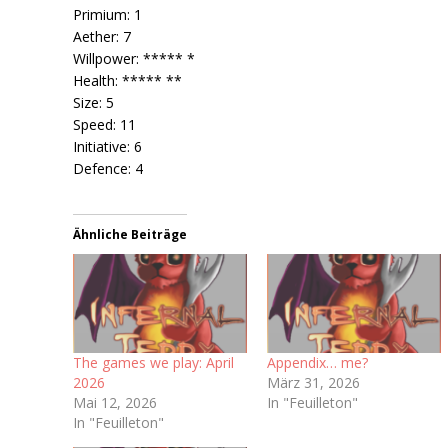
Primium: 1
Aether: 7
Willpower: ***** *
Health: ***** **
Size: 5
Speed: 11
Initiative: 6
Defence: 4
Ähnliche Beiträge
The games we play: April
Appendix… me?
2026
März 31, 2026
Mai 12, 2026
In "Feuilleton"
In "Feuilleton"