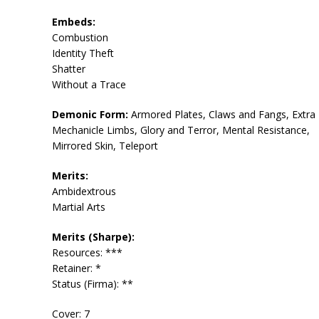
Embeds:
Combustion
Identity Theft
Shatter
Without a Trace
Demonic Form:
Armored Plates, Claws and Fangs, Extra
Mechanicle Limbs, Glory and Terror, Mental Resistance,
Mirrored Skin, Teleport
Merits:
Ambidextrous
Martial Arts
Merits (Sharpe):
Resources: ***
Retainer: *
Status (Firma): **
Cover: 7