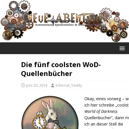
NEUE ABENTEUER
Die fünf coolsten WoD-
Quellenbücher
Juni 20, 2014
Infernal_Teddy
Okay, eines vorweg – 
ich hier schreibe „cools
World of Darkness
Quellenbücher“, dann m
ich an dieser Stell die