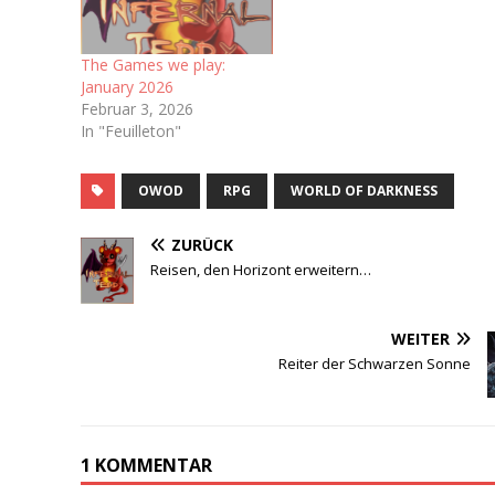
The Games we play:
January 2026
Februar 3, 2026
In "Feuilleton"
OWOD
RPG
WORLD OF DARKNESS
ZURÜCK
Reisen, den Horizont erweitern…
WEITER
Reiter der Schwarzen Sonne
1 KOMMENTAR