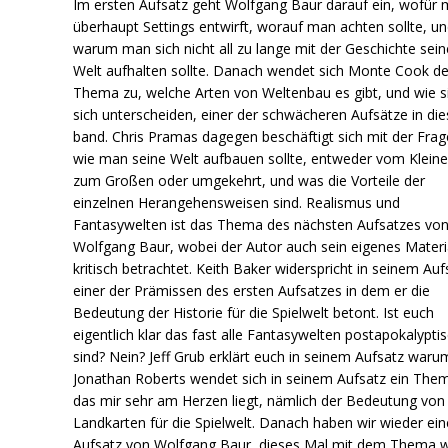
Im ersten Aufsatz geht Wolfgang Baur darauf ein, wofür
überhaupt Settings entwirft, worauf man achten sollte, u
warum man sich nicht all zu lange mit der Geschichte sein
Welt aufhalten sollte. Danach wendet sich Monte Cook 
Thema zu, welche Arten von Weltenbau es gibt, und wie s
sich unterscheiden, einer der schwächeren Aufsätze in di
band. Chris Pramas dagegen beschäftigt sich mit der Frag
wie man seine Welt aufbauen sollte, entweder vom Klein
zum Großen oder umgekehrt, und was die Vorteile der
einzelnen Herangehensweisen sind. Realismus und
Fantasywelten ist das Thema des nächsten Aufsatzes vo
Wolfgang Baur, wobei der Autor auch sein eigenes Materi
kritisch betrachtet. Keith Baker widerspricht in seinem Auf
einer der Prämissen des ersten Aufsatzes in dem er die
Bedeutung der Historie für die Spielwelt betont. Ist euch
eigentlich klar das fast alle Fantasywelten postapokalypti
sind? Nein? Jeff Grub erklärt euch in seinem Aufsatz waru
Jonathan Roberts wendet sich in seinem Aufsatz ein The
das mir sehr am Herzen liegt, nämlich der Bedeutung von
Landkarten für die Spielwelt. Danach haben wir wieder ei
Aufsatz von Wolfgang Baur, dieses Mal mit dem Thema w