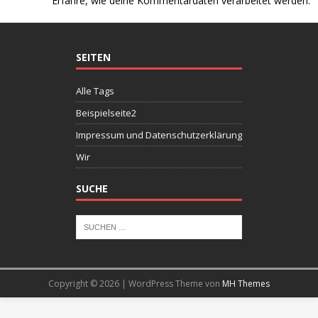
Erfahre, wie deine Kommentardaten verarbeitet werden.
SEITEN
Alle Tags
Beispielseite2
Impressum und Datenschutzerklärung
Wir
SUCHE
Copyright © 2026 | WordPress Theme von
MH Themes