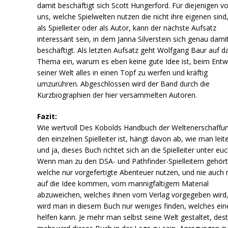
damit beschäftigt sich Scott Hungerford. Für diejenigen v
uns, welche Spielwelten nutzen die nicht ihre eigenen sind
als Spielleiter oder als Autor, kann der nächste Aufsatz
interessant sein, in dem Janna Silverstein sich genau dami
beschäftigt. Als letzten Aufsatz geht Wolfgang Baur auf d
Thema ein, warum es eben keine gute Idee ist, beim Entw
seiner Welt alles in einen Topf zu werfen und kräftig
umzurühren. Abgeschlossen wird der Band durch die
Kurzbiographien der hier versammelten Autoren.
Fazit:
Wie wertvoll Des Kobolds Handbuch der Weltenerschaffun
den einzelnen Spielleiter ist, hängt davon ab, wie man leit
und ja, dieses Buch richtet sich an die Spielleiter unter euc
Wenn man zu den DSA- und Pathfinder-Spielleitern gehört
welche nur vorgefertigte Abenteuer nutzen, und nie auch 
auf die Idee kommen, vom mannigfaltigem Material
abzuweichen, welches ihnen vom Verlag vorgegeben wird
wird man in diesem Buch nur weniges finden, welches ei
helfen kann. Je mehr man selbst seine Welt gestaltet, des