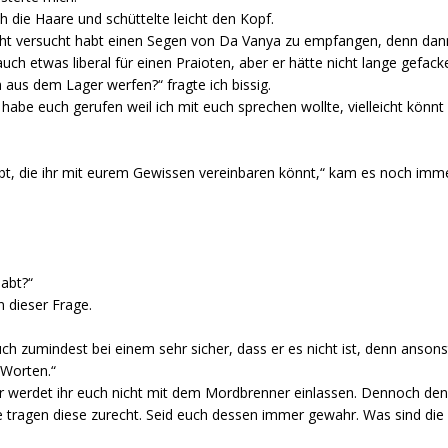
 die Haare und schüttelte leicht den Kopf.
icht versucht habt einen Segen von Da Vanya zu empfangen, denn dann 
h etwas liberal für einen Praioten, aber er hätte nicht lange gefacke
aus dem Lager werfen?“ fragte ich bissig.
h habe euch gerufen weil ich mit euch sprechen wollte, vielleicht könnt
ibt, die ihr mit eurem Gewissen vereinbaren könnt,“ kam es noch imm
habt?“
an dieser Frage.
uch zumindest bei einem sehr sicher, dass er es nicht ist, denn ansons
Worten.“
aher werdet ihr euch nicht mit dem Mordbrenner einlassen. Dennoch den
 tragen diese zurecht. Seid euch dessen immer gewahr. Was sind die