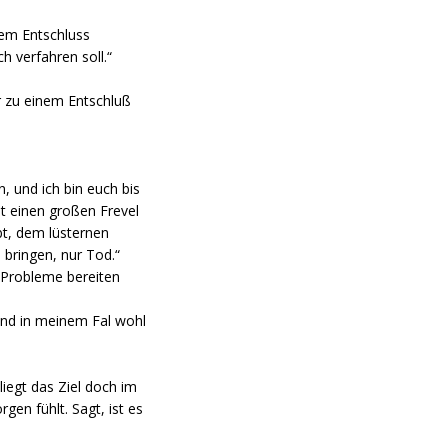
dem Entschluss
 verfahren soll.“
hr zu einem Entschluß
, und ich bin euch bis
t einen großen Frevel
bt, dem lüsternen
 bringen, nur Tod.“
e Probleme bereiten
 Und in meinem Fal wohl
iegt das Ziel doch im
gen fühlt. Sagt, ist es