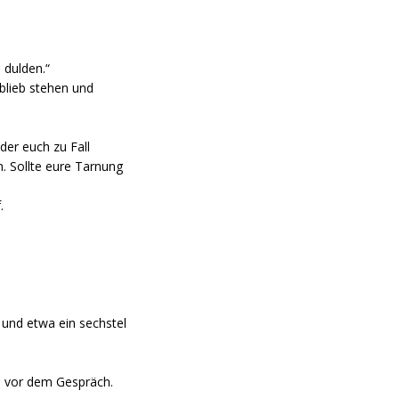
 dulden.“
 blieb stehen und
der euch zu Fall
n. Sollte eure Tarnung
.
und etwa ein sechstel
h vor dem Gespräch.