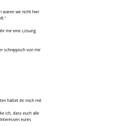
wären wir nicht hier.
lt.“
 ihr mir eine Lösung
er schnippisch von mir
ten hättet ihr mich mit
ke ich, dass euch alle
 Interessen eures