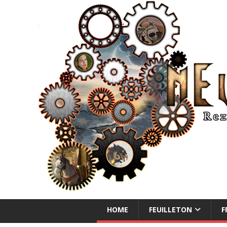
NEUE ABENTEUER
HOME
FEUILLETON
F