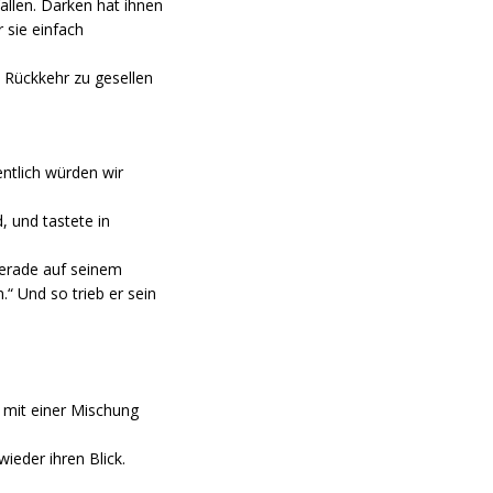
allen. Darken hat ihnen
 sie einfach
 Rückkehr zu gesellen
ntlich würden wir
 und tastete in
 gerade auf seinem
“ Und so trieb er sein
a mit einer Mischung
wieder ihren Blick.