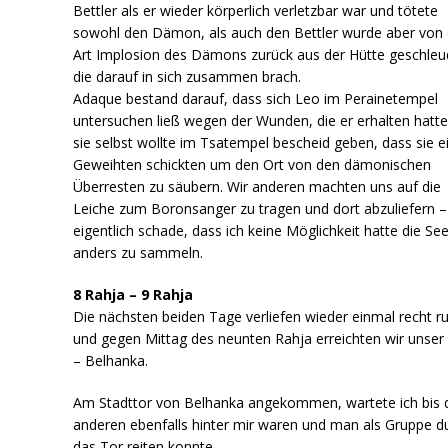
Bettler als er wieder körperlich verletzbar war und tötete
sowohl den Dämon, als auch den Bettler wurde aber von 
Art Implosion des Dämons zurück aus der Hütte geschleu
die darauf in sich zusammen brach.
Adaque bestand darauf, dass sich Leo im Perainetempel
untersuchen ließ wegen der Wunden, die er erhalten hatt
sie selbst wollte im Tsatempel bescheid geben, dass sie e
Geweihten schickten um den Ort von den dämonischen
Überresten zu säubern. Wir anderen machten uns auf die
Leiche zum Boronsanger zu tragen und dort abzuliefern –
eigentlich schade, dass ich keine Möglichkeit hatte die Se
anders zu sammeln.
8 Rahja – 9 Rahja
Die nächsten beiden Tage verliefen wieder einmal recht ru
und gegen Mittag des neunten Rahja erreichten wir unser 
– Belhanka.
Am Stadttor von Belhanka angekommen, wartete ich bis 
anderen ebenfalls hinter mir waren und man als Gruppe d
das Tor reiten konnte.