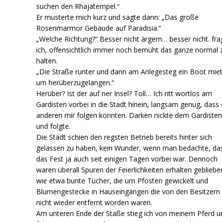
suchen den Rhajatempel.“
Er musterte mich kurz und sagte dann: „Das große
Rosenmarmor Gebäude auf Paradisia.“
„Welche Richtung?“ Besser nicht ärgern… besser nicht. fra
ich, offensichtlich immer noch bemüht das ganze normal 
halten.
„Die Straße runter und dann am Anlegesteg ein Boot mie
um herüberzugelangen.“
Herüber? Ist der auf ner Insel? Toll… Ich ritt wortlos am
Gardisten vorbei in die Stadt hinein, langsam genug, dass 
anderen mir folgen konnten. Darken nickte dem Gardisten
und folgte.
Die Stadt schien den regsten Betrieb bereits hinter sich
gelassen zu haben, kein Wunder, wenn man bedachte, da
das Fest ja auch seit einigen Tagen vorbei war. Dennoch
waren überall Spuren der Feierlichkeiten erhalten gebliebe
wie etwa bunte Tücher, die um Pfosten gewickelt und
Blumengestecke in Hauseingängen die von den Besitzern
nicht wieder entfernt worden waren.
Am unteren Ende der Staße stieg ich von meinem Pferd u