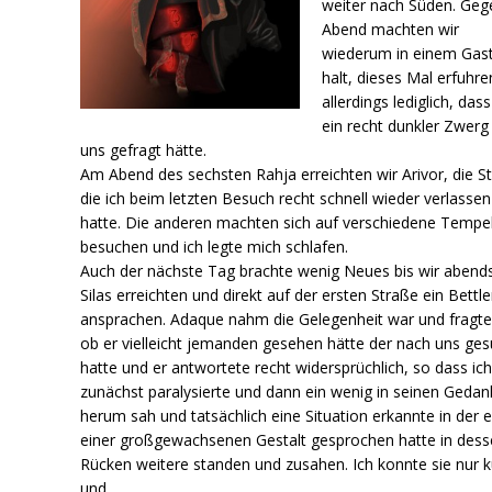
weiter nach Süden. Geg
Abend machten wir
wiederum in einem Gas
halt, dieses Mal erfuhre
allerdings lediglich, das
ein recht dunkler Zwerg
uns gefragt hätte.
Am Abend des sechsten Rahja erreichten wir Arivor, die S
die ich beim letzten Besuch recht schnell wieder verlassen
hatte. Die anderen machten sich auf verschiedene Tempe
besuchen und ich legte mich schlafen.
Auch der nächste Tag brachte wenig Neues bis wir abend
Silas erreichten und direkt auf der ersten Straße ein Bettle
ansprachen. Adaque nahm die Gelegenheit war und fragte
ob er vielleicht jemanden gesehen hätte der nach uns ges
hatte und er antwortete recht widersprüchlich, so dass ich
zunächst paralysierte und dann ein wenig in seinen Geda
herum sah und tatsächlich eine Situation erkannte in der e
einer großgewachsenen Gestalt gesprochen hatte in des
Rücken weitere standen und zusahen. Ich konnte sie nur k
und