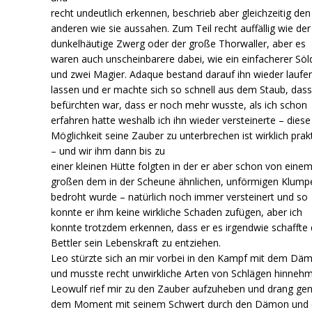
recht undeutlich erkennen, beschrieb aber gleichzeitig den
anderen wie sie aussahen. Zum Teil recht auffällig wie der
dunkelhäutige Zwerg oder der große Thorwaller, aber es
waren auch unscheinbarere dabei, wie ein einfacherer Söl
und zwei Magier. Adaque bestand darauf ihn wieder laufe
lassen und er machte sich so schnell aus dem Staub, dass
befürchten war, dass er noch mehr wusste, als ich schon
erfahren hatte weshalb ich ihn wieder versteinerte – diese
Möglichkeit seine Zauber zu unterbrechen ist wirklich prak
– und wir ihm dann bis zu
einer kleinen Hütte folgten in der er aber schon von eine
großen dem in der Scheune ähnlichen, unförmigen Klump
bedroht wurde – natürlich noch immer versteinert und so
konnte er ihm keine wirkliche Schaden zufügen, aber ich
konnte trotzdem erkennen, dass er es irgendwie schaffte
Bettler sein Lebenskraft zu entziehen.
Leo stürzte sich an mir vorbei in den Kampf mit dem Dä
und musste recht unwirkliche Arten von Schlägen hinneh
Leowulf rief mir zu den Zauber aufzuheben und drang gen
dem Moment mit seinem Schwert durch den Dämon und