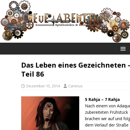
NEUE ABENTEUER
Das Leben eines Gezeichneten 
Teil 86
Dezember 15, 2014
Caninus
5 Rahja – 7 Rahja
Nach einem von Adaqu
zubereiteten Frühstück
brachen wir auf und fol
dem Verlauf der Straße