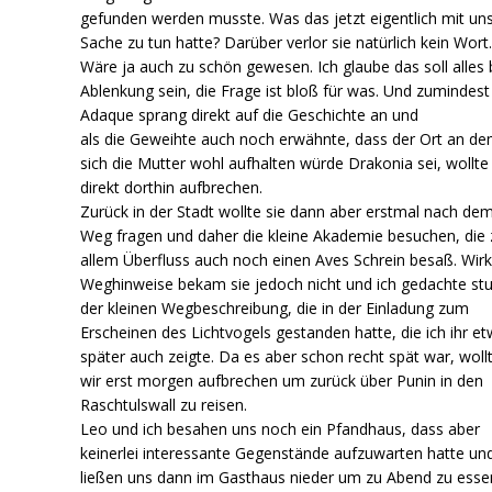
gefunden werden musste. Was das jetzt eigentlich mit un
Sache zu tun hatte? Darüber verlor sie natürlich kein Wort
Wäre ja auch zu schön gewesen. Ich glaube das soll alles 
Ablenkung sein, die Frage ist bloß für was. Und zumindest
Adaque sprang direkt auf die Geschichte an und
als die Geweihte auch noch erwähnte, dass der Ort an d
sich die Mutter wohl aufhalten würde Drakonia sei, wollte 
direkt dorthin aufbrechen.
Zurück in der Stadt wollte sie dann aber erstmal nach de
Weg fragen und daher die kleine Akademie besuchen, die 
allem Überfluss auch noch einen Aves Schrein besaß. Wirk
Weghinweise bekam sie jedoch nicht und ich gedachte s
der kleinen Wegbeschreibung, die in der Einladung zum
Erscheinen des Lichtvogels gestanden hatte, die ich ihr e
später auch zeigte. Da es aber schon recht spät war, woll
wir erst morgen aufbrechen um zurück über Punin in den
Raschtulswall zu reisen.
Leo und ich besahen uns noch ein Pfandhaus, dass aber
keinerlei interessante Gegenstände aufzuwarten hatte un
ließen uns dann im Gasthaus nieder um zu Abend zu esse