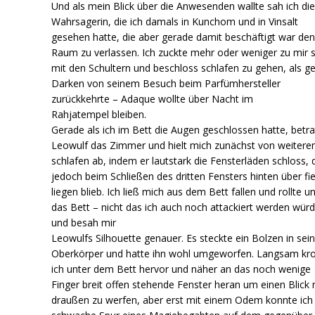
Und als mein Blick über die Anwesenden wallte sah ich di
Wahrsagerin, die ich damals in Kunchom und in Vinsalt
gesehen hatte, die aber gerade damit beschäftigt war de
Raum zu verlassen. Ich zuckte mehr oder weniger zu mir s
mit den Schultern und beschloss schlafen zu gehen, als g
Darken von seinem Besuch beim Parfümhersteller
zurückkehrte – Adaque wollte über Nacht im
Rahjatempel bleiben.
Gerade als ich im Bett die Augen geschlossen hatte, betra
Leowulf das Zimmer und hielt mich zunächst von weiter
schlafen ab, indem er lautstark die Fensterläden schloss,
jedoch beim Schließen des dritten Fensters hinten über fie
liegen blieb. Ich ließ mich aus dem Bett fallen und rollte u
das Bett – nicht das ich auch noch attackiert werden wür
und besah mir
Leowulfs Silhouette genauer. Es steckte ein Bolzen in se
Oberkörper und hatte ihn wohl umgeworfen. Langsam kr
ich unter dem Bett hervor und näher an das noch wenige
Finger breit offen stehende Fenster heran um einen Blick
draußen zu werfen, aber erst mit einem Odem konnte ich 