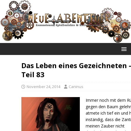
NEUE ABENTEUER
Das Leben eines Gezeichneten 
Teil 83
November 24, 2014
Caninus
Immer noch mit dem R
gegen den Baum geleh
atmete ich tief ein und 
inständig, dass die Zan
meinen Zauber nicht