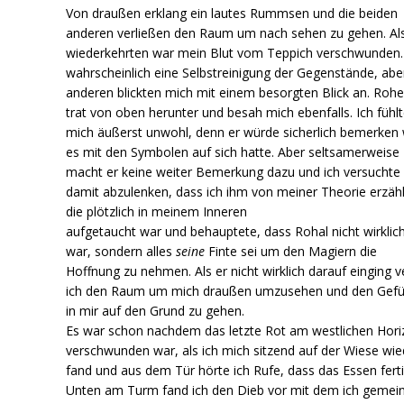
Von draußen erklang ein lautes Rummsen und die beiden
anderen verließen den Raum um nach sehen zu gehen. Als
wiederkehrten war mein Blut vom Teppich verschwunden
wahrscheinlich eine Selbstreinigung der Gegenstände, abe
anderen blickten mich mit einem besorgten Blick an. Rohe
trat von oben herunter und besah mich ebenfalls. Ich fühl
mich äußerst unwohl, denn er würde sicherlich bemerken
es mit den Symbolen auf sich hatte. Aber seltsamerweise
macht er keine weiter Bemerkung dazu und ich versuchte 
damit abzulenken, dass ich ihm von meiner Theorie erzäh
die plötzlich in meinem Inneren
aufgetaucht war und behauptete, dass Rohal nicht wirklic
war, sondern alles
seine
Finte sei um den Magiern die
Hoffnung zu nehmen. Als er nicht wirklich darauf einging v
ich den Raum um mich draußen umzusehen und den Gefü
in mir auf den Grund zu gehen.
Es war schon nachdem das letzte Rot am westlichen Hori
verschwunden war, als ich mich sitzend auf der Wiese wie
fand und aus dem Tür hörte ich Rufe, dass das Essen ferti
Unten am Turm fand ich den Dieb vor mit dem ich geme