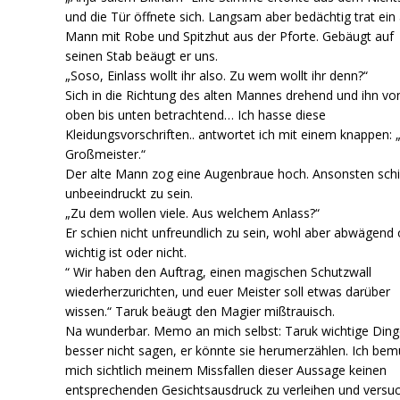
und die Tür öffnete sich. Langsam aber bedächtig trat ein 
Mann mit Robe und Spitzhut aus der Pforte. Gebäugt auf
seinen Stab beäugt er uns.
„Soso, Einlass wollt ihr also. Zu wem wollt ihr denn?“
Sich in die Richtung des alten Mannes drehend und ihn vo
oben bis unten betrachtend… Ich hasse diese
Kleidungsvorschriften.. antwortet ich mit einem knappen:
Großmeister.“
Der alte Mann zog eine Augenbraue hoch. Ansonsten schi
unbeeindruckt zu sein.
„Zu dem wollen viele. Aus welchem Anlass?“
Er schien nicht unfreundlich zu sein, wohl aber abwägend
wichtig ist oder nicht.
“ Wir haben den Auftrag, einen magischen Schutzwall
wiederherzurichten, und euer Meister soll etwas darüber
wissen.“ Taruk beäugt den Magier mißtrauisch.
Na wunderbar. Memo an mich selbst: Taruk wichtige Din
besser nicht sagen, er könnte sie herumerzählen. Ich bem
mich sichtlich meinem Missfallen dieser Aussage keinen
entsprechenden Gesichtsausdruck zu verleihen und versuc