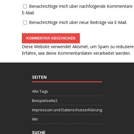
Benachrichtige mich über nachfolgende Kommentare 
E-Mail.
Benachrichtige mich über neue Beiträge via E-Mail.
Diese Website verwendet Akismet, um Spam zu reduziere
Erfahre, wie deine Kommentardaten verarbeitet werden.
SEITEN
Alle Tags
Beispielseite2
Impressum und Datenschutzerklärung
Wir
SUCHE