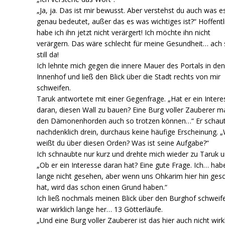
„Ja, ja. Das ist mir bewusst. Aber verstehst du auch was e
genau bedeutet, außer das es was wichtiges ist?“ Hoffentl
habe ich ihn jetzt nicht verärgert! Ich möchte ihn nicht
verärgern. Das wäre schlecht für meine Gesundheit… ach 
still da!
Ich lehnte mich gegen die innere Mauer des Portals in de
Innenhof und ließ den Blick über die Stadt rechts von mir
schweifen.
Taruk antwortete mit einer Gegenfrage. „Hat er ein Intere
daran, diesen Wall zu bauen? Eine Burg voller Zauberer m
den Dämonenhorden auch so trotzen können…“ Er schau
nachdenklich drein, durchaus keine häufige Erscheinung. 
weißt du über diesen Orden? Was ist seine Aufgabe?“
Ich schnaubte nur kurz und drehte mich wieder zu Taruk 
„Ob er ein Interesse daran hat? Eine gute Frage. Ich… hab
lange nicht gesehen, aber wenn uns Ohkarim hier hin gesc
hat, wird das schon einen Grund haben.“
Ich ließ nochmals meinen Blick über den Burghof schweife
war wirklich lange her… 13 Götterläufe.
„Und eine Burg voller Zauberer ist das hier auch nicht wirkl