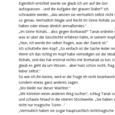
Eigentlich errichtet wurde sie glaub ich um auf die Gor
aufzupassen… und die Aufgabe der grauen Stäbe?“ ich
schnaubte wieder, „das wissen sie vermutlich selbst nicht
so genau. Vermutlich Magie und Recht im Sinne Rohals zu
halten oder etwas ähnlich anmaßendes.“
„Im Sinne Rohals… also gegen Borbarad?“ Taruk ordnete 
was er über die Geschichte erfahren hatte, in seinem Kopf
„Nun, ich werde ihn selber fragen, was der Zweck ist.“
Ich schüttelte den Kopf. „So einfach ist die Sache leider nic
Wenn ich das richtig im Kopf habe verteidigen sie die Idea
Rohals, und das hat erstmal nichts mit Borbarad zu tun. I
glaub es geht da um Wissen… aber hast schon recht, frag 
lieber selbst.“
So wie ich ihn kenne, wird er die Frage eh nicht beantwort
sondern etwas ganz anderes sagen.
„Wo bleibt nur dieser Wächter.“
„Wir könnten einen anderen Weg suchen“, schlug Taruk v
und schaute hinauf in die oberen Stockwerke. „Sie haben 
nicht nur magische Türen…“
„Vermutlich haben sie sogar hauptsächlich nichtmagische