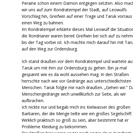
Peraine schon einem Dämon entgegen setzten. Also mac
wir uns auf zum Rondratempel der Stadt, auf Leowulfs
Vorschlag hin, Greifwin auf einer Trage und Taruk vorrau
einen Weg zu bahnen.
Im Rondratempel erklärte dieses Mal Leowulf die Situatio
die Rondrianer waren bereit Greifwin bei sich auf zu neh
bis der Tag vorbei ist. Ich machte mich darauf hin mit Tar
auf den Weg zur Ordensburg.
Ich stand draußen vor dem Rondratempel und wartete au
Taruk um mit ihm zur Ordensburg zu gehen. Bin ja mal
gespannt wie es da wohl aussehen mag. In den Straßen
herrschte nach wie vor Gedränge aus unterschiedlichsten
Menschen. Taruk folgte mir nach draußen. „Gehen wir.“ D
Menschengedränge wich unwillkürlich zur Seite, als wir
aufbrachen.
Ich nickte nur und begab mich ins Kielwasser des großen
Barbaren, der die Menge teilte wie ein großes Segelschiff.
Wirklich praktisch so groß zu sein, aber bestimmt hat er
Probleme Kleidung zu bekommen.