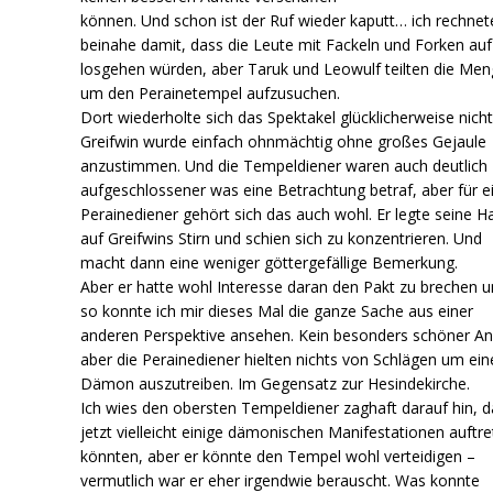
können. Und schon ist der Ruf wieder kaputt… ich rechnet
beinahe damit, dass die Leute mit Fackeln und Forken auf
losgehen würden, aber Taruk und Leowulf teilten die Me
um den Perainetempel aufzusuchen.
Dort wiederholte sich das Spektakel glücklicherweise nicht
Greifwin wurde einfach ohnmächtig ohne großes Gejaule
anzustimmen. Und die Tempeldiener waren auch deutlich
aufgeschlossener was eine Betrachtung betraf, aber für e
Perainediener gehört sich das auch wohl. Er legte seine H
auf Greifwins Stirn und schien sich zu konzentrieren. Und
macht dann eine weniger göttergefällige Bemerkung.
Aber er hatte wohl Interesse daran den Pakt zu brechen 
so konnte ich mir dieses Mal die ganze Sache aus einer
anderen Perspektive ansehen. Kein besonders schöner Anb
aber die Perainediener hielten nichts von Schlägen um ein
Dämon auszutreiben. Im Gegensatz zur Hesindekirche.
Ich wies den obersten Tempeldiener zaghaft darauf hin, d
jetzt vielleicht einige dämonischen Manifestationen auftr
könnten, aber er könnte den Tempel wohl verteidigen –
vermutlich war er eher irgendwie berauscht. Was konnte