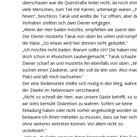
überschauen war die Querstraße leider nicht, da noch im
viele Menschen, zum Teil mit Karren, unterwegs waren. „
hinein“, beschloss Taruk und wollte die Tür öffnen, aber 
Vorhaben stellten sich zwei Diener entgegen.
„Wenn der Herr baden möchte, empfehlen wir zuerst den 
Der Diener musterte Taruk von oben bis unten und rümpf
die Nase. „So etwas wird hier drinnen nicht geduldet.“
„Ich möchte nicht baden. Warum sollte ich? Die haben mi
doch schon in Khunchom saubergemacht.“ Taruk schaute
Diener scharf an und musterte ihn ebenfalls von oben. „W
suchen einen Zauberer, und der soll da drin sein. Also ma
Platz und laß mich nachsehen.“
Der eine Bedienstete stellte sich mutig in den Weg, währ
der Zweite im Nebenraum verschwand.
„Nicht so schnell der Herr, was unsere Gäste betrifft, so s
wir stets bemüht Diskretion zu wahren. Sofern sie keine
Einladung haben oder nicht vorher angekündigt worden si
bedauere ich ihnen mitteilen zu müssen, dass sie hier nich
ohne weiteres eintreten können. Vor allem nicht so…
unzivilisiert.“