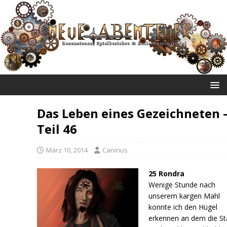
NEUE ABENTEUER
Das Leben eines Gezeichneten 
Teil 46
März 10, 2014
Caninus
25 Rondra
Wenige Stunde nach
unserem kargen Mahl
konnte ich den Hügel
erkennen an dem die St