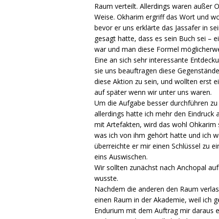
Raum verteilt. Allerdings waren außer
Weise. Okharim ergriff das Wort und wo
bevor er uns erklärte das Jassafer in
gesagt hatte, dass es sein Buch sei – 
war und man diese Formel möglicherwe
Eine an sich sehr interessante Entdeck
sie uns beauftragen diese Gegenstände 
diese Aktion zu sein, und wollten erst
auf später wenn wir unter uns waren.
Um die Aufgabe besser durchführen zu k
allerdings hatte ich mehr den Eindruck
mit Artefakten, wird das wohl Ohkarim 
was ich von ihm gehört hatte und ich w
überreichte er mir einen Schlüssel zu e
eins Auswischen.
Wir sollten zunächst nach Anchopal auf
wusste.
Nachdem die anderen den Raum verlass
einen Raum in der Akademie, weil ich g
Endurium mit dem Auftrag mir daraus ei