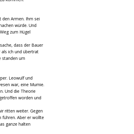
it den Armen. Ihm sei
 machen würde. Und
en Weg zum Hügel
tsache, dass der Bauer
als ich und übertrat
Sie standen um
rper. Leowulf und
wesen war, eine Mumie.
n. Und die Theorie
 getroffen worden und
 ritten weiter. Gegen
 führen. Aber er wollte
das ganze halten