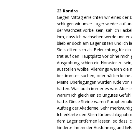
23 Rondra
Gegen Mittag erreichten wir eines der
schlugen wir unser Lager wieder auf u
der Wachzeit vorbei sein, sah ich Facke
ihm, dass ich nachsehen werde und er w
blieb er doch am Lager sitzen und ich lie
Sie stellten sich als Beleuchtung für e
trat auf den Hauptplatz vor ohne mich
Ausgrabung schien ein Horasier zu sei
ausstellen wollte. Allerdings waren di
bestimmtes suchen, oder hätten keine A
Meine Überlegungen wurden rüde von ein
hätten. Was auch immer es war. Aber es
warum ich gleich ein so ungutes Gefühl
hatte. Diese Steine waren Paraphernali
Auftrag der Akademie. Sehr merkwürdig
Ich erklärte den Stein für beschlagnah
dem Lager entfernen lassen, so dass ic
hinderte ihn an der Ausführung und lie