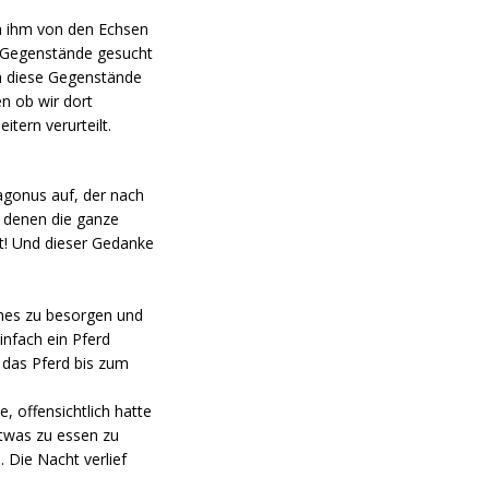
h ihm von den Echsen
he Gegenstände gesucht
m diese Gegenstände
n ob wir dort
tern verurteilt.
agonus auf, der nach
n denen die ganze
et! Und dieser Gedanke
eines zu besorgen und
infach ein Pferd
 das Pferd bis zum
 offensichtlich hatte
etwas zu essen zu
. Die Nacht verlief