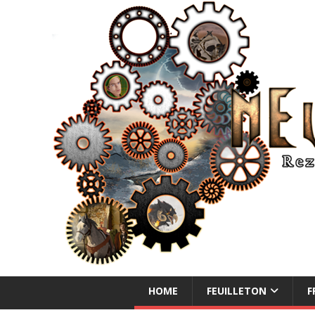
NEUE ABENTEUER
HOME
FEUILLETON
F