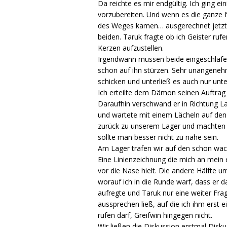
Da reichte es mir endgültig. Ich ging 
vorzubereiten. Und wenn es die ganze 
des Weges kamen… ausgerechnet jetzt! I
beiden. Taruk fragte ob ich Geister ruf
Kerzen aufzustellen.
Irgendwann müssen beide eingeschlafen 
schon auf ihn stürzen. Sehr unangeneh
schicken und unterließ es auch nur unte
Ich erteilte dem Dämon seinen Auftrag g
Daraufhin verschwand er in Richtung La
und wartete mit einem Lächeln auf den
zurück zu unserem Lager und machten uns
sollte man besser nicht zu nahe sein.
Am Lager trafen wir auf den schon wac
Eine Linienzeichnung die mich an mein 
vor die Nase hielt. Die andere Hälfte u
worauf ich in die Runde warf, dass er
aufregte und Taruk nur eine weiter Fra
aussprechen ließ, auf die ich ihm ers
rufen darf, Greifwin hingegen nicht.
Wir ließen die Diskussion erstmal Dis