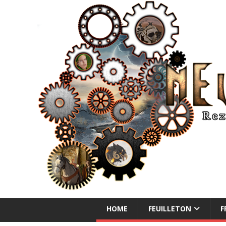
NEUE ABENTEUER
HOME
FEUILLETON
F