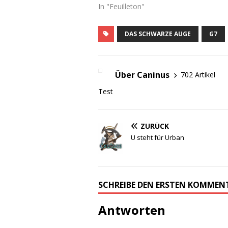
In "Feuilleton"
DAS SCHWARZE AUGE
G7
Über Caninus
702 Artikel
Test
ZURÜCK
U steht für Urban
SCHREIBE DEN ERSTEN KOMMEN
Antworten