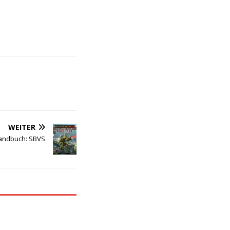
WEITER
andbuch: SBVS