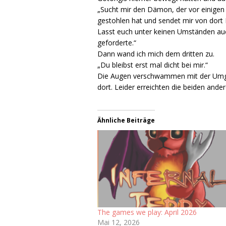
„Sucht mir den Dämon, der vor einigen
gestohlen hat und sendet mir von dort 
Lasst euch unter keinen Umständen au
geforderte.“
Dann wand ich mich dem dritten zu.
„Du bleibst erst mal dicht bei mir.“
Die Augen verschwammen mit der Umgeb
dort. Leider erreichten die beiden andere
Ähnliche Beiträge
The games we play: April 2026
Mai 12, 2026