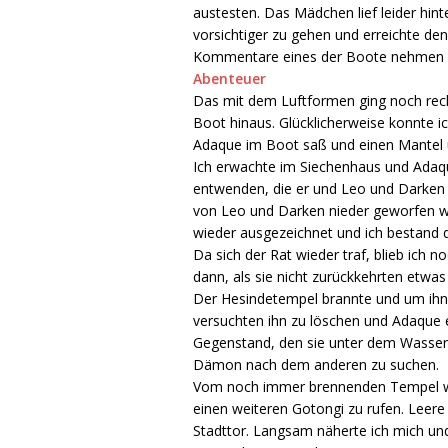
austesten. Das Mädchen lief leider hint
vorsichtiger zu gehen und erreichte de
Kommentare eines der Boote nehmen kon
Abenteuer
Das mit dem Luftformen ging noch recht
Boot hinaus. Glücklicherweise konnte i
Adaque im Boot saß und einen Mantel ü
Ich erwachte im Siechenhaus und Adaque
entwenden, die er und Leo und Darken
von Leo und Darken nieder geworfen wo
wieder ausgezeichnet und ich bestand 
Da sich der Rat wieder traf, blieb ich 
dann, als sie nicht zurückkehrten etwas
Der Hesindetempel brannte und um ihn
versuchten ihn zu löschen und Adaque 
Gegenstand, den sie unter dem Wasser 
Dämon nach dem anderen zu suchen.
Vom noch immer brennenden Tempel wand
einen weiteren Gotongi zu rufen. Lee
Stadttor. Langsam näherte ich mich u