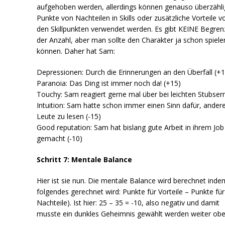
aufgehoben werden, allerdings können genauso überzähl
Punkte von Nachteilen in Skills oder zusätzliche Vorteile v
den Skillpunkten verwendet werden. Es gibt KEINE Begre
der Anzahl, aber man sollte den Charakter ja schon spiele
können. Daher hat Sam:
Depressionen: Durch die Erinnerungen an den Überfall (+1
Paranoia: Das Ding ist immer noch da! (+15)
Touchy: Sam reagiert gerne mal über bei leichten Stubser
Intuition: Sam hatte schon immer einen Sinn dafür, ander
Leute zu lesen (-15)
Good reputation: Sam hat bislang gute Arbeit in ihrem Job
gemacht (-10)
Schritt 7: Mentale Balance
Hier ist sie nun. Die mentale Balance wird berechnet inde
folgendes gerechnet wird: Punkte für Vorteile – Punkte für
Nachteile). Ist hier: 25 – 35 = -10, also negativ und damit
musste ein dunkles Geheimnis gewählt werden weiter obe