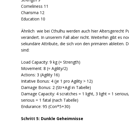
Comeliness 11
Charisma 12
Education 10
Ähnlich wie bei Cthulhu werden auch hier Altersgerecht P
verändert. In unserem Fall aber nicht. Weiterhin gibt es no
sekundäre Attribute, die sich von den primären ableiten. D
sind:
Load Capacity: 9 kg (= Strength)
Movement: 8 (= Agility/2)
Actions: 3 (Agility 16)
Initative Bonus: 4 (je 1 pro Agility > 12)
Damage Bonus: 2 (Str+Agl in Tabelle)
Damage Capacity: 4 scratches = 1 light, 3 light = 1 serious
serious = 1 fatal (nach Tabelle)
Endurance: 95 (Con*5+30)
Schritt 5: Dunkle Geheimnisse