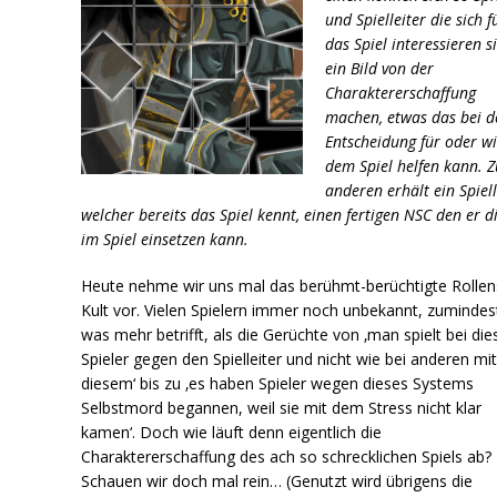
und Spielleiter die sich f
das Spiel interessieren s
ein Bild von der
Charaktererschaffung
machen, etwas das bei d
Entscheidung für oder w
dem Spiel helfen kann. 
anderen erhält ein Spiell
welcher bereits das Spiel kennt, einen fertigen NSC den er d
im Spiel einsetzen kann.
Heute nehme wir uns mal das berühmt-berüchtigte Rollen
Kult vor. Vielen Spielern immer noch unbekannt, zumindes
was mehr betrifft, als die Gerüchte von ‚man spielt bei di
Spieler gegen den Spielleiter und nicht wie bei anderen mi
diesem‘ bis zu ‚es haben Spieler wegen dieses Systems
Selbstmord begannen, weil sie mit dem Stress nicht klar
kamen‘. Doch wie läuft denn eigentlich die
Charaktererschaffung des ach so schrecklichen Spiels ab?
Schauen wir doch mal rein… (Genutzt wird übrigens die