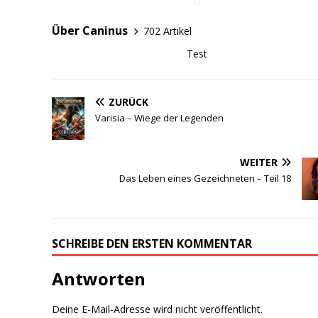
dazugehörigen Discord-
Server…
Über Caninus
702 Artikel
Test
ZURÜCK
Varisia – Wiege der Legenden
WEITER
Das Leben eines Gezeichneten – Teil 18
SCHREIBE DEN ERSTEN KOMMENTAR
Antworten
Deine E-Mail-Adresse wird nicht veröffentlicht.