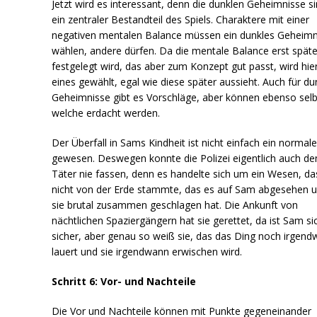
Jetzt wird es interessant, denn die dunklen Geheimnisse s
ein zentraler Bestandteil des Spiels. Charaktere mit einer
negativen mentalen Balance müssen ein dunkles Geheimn
wählen, andere dürfen. Da die mentale Balance erst späte
festgelegt wird, das aber zum Konzept gut passt, wird hie
eines gewählt, egal wie diese später aussieht. Auch für du
Geheimnisse gibt es Vorschläge, aber können ebenso selb
welche erdacht werden.
Der Überfall in Sams Kindheit ist nicht einfach ein normale
gewesen. Deswegen konnte die Polizei eigentlich auch de
Täter nie fassen, denn es handelte sich um ein Wesen, da
nicht von der Erde stammte, das es auf Sam abgesehen 
sie brutal zusammen geschlagen hat. Die Ankunft von
nächtlichen Spaziergängern hat sie gerettet, da ist Sam si
sicher, aber genau so weiß sie, das das Ding noch irgend
lauert und sie irgendwann erwischen wird.
Schritt 6: Vor- und Nachteile
Die Vor und Nachteile können mit Punkte gegeneinander