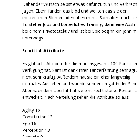
Daher der Wunsch selbst etwas dafür zu tun und Verbrech
jagen. Eltern fanden das blöd und wollten das sie den
mütterlichen Blumenladen übernimmt. Sam aber macht er
Türsteher Jobs und körperliches Training, dann eine Aushil
bei einem Privatdetektiv und ist bei Spielbeginn ein Jahr im
unterwegs.
Schritt 4: Attribute
Es gibt acht Attribute für die man insgesamt 100 Punkte z
Verfügung hat. Sam ist dank ihrer Tanzerfahrung sehr agil
nicht sehr kräftig. Außerdem hat sie ein eher langweilig
normales Aussehen und war nie sonderlich gut in der Schu
Aber nach dem Überfall hat sie eine recht starke Persönlic
entwickelt. Nach Verteilung sehen die Attribute so aus:
Agility 16
Constitution 13
Ego 16
Perception 13
Strength 9