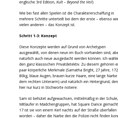
englische 3rd Edition,
Kult – Beyond the Veil
)
Wie bei fast allen Spielen ist die Charaktererschaffung in
mehrere Schritte unterteilt bei dem der erste – ebenso wi
vielen anderen – das Konzept ist.
Schritt 1-3: Konzept
Diese Konzepte werden auf Grund von Archetypen
ausgewählt, von denen neun im Buch vorhanden sind, ab
natürlich auch neue ausgedacht werden können. Ich wähle
den ganz klassischen Privatdetektiv. Zu diesem gehören e
paar körperliche Merkmale (Samatha Bright, 27 Jahre, 17
80kg, blaue Augen, brauen kurze Haare, eine lange Narbe
dem rechten Unterarm) und natürlich ein Hintergrund, den
hier nur kurz in Stichworte notiere:
Sam ist behütet aufgewachsen, mittelmäßig in der Schule
Mitläufer in Mädchengruppen, hat Square Dance gemacht
17 ist sie von einem Kerl nachts auf der Straße überfallen
worden – daher die Narbe den die Polizei nicht finden kon