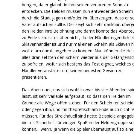
bringen, da er glaubt, in ihm seinen verlorenen Sohn zu
entdecken. Die Helden müssen nun entweder den Schelm
durch die Stadt jagen und/oder ihn überzeugen, dass er s
Vater aufsuchen sollte. Der zeigt sich sehr dankbar, überg
den Helden ihre Belohnung und damit könnte das Abente
zu Ende sein. Ist es aber nicht, da der Händler eigentlich e
Sklavenhändler ist und nur mal einen Schelm als Sklaven 
wollte um damit angeben zu können. Nun können die Hel
alles dran setzten den Schelm wieder aus der Gefangensc
zu befreien, wofür sich bestens das Fest eignet, welches 
Händler veranstaltet um seinen neuesten Gewinn zu
präsentieren.
Das Abenteuer, das sich wohl in zwei bis vier Abenden spi
lässt, ist sehr variable aufgebaut, so dass den Helden im
Grunde alle Wege offen stehen. Für den Schelm entschei
oder gegen ihn, und ihn theoretisch am Ende auch nicht r
müssen. Für das Streichduell sind nette Beispiele angegeb
die mit Sicherheit für einigen Spaß in der Heldengruppe s
können… wenn, ja wenn die Spieler überhaupt auf so eine