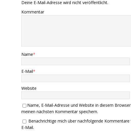
Deine E-Mail-Adresse wird nicht veröffentlicht.
Kommentar
Name
*
E-Mail
*
Website
Name, E-Mail-Adresse und Website in diesem Browser
meinen nächsten Kommentar speichern.
Benachrichtige mich über nachfolgende Kommentare 
E-Mail.