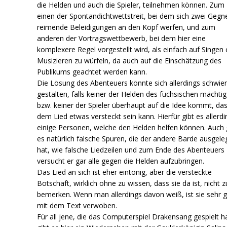
die Helden und auch die Spieler, teilnehmen können. Zum
einen der Spontandichtwettstreit, bei dem sich zwei Gegn
reimende Beleidigungen an den Kopf werfen, und zum
anderen der Vortragswettbewerb, bei dem hier eine
komplexere Regel vorgestellt wird, als einfach auf Singen
Musizieren zu würfeln, da auch auf die Einschätzung des
Publikums geachtet werden kann.
Die Lösung des Abenteuers könnte sich allerdings schwier
gestalten, falls keiner der Helden des füchsischen mächtig 
bzw. keiner der Spieler überhaupt auf die Idee kommt, das
dem Lied etwas versteckt sein kann. Hierfür gibt es allerdi
einige Personen, welche den Helden helfen können. Auch 
es natürlich falsche Spuren, die der andere Barde ausgele
hat, wie falsche Liedzeilen und zum Ende des Abenteuers
versucht er gar alle gegen die Helden aufzubringen.
Das Lied an sich ist eher eintönig, aber die versteckte
Botschaft, wirklich ohne zu wissen, dass sie da ist, nicht z
bemerken. Wenn man allerdings davon weiß, ist sie sehr g
mit dem Text verwoben.
Für all jene, die das Computerspiel Drakensang gespielt h