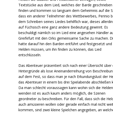
Textstücke aus dem Lied, welches der Barde geschrieben
finden und kommen so langsam dem Geheimnis auf die S
dass ein anderer Teilnehmer des Wettbewerbes, Perinio b
dem Schreiben seines Liedes behilflich war, dieses allerdi
auf Füchsisch eine ganz andere Bedeutung gewinnt. Es
beschuldigt nämlich so im Lied eine angesehen Händler a
Greifefurt mit den Orks gemeinsame Sache zu machen. D
hatte darauf hin den Barden entführt und festgesetzt und 
Helden müssen, um ihn finden zu können, das Lied
entschlüsseln.
Das Abenteuer präsentiert sich nach einer Übersicht über 
Hintergründe als lose Aneinanderreihung von Beschreibu
auf dem Fest, so dass man je nach Erkundungslust der H
das Abenteuer in einem bis drei Spielabende abschließen 
Da man schlecht voraussagen kann wohin sich die Helde
wenden ist es auch kaum anders möglich, die Szenen
geordneter zu beschreiben. Für den Fall, dass sich die Hel
auch amüsieren wollen oder gerade einfach mal nicht wei
kommen, sind zwei kleine Spielchen angegeben, an welch