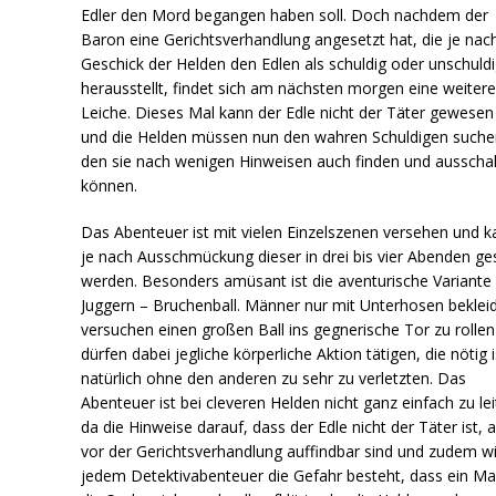
Edler den Mord begangen haben soll. Doch nachdem der
Baron eine Gerichtsverhandlung angesetzt hat, die je nac
Geschick der Helden den Edlen als schuldig oder unschuld
herausstellt, findet sich am nächsten morgen eine weiter
Leiche. Dieses Mal kann der Edle nicht der Täter gewesen
und die Helden müssen nun den wahren Schuldigen suche
den sie nach wenigen Hinweisen auch finden und ausscha
können.
Das Abenteuer ist mit vielen Einzelszenen versehen und k
je nach Ausschmückung dieser in drei bis vier Abenden ges
werden. Besonders amüsant ist die aventurische Variant
Juggern – Bruchenball. Männer nur mit Unterhosen beklei
versuchen einen großen Ball ins gegnerische Tor zu rolle
dürfen dabei jegliche körperliche Aktion tätigen, die nötig i
natürlich ohne den anderen zu sehr zu verletzten. Das
Abenteuer ist bei cleveren Helden nicht ganz einfach zu lei
da die Hinweise darauf, dass der Edle nicht der Täter ist, 
vor der Gerichtsverhandlung auffindbar sind und zudem wi
jedem Detektivabenteuer die Gefahr besteht, dass ein Ma