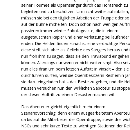
seiner Tournee als Opernsänger durch das Horasreich zu
begleiten und zu beschützen. Um nicht weiter aufzufallen,
müssen sie bei den täglichen Arbeiten der Truppe oder so
auf der Bühne mithelfen. Doch schon nach wenigen Auftri
passieren immer wieder Sabotageakte, die in einem
ausgetauschten Rapier und einer Verletzung bei laufender
enden. Die Helden finden zunächst eine verdächtige Perso
diese stellt sich aber als Geliebte des Sängers heraus und 
nun froh ihm zu sagen, dass sie den Traviabund eingehen
können. Allerdings nur wenn er nicht weiter singt. Also set
nun alles dran um beim letzten Auftritt in Vinsalt – den sie
durchführen dürfen, weil die Opernbesitzerin Reshemin Ja
sie dazu eingeladen hat – das Beste zu geben, und die He
müssen versuchen nun den wirklichen Saboteur zu stoppe
der diesen Auftritt zu einem Desaster machen will.
Das Abenteuer gleicht eigentlich mehr einem
Szenariovorschlag, denn einem ausgearbeitetem Abenteu
da bis auf die Mitarbeiter der Operntruppe, sowie drei wic
NSCs und sehr kurze Texte zu wichtigen Stationen der Re