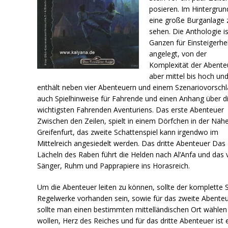
posieren. Im Hintergrund
eine große Burganlage 
sehen. Die Anthologie i
Ganzen für Einsteigerhe
angelegt, von der
Komplexität der Abente
aber mittel bis hoch un
enthält neben vier Abenteuern und einem Szenariovorsch
auch Spielhinweise für Fahrende und einen Anhang über d
wichtigsten Fahrenden Aventuriens. Das erste Abenteuer
Zwischen den Zeilen, spielt in einem Dörfchen in der Näh
Greifenfurt, das zweite Schattenspiel kann irgendwo im
Mittelreich angesiedelt werden. Das dritte Abenteuer Das
Lächeln des Raben führt die Helden nach Al’Anfa und das v
Sänger, Ruhm und Papprapiere ins Horasreich.
Um die Abenteuer leiten zu können, sollte der komplette 
Regelwerke vorhanden sein, sowie für das zweite Abenteu
sollte man einen bestimmten mittelländischen Ort wählen
wollen, Herz des Reiches und für das dritte Abenteuer ist 