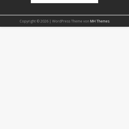
Copyright © 2026 | WordPress Theme von
MH Themes