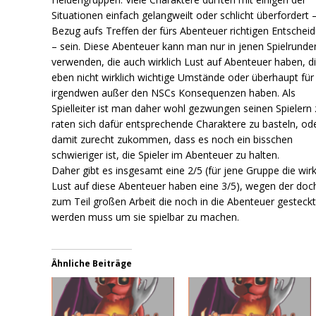
Situationen einfach gelangweilt oder schlicht überfordert –
Bezug aufs Treffen der fürs Abenteuer richtigen Entschei
– sein. Diese Abenteuer kann man nur in jenen Spielrunde
verwenden, die auch wirklich Lust auf Abenteuer haben, d
eben nicht wirklich wichtige Umstände oder überhaupt für
irgendwen außer den NSCs Konsequenzen haben. Als
Spielleiter ist man daher wohl gezwungen seinen Spielern 
raten sich dafür entsprechende Charaktere zu basteln, od
damit zurecht zukommen, dass es noch ein bisschen
schwieriger ist, die Spieler im Abenteuer zu halten.
Daher gibt es insgesamt eine 2/5 (für jene Gruppe die wirk
Lust auf diese Abenteuer haben eine 3/5), wegen der doc
zum Teil großen Arbeit die noch in die Abenteuer gesteck
werden muss um sie spielbar zu machen.
Ähnliche Beiträge