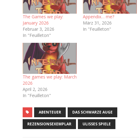
The Games we play:
Appendix… me?
January 2026
März 31, 2026
Februar 3, 2026
In "Feuilleton"
In "Feuilleton"
The games we play: March
2026
April 2, 2026
In "Feuilleton"
ABENTEUER
DAS SCHWARZE AUGE
REZENSIONSEXEMPLAR
ULISSES SPIELE