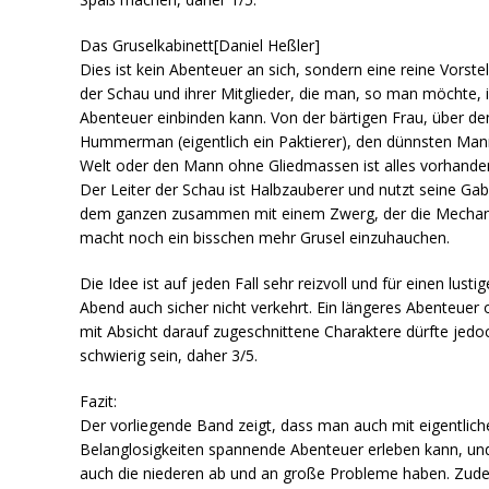
Das Gruselkabinett[Daniel Heßler]
Dies ist kein Abenteuer an sich, sondern eine reine Vorste
der Schau und ihrer Mitglieder, die man, so man möchte, i
Abenteuer einbinden kann. Von der bärtigen Frau, über de
Hummerman (eigentlich ein Paktierer), den dünnsten Man
Welt oder den Mann ohne Gliedmassen ist alles vorhande
Der Leiter der Schau ist Halbzauberer und nutzt seine Ga
dem ganzen zusammen mit einem Zwerg, der die Mechan
macht noch ein bisschen mehr Grusel einzuhauchen.
Die Idee ist auf jeden Fall sehr reizvoll und für einen lusti
Abend auch sicher nicht verkehrt. Ein längeres Abenteuer
mit Absicht darauf zugeschnittene Charaktere dürfte jedo
schwierig sein, daher 3/5.
Fazit:
Der vorliegende Band zeigt, dass man auch mit eigentlich
Belanglosigkeiten spannende Abenteuer erleben kann, un
auch die niederen ab und an große Probleme haben. Zud