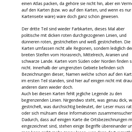
einen Atlas packen, da gehöre sie nicht hin, aber ein Verm
auf den Karten (bzw. wo auf den Karten, und wenn es nur 
Kartenseite wäre) wäre doch ganz schön gewesen.
Der dritte Teil sind wieder Farbkarten, dieses Mal aber
politische mit dicken roten durchgezogenen Linien, und
dünneren roten, gestrichelten und weiß gestrichelten. Die
Karten umfassen nicht alle Regionen, sondern lediglich de
breiten Steifen vom Horasreich, Mittelreich, Aranien und
schwarze Lande. Karten vom Süden oder Norden finden s
nicht. Innerhalb der umgrenzten Gebiete befinden sich
Bezeichnungen dieser, Namen welche schon auf den Kar
im ersten Teil standen, sind hier auf einigen nicht mit drau
anderen dann wieder doch.
Auch bei diesen Karten fehlt jegliche Legende zu den
begrenzenden Linien. Nirgendwo steht, was genau dick, 
gestrichelt, was durchsichtig bedeutet, der Leser muss rat
oder sich mühsam diese Informationen zusammensuchen
Dadurch, dass auf einigen Karte die Ortsbezeichnungen m
eingezeichnet sind, stehen einige Begriffe übereinander u