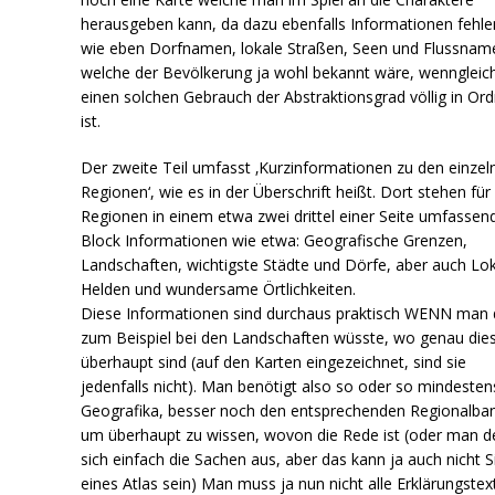
herausgeben kann, da dazu ebenfalls Informationen fehle
wie eben Dorfnamen, lokale Straßen, Seen und Flussnam
welche der Bevölkerung ja wohl bekannt wäre, wenngleich
einen solchen Gebrauch der Abstraktionsgrad völlig in Or
ist.
Der zweite Teil umfasst ‚Kurzinformationen zu den einzel
Regionen‘, wie es in der Überschrift heißt. Dort stehen für 
Regionen in einem etwa zwei drittel einer Seite umfasse
Block Informationen wie etwa: Geografische Grenzen,
Landschaften, wichtigste Städte und Dörfe, aber auch Lo
Helden und wundersame Örtlichkeiten.
Diese Informationen sind durchaus praktisch WENN man
zum Beispiel bei den Landschaften wüsste, wo genau die
überhaupt sind (auf den Karten eingezeichnet, sind sie
jedenfalls nicht). Man benötigt also so oder so mindesten
Geografika, besser noch den entsprechenden Regionalba
um überhaupt zu wissen, wovon die Rede ist (oder man d
sich einfach die Sachen aus, aber das kann ja auch nicht S
eines Atlas sein) Man muss ja nun nicht alle Erklärungstex