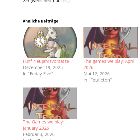
2/5 (weil’s nett bunt ist)
Ähnliche Beiträge
Fünf Neujahrsvorsätze
The games we play: April
Dezember 19, 2025
2026
In "Friday Five"
Mai 12, 2026
In "Feuilleton"
The Games we play:
January 2026
Februar 3, 2026