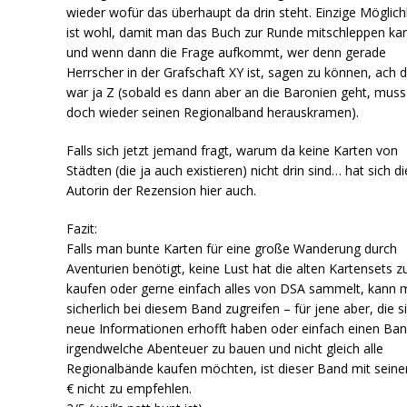
wieder wofür das überhaupt da drin steht. Einzige Möglich
ist wohl, damit man das Buch zur Runde mitschleppen ka
und wenn dann die Frage aufkommt, wer denn gerade
Herrscher in der Grafschaft XY ist, sagen zu können, ach 
war ja Z (sobald es dann aber an die Baronien geht, mus
doch wieder seinen Regionalband herauskramen).
Falls sich jetzt jemand fragt, warum da keine Karten von
Städten (die ja auch existieren) nicht drin sind… hat sich di
Autorin der Rezension hier auch.
Fazit:
Falls man bunte Karten für eine große Wanderung durch
Aventurien benötigt, keine Lust hat die alten Kartensets z
kaufen oder gerne einfach alles von DSA sammelt, kann
sicherlich bei diesem Band zugreifen – für jene aber, die s
neue Informationen erhofft haben oder einfach einen Ba
irgendwelche Abenteuer zu bauen und nicht gleich alle
Regionalbände kaufen möchten, ist dieser Band mit sein
€ nicht zu empfehlen.