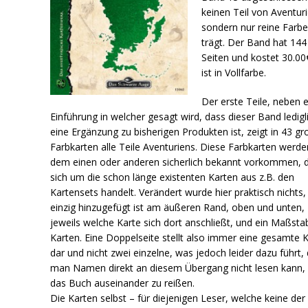
keinen Teil von Aventuri
sondern nur reine Farbe
trägt. Der Band hat 144
Seiten und kostet 30.00
ist in Vollfarbe.
Der erste Teile, neben e
Einführung in welcher gesagt wird, dass dieser Band ledigl
eine Ergänzung zu bisherigen Produkten ist, zeigt in 43 g
Farbkarten alle Teile Aventuriens. Diese Farbkarten werde
dem einen oder anderen sicherlich bekannt vorkommen, 
sich um die schon länge existenten Karten aus z.B. den
Kartensets handelt. Verändert wurde hier praktisch nichts,
einzig hinzugefügt ist am äußeren Rand, oben und unten,
jeweils welche Karte sich dort anschließt, und ein Maßsta
Karten. Eine Doppelseite stellt also immer eine gesamte 
dar und nicht zwei einzelne, was jedoch leider dazu führt,
man Namen direkt an diesem Übergang nicht lesen kann,
das Buch auseinander zu reißen.
Die Karten selbst – für diejenigen Leser, welche keine der