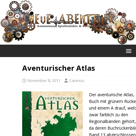
NEUE ABENTEUER
Aventurischer Atlas
November 8, 2011
Caninus
Der aventurische Atlas, 
Buch mit grünem Rück
und einem A drauf, wel
zwar farblich zu den
Regionalbänden gehört,
da deren Buchrückenbil
Band 13 abgeschlossen 