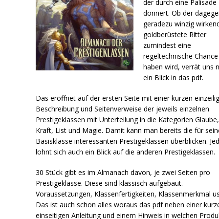
der durch eine Palisade
donnert. Ob der dagege
geradezu winzig wirken
goldberüstete Ritter
zumindest eine
regeltechnische Chance
haben wird, verrät uns 
ein Blick in das pdf.
Das eröffnet auf der ersten Seite mit einer kurzen einzeili
Beschreibung und Seitenverweise der jeweils einzelnen
Prestigeklassen mit Unterteilung in die Kategorien Glaube
Kraft, List und Magie. Damit kann man bereits die für sein
Basisklasse interessanten Prestigeklassen überblicken. Je
lohnt sich auch ein Blick auf die anderen Prestigeklassen.
30 Stück gibt es im Almanach davon, je zwei Seiten pro
Prestigeklasse. Diese sind klassisch aufgebaut.
Voraussetzungen, Klassenfertigkeiten, Klassenmerkmal u
Das ist auch schon alles woraus das pdf neben einer kurz
einseitigen Anleitung und einem Hinweis in welchen Prod