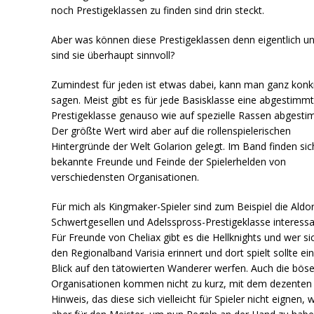
noch Prestigeklassen zu finden sind drin steckt.
Aber was können diese Prestigeklassen denn eigentlich u
sind sie überhaupt sinnvoll?
Zumindest für jeden ist etwas dabei, kann man ganz konk
sagen. Meist gibt es für jede Basisklasse eine abgestimm
Prestigeklasse genauso wie auf spezielle Rassen abgesti
Der größte Wert wird aber auf die rollenspielerischen
Hintergründe der Welt Golarion gelegt. Im Band finden sic
bekannte Freunde und Feinde der Spielerhelden von
verschiedensten Organisationen.
Für mich als Kingmaker-Spieler sind zum Beispiel die Aldor
Schwertgesellen und Adelsspross-Prestigeklasse interessa
Für Freunde von Cheliax gibt es die Hellknights und wer si
den Regionalband Varisia erinnert und dort spielt sollte ei
Blick auf den tätowierten Wanderer werfen. Auch die bös
Organisationen kommen nicht zu kurz, mit dem dezenten
Hinweis, das diese sich vielleicht für Spieler nicht eignen, 