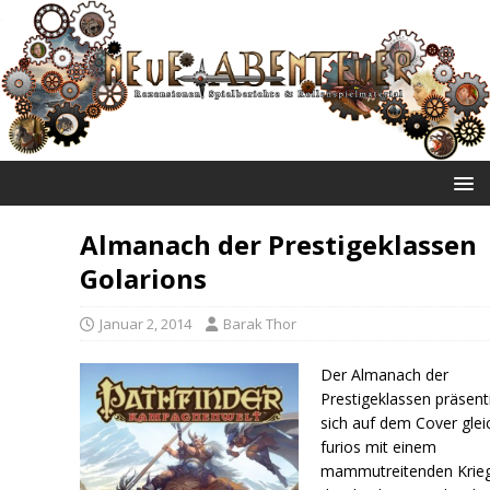
NEUE ABENTEUER
Almanach der Prestigeklassen
Golarions
Januar 2, 2014
Barak Thor
Der Almanach der
Prestigeklassen präsent
sich auf dem Cover glei
furios mit einem
mammutreitenden Krieg