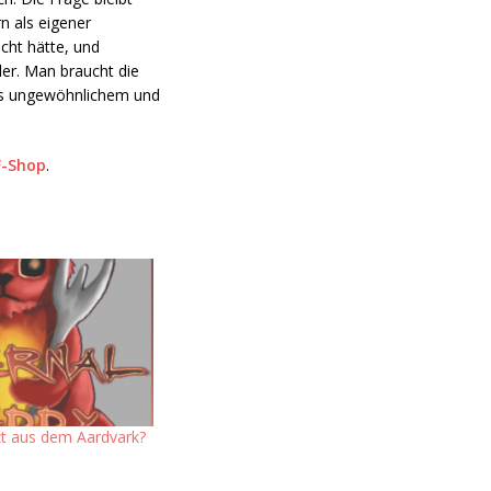
n als eigener
cht hätte, und
er. Man braucht die
twas ungewöhnlichem und
F-Shop
.
t aus dem Aardvark?