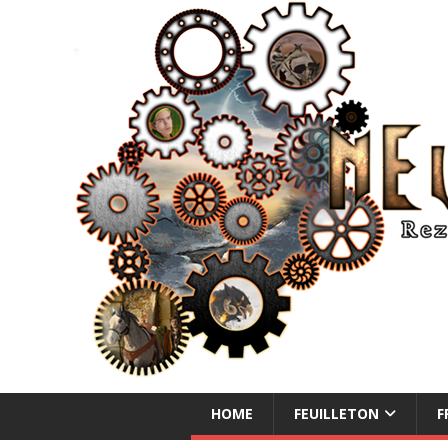
NEUE ABENTEUER
HOME
FEUILLETON
F