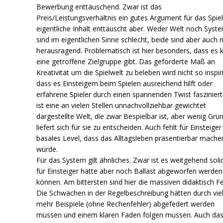
Bewerbung enttäuschend. Zwar ist das
Preis/Leistungsverhältnis ein gutes Argument für das Spiel
eigentliche Inhalt enttäuscht aber. Weder Welt noch Syst
sind im eigentlichen Sinne schlecht, beide sind aber auch n
herausragend. Problematisch ist hier besonders, dass es
eine getroffene Zielgruppe gibt. Das geforderte Maß an
Kreativität um die Spielwelt zu beleben wird nicht so inspir
dass es Einsteigern beim Spielen ausreichend hilft oder
erfahrene Spieler durch einen spannenden Twist fasziniert
ist eine an vielen Stellen unnachvollziehbar gewichtet
dargestellte Welt, die zwar Bespielbar ist, aber wenig Grü
liefert sich für sie zu entscheiden. Auch fehlt für Einsteiger
basales Level, dass das Alltagsleben präsentierbar mache
würde.
Für das System gilt ähnliches. Zwar ist es weitgehend soli
für Einsteiger hätte aber noch Ballast abgeworfen werden
können. Am bittersten sind hier die massiven didaktisch Fe
Die Schwächen in der Regelbeschreibung hätten durch vie
mehr Beispiele (ohne Rechenfehler) abgefedert werden
müssen und einem klaren Faden folgen müssen. Auch da