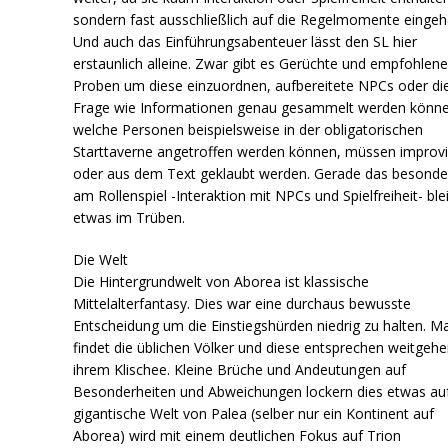
sondern fast ausschließlich auf die Regelmomente eingeh
Und auch das Einführungsabenteuer lässt den SL hier
erstaunlich alleine. Zwar gibt es Gerüchte und empfohlen
Proben um diese einzuordnen, aufbereitete NPCs oder di
Frage wie Informationen genau gesammelt werden könne
welche Personen beispielsweise in der obligatorischen
Starttaverne angetroffen werden können, müssen improvi
oder aus dem Text geklaubt werden. Gerade das besonde
am Rollenspiel -Interaktion mit NPCs und Spielfreiheit- ble
etwas im Trüben.
Die Welt
Die Hintergrundwelt von Aborea ist klassische
Mittelalterfantasy. Dies war eine durchaus bewusste
Entscheidung um die Einstiegshürden niedrig zu halten. M
findet die üblichen Völker und diese entsprechen weitgeh
ihrem Klischee. Kleine Brüche und Andeutungen auf
Besonderheiten und Abweichungen lockern dies etwas auf
gigantische Welt von Palea (selber nur ein Kontinent auf
Aborea) wird mit einem deutlichen Fokus auf Trion