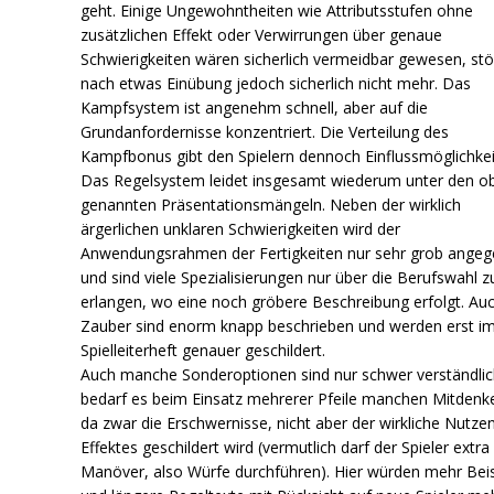
geht. Einige Ungewohntheiten wie Attributsstufen ohne
zusätzlichen Effekt oder Verwirrungen über genaue
Schwierigkeiten wären sicherlich vermeidbar gewesen, st
nach etwas Einübung jedoch sicherlich nicht mehr. Das
Kampfsystem ist angenehm schnell, aber auf die
Grundanfordernisse konzentriert. Die Verteilung des
Kampfbonus gibt den Spielern dennoch Einflussmöglichkei
Das Regelsystem leidet insgesamt wiederum unter den o
genannten Präsentationsmängeln. Neben der wirklich
ärgerlichen unklaren Schwierigkeiten wird der
Anwendungsrahmen der Fertigkeiten nur sehr grob ange
und sind viele Spezialisierungen nur über die Berufswahl z
erlangen, wo eine noch gröbere Beschreibung erfolgt. Auc
Zauber sind enorm knapp beschrieben und werden erst i
Spielleiterheft genauer geschildert.
Auch manche Sonderoptionen sind nur schwer verständlic
bedarf es beim Einsatz mehrerer Pfeile manchen Mitdenk
da zwar die Erschwernisse, nicht aber der wirkliche Nutze
Effektes geschildert wird (vermutlich darf der Spieler extra
Manöver, also Würfe durchführen). Hier würden mehr Beis