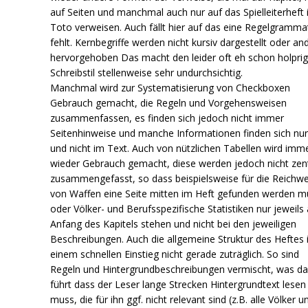
auf Seiten und manchmal auch nur auf das Spielleiterheft 
Toto verweisen. Auch fällt hier auf das eine Regelgramma
fehlt. Kernbegriffe werden nicht kursiv dargestellt oder an
hervorgehoben Das macht den leider oft eh schon holpri
Schreibstil stellenweise sehr undurchsichtig.
Manchmal wird zur Systematisierung von Checkboxen
Gebrauch gemacht, die Regeln und Vorgehensweisen
zusammenfassen, es finden sich jedoch nicht immer
Seitenhinweise und manche Informationen finden sich nur
und nicht im Text. Auch von nützlichen Tabellen wird imm
wieder Gebrauch gemacht, diese werden jedoch nicht zent
zusammengefasst, so dass beispielsweise für die Reichwe
von Waffen eine Seite mitten im Heft gefunden werden m
oder Völker- und Berufsspezifische Statistiken nur jeweils
Anfang des Kapitels stehen und nicht bei den jeweiligen
Beschreibungen. Auch die allgemeine Struktur des Heftes i
einem schnellen Einstieg nicht gerade zuträglich. So sind
Regeln und Hintergrundbeschreibungen vermischt, was d
führt dass der Leser lange Strecken Hintergrundtext lesen
muss, die für ihn ggf. nicht relevant sind (z.B. alle Völker u