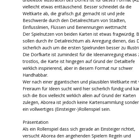
vielleicht etwas enttäuschend. Besser schneidet da die
Weltkarte ab, die grafisch gut gemacht ist und jede
Beschwerde durch den Detailreichtum von Städten,
Einflusslinien, Flüssen und Benennungen wettmacht
Der Spielnutzen von beiden Karten ist etwas fragwürdig. 
sollen durch ihr Detailreichtum als Anregung dienen, das 
sicherlich auch um die ersten Spielrunden besser zu Illustri
Die Dorfkarte ist zumindest für die Ideenanregung etwas 
trostlos, die Karte ist hingegen auf Grund der Detailtiefe
wirklich inspirierend, aber in diesem Format nur schwer
Handhabbar.
Wer nach einer gigantischen und plausiblen Weltkarte mit v
Freiraum für Ideen sucht wird hier sicherlich fündig und k
sich die Box vielleicht wirklich allein auf Grund der Karten
zulegen, Aborea ist jedoch keine Kartensammlung sondern
ein vollwertiges (Einsteiger-)Rollenspiel sein.
Präsentation
Als ein Rollenspiel dass sich gerade an Einsteiger richtet,
versucht Aborea den angehenden Spielern Regeln und