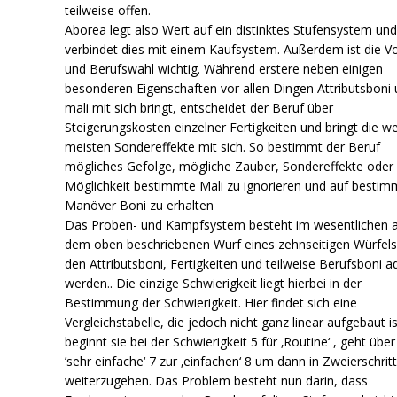
teilweise offen.
Aborea legt also Wert auf ein distinktes Stufensystem un
verbindet dies mit einem Kaufsystem. Außerdem ist die Vo
und Berufswahl wichtig. Während erstere neben einigen
besonderen Eigenschaften vor allen Dingen Attributsboni 
mali mit sich bringt, entscheidet der Beruf über
Steigerungskosten einzelner Fertigkeiten und bringt die w
meisten Sondereffekte mit sich. So bestimmt der Beruf
mögliches Gefolge, mögliche Zauber, Sondereffekte oder 
Möglichkeit bestimmte Mali zu ignorieren und auf bestim
Manöver Boni zu erhalten
Das Proben- und Kampfsystem besteht im wesentlichen 
dem oben beschriebenen Wurf eines zehnseitigen Würfels
den Attributsboni, Fertigkeiten und teilweise Berufsboni a
werden.. Die einzige Schwierigkeit liegt hierbei in der
Bestimmung der Schwierigkeit. Hier findet sich eine
Vergleichstabelle, die jedoch nicht ganz linear aufgebaut is
beginnt sie bei der Schwierigkeit 5 für ‚Routine‘ , geht über
’sehr einfache‘ 7 zur ‚einfachen‘ 8 um dann in Zweierschrit
weiterzugehen. Das Problem besteht nun darin, dass