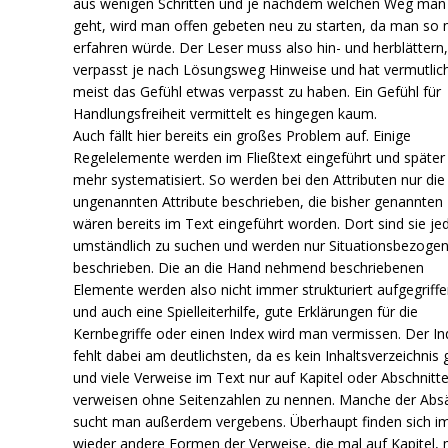
aus wenigen Schritten und je nachdem welchen Weg man
geht, wird man offen gebeten neu zu starten, da man so
erfahren würde. Der Leser muss also hin- und herblättern
verpasst je nach Lösungsweg Hinweise und hat vermutlic
meist das Gefühl etwas verpasst zu haben. Ein Gefühl für
Handlungsfreiheit vermittelt es hingegen kaum.
Auch fällt hier bereits ein großes Problem auf. Einige
Regelelemente werden im Fließtext eingeführt und später 
mehr systematisiert. So werden bei den Attributen nur die
ungenannten Attribute beschrieben, die bisher genannten
wären bereits im Text eingeführt worden. Dort sind sie je
umständlich zu suchen und werden nur Situationsbezoge
beschrieben. Die an die Hand nehmend beschriebenen
Elemente werden also nicht immer strukturiert aufgegriff
und auch eine Spielleiterhilfe, gute Erklärungen für die
Kernbegriffe oder einen Index wird man vermissen. Der In
fehlt dabei am deutlichsten, da es kein Inhaltsverzeichnis 
und viele Verweise im Text nur auf Kapitel oder Abschnitt
verweisen ohne Seitenzahlen zu nennen. Manche der Abs
sucht man außerdem vergebens. Überhaupt finden sich 
wieder andere Formen der Verweise, die mal auf Kapitel, 