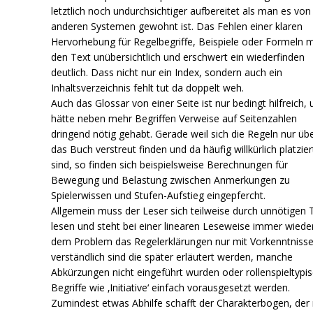
letztlich noch undurchsichtiger aufbereitet als man es von
anderen Systemen gewohnt ist. Das Fehlen einer klaren
Hervorhebung für Regelbegriffe, Beispiele oder Formeln 
den Text unübersichtlich und erschwert ein wiederfinden
deutlich. Dass nicht nur ein Index, sondern auch ein
Inhaltsverzeichnis fehlt tut da doppelt weh.
Auch das Glossar von einer Seite ist nur bedingt hilfreich,
hätte neben mehr Begriffen Verweise auf Seitenzahlen
dringend nötig gehabt. Gerade weil sich die Regeln nur üb
das Buch verstreut finden und da häufig willkürlich platzier
sind, so finden sich beispielsweise Berechnungen für
Bewegung und Belastung zwischen Anmerkungen zu
Spielerwissen und Stufen-Aufstieg eingepfercht.
Allgemein muss der Leser sich teilweise durch unnötigen 
lesen und steht bei einer linearen Leseweise immer wiede
dem Problem das Regelerklärungen nur mit Vorkenntniss
verständlich sind die später erläutert werden, manche
Abkürzungen nicht eingeführt wurden oder rollenspieltypi
Begriffe wie ‚Initiative‘ einfach vorausgesetzt werden.
Zumindest etwas Abhilfe schafft der Charakterbogen, der 