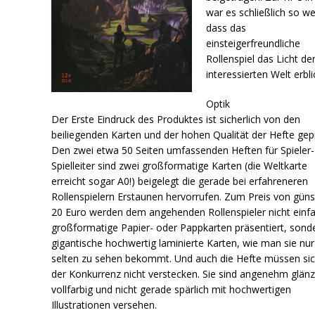
war es schließlich so we
dass das
einsteigerfreundliche
Rollenspiel das Licht de
interessierten Welt erbli
Optik
Der Erste Eindruck des Produktes ist sicherlich von den
beiliegenden Karten und der hohen Qualität der Hefte gep
Den zwei etwa 50 Seiten umfassenden Heften für Spieler-
Spielleiter sind zwei großformatige Karten (die Weltkarte
erreicht sogar A0!) beigelegt die gerade bei erfahreneren
Rollenspielern Erstaunen hervorrufen. Zum Preis von güns
20 Euro werden dem angehenden Rollenspieler nicht einf
großformatige Papier- oder Pappkarten präsentiert, sond
gigantische hochwertig laminierte Karten, wie man sie nur
selten zu sehen bekommt. Und auch die Hefte müssen sic
der Konkurrenz nicht verstecken. Sie sind angenehm glän
vollfarbig und nicht gerade spärlich mit hochwertigen
Illustrationen versehen.