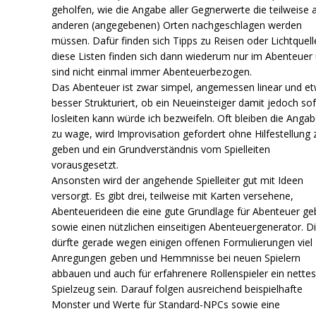
geholfen, wie die Angabe aller Gegnerwerte die teilweise 
anderen (angegebenen) Orten nachgeschlagen werden
müssen. Dafür finden sich Tipps zu Reisen oder Lichtquell
diese Listen finden sich dann wiederum nur im Abenteuer
sind nicht einmal immer Abenteuerbezogen.
Das Abenteuer ist zwar simpel, angemessen linear und e
besser Strukturiert, ob ein Neueinsteiger damit jedoch sof
losleiten kann würde ich bezweifeln. Oft bleiben die Anga
zu wage, wird Improvisation gefordert ohne Hilfestellung 
geben und ein Grundverständnis vom Spielleiten
vorausgesetzt.
Ansonsten wird der angehende Spielleiter gut mit Ideen
versorgt. Es gibt drei, teilweise mit Karten versehene,
Abenteuerideen die eine gute Grundlage für Abenteuer ge
sowie einen nützlichen einseitigen Abenteuergenerator. D
dürfte gerade wegen einigen offenen Formulierungen viel
Anregungen geben und Hemmnisse bei neuen Spielern
abbauen und auch für erfahrenere Rollenspieler ein nette
Spielzeug sein. Darauf folgen ausreichend beispielhafte
Monster und Werte für Standard-NPCs sowie eine