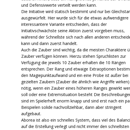
und Defensivwerte verteilt werden kann.
Die Initiative wird statisch bestimmt und nur bei Gleichsta
ausgewürfelt. Hier wurde sich für die etwas aufwendigere
interessantere Variante entschieden, dass der
Initiativschwächste seine Aktion zuerst vorgeben muss,
während der Schnellste sich nach allen anderen entscheid
kann und dann zuerst handelt.
Auch die Zauber sind wichtig, da die meisten Charaktere 
Zauber verfügen können. Hierzu stehen Spruchlisten zur
Verfügung die jeweils 10 Zauber erhalten die 10 Rängen
entsprechen. Der Rang und etwaige Extraoptionen besti
den Magiepunktaufwand und ein eine Probe ist außer bei
gezielten Zaubern (Zauber die ähnlich wie Angriffe wirken)
nötig, wenn ein Zauber eines höheren Ranges gewirkt we
soll oder eine Extremsituation besteht Die Beschreibunge
sind im Spielerheft enorm knapp und sind erst nach ein pa
Beispielen solide nachvollziehbar, dann aber stringent
aufgebaut.
Aborea ist also ein schnelles System, dass viel des Balanc
auf die Erstellung verlegt und nicht immer den schnellste