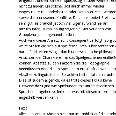
eingeführt und ein direkter Spielbezug ist über weite Strec
nicht zu finden. Ein solcher soll durch immer wieder
eingestreute Besonderheiten oder Details erreicht werden
sowie die umrissenen Konflikte. Dies funktioniert Stellenw
sehr gut, es braucht jedoch viel Eigenaufwand hieran
anzuknüpfen, zumal häufig sogar die Motivationen von
Gruppierungen ungenannt bleiben.
Auch wird dieser Ansatz nicht konsequent verfolgt, so gibt
weite Stellen die sich auf spielferne Details konzentrieren
nur auf indirekten Weg – durch unterschiedliche philosoph
Ansichten der Charaktere – in das Spielgeschehen einfließ
können. Absätze zu den Faktoren die die Topographie
beeinflussen oder die im Spiel kaum ernsthaft anwendbar
Absätze zu linguistischen Sprachfeinheiten fallen hierunter
Dies ist zudem ärgerlich, da es trotz dieses Fokus keine
Hinweise dazu gibt wie Spielrunden mit unterschiedlichen
Sprachen umgehen sollen oder was mit diesen Informati
angestellt werden kann.
Fazit
Alles in allem ist Aborea nicht nur im Hinblick auf die stark