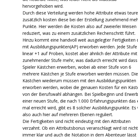
hervorgehoben wird.
Durch diese Verteilung werden hohe Attribute etwas teure
zusätzlich kosten diese bei der Erstellung zunehmend me
Punkte. Hier werden die Kosten also auf zweierlei Weisen
reduziert, was zu einem zusätzlichen Rechenschritt führt.
Hinzu kommt eine handvoll weit ausgelegter Fertigkeiten 
mit Ausbildungspunkten(AP) erworben werden. Jede Stufe 
linear +1 auf Proben, kostet aber ähnlich der Attribute mit
zunehmender Stufe mehr, was dadurch erreicht wird dass
Spieler Kästchen erwerben, wobei ab einer Stufe von 6
mehrere Kästchen je Stufe erworben werden müssen. Di
Kästchen wiederum müssen mit den Ausbildungspunkten
erworben werden, wobei die genauen Kosten für ein Käs
von der Berufswahl abhängen. Bei Spielbeginn und Erwer
einer neuen Stufe, die nach 1.000 Erfahrungspunkten das 
mal erreicht wird, gibt es 8 solcher Ausbildungspunkte. Es 
also auch hier auf mehreren Ebenen reguliert.
Die Fertigkeiten sind nicht eindeutig mit den Attributen
verzahnt. Ob ein Attributsbonus veranschlagt wird ist nich
immer klar und auch die Notation in dem Abenteuer lässt 