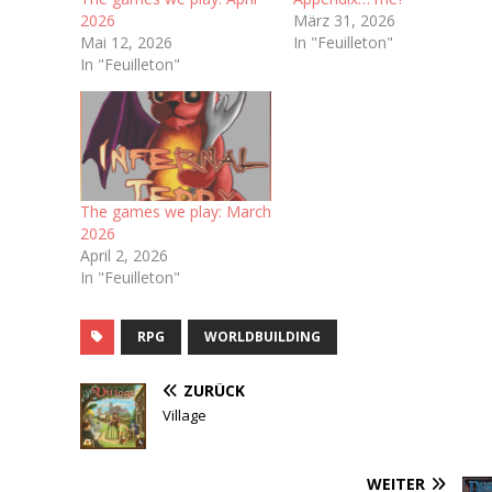
2026
März 31, 2026
Mai 12, 2026
In "Feuilleton"
In "Feuilleton"
The games we play: March
2026
April 2, 2026
In "Feuilleton"
RPG
WORLDBUILDING
ZURÜCK
Village
WEITER