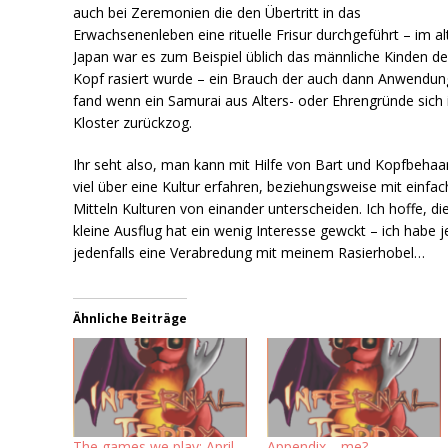
auch bei Zeremonien die den Übertritt in das
Erwachsenenleben eine rituelle Frisur durchgeführt – im al
Japan war es zum Beispiel üblich das männliche Kinden de
Kopf rasiert wurde – ein Brauch der auch dann Anwendun
fand wenn ein Samurai aus Alters- oder Ehrengründe sich 
Kloster zurückzog.
Ihr seht also, man kann mit Hilfe von Bart und Kopfbeha
viel über eine Kultur erfahren, beziehungsweise mit einfa
Mitteln Kulturen von einander unterscheiden. Ich hoffe, di
kleine Ausflug hat ein wenig Interesse gewckt – ich habe j
jedenfalls eine Verabredung mit meinem Rasierhobel…
Ähnliche Beiträge
The games we play: April
Appendix… me?