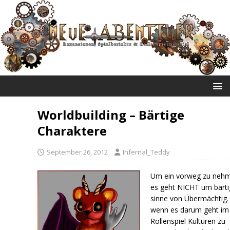
NEUE ABENTEUER
Worldbuilding – Bärtige
Charaktere
September 26, 2012
Infernal_Teddy
Um ein vorweg zu neh
es geht NICHT um bärti
sinne von Übermächtig.
wenn es darum geht im
Rollenspiel Kulturen zu