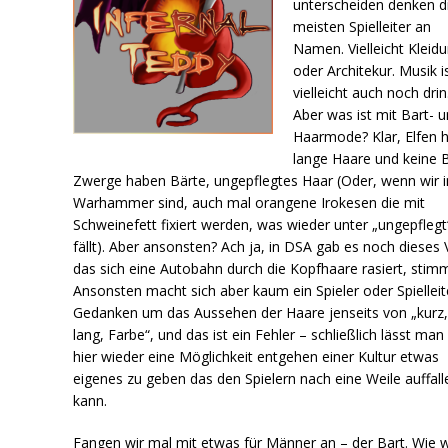
unterscheiden denken d
meisten Spielleiter an
Namen. Vielleicht Kleid
oder Architekur. Musik i
vielleicht auch noch drin
Aber was ist mit Bart- 
Haarmode? Klar, Elfen 
lange Haare und keine B
Zwerge haben Bärte, ungepflegtes Haar (Oder, wenn wir i
Warhammer sind, auch mal orangene Irokesen die mit
Schweinefett fixiert werden, was wieder unter „ungepflegt
fällt). Aber ansonsten? Ach ja, in DSA gab es noch dieses 
das sich eine Autobahn durch die Kopfhaare rasiert, stimm
Ansonsten macht sich aber kaum ein Spieler oder Spielleit
Gedanken um das Aussehen der Haare jenseits von „kurz
lang, Farbe“, und das ist ein Fehler – schließlich lässt man
hier wieder eine Möglichkeit entgehen einer Kultur etwas
eigenes zu geben das den Spielern nach eine Weile auffall
kann.
Fangen wir mal mit etwas für Männer an – der Bart. Wie w