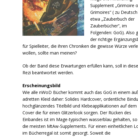
Supplement „Grimoire o
Grimoires“ ( zu Deutsch
etwa „Zauberbuch der
Zauberbücher“, im
Folgenden: GoG). Also 
der richtige Ergänzung
für Spielleiter, die ihren Chroniken die gewisse Würze verl
wollen, sollte man meinen?
Ob der Band diese Erwartungen erfüllen kann, soll in diese
Rezi beantwortet werden.
Erscheinungsbild
Wie alle nWoD Bücher kommt auch das GoG in einem äu
adretten Kleid daher: Solides Hardcover, ordentliche Bind
hochglänzendes Titelbild und Klebeapplikationen auf dem
Cover die für einen Glitzerlook sorgen. Der Rücken des
Einbandes ist im Mage-typischen wasserblau gehalten, so
die meisten MtAw-Supplements. Für einen einheitlichen L
im Bücherregal ist somit gesorgt. Soweit die