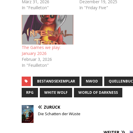
März 31, 2026
Dezember 19, 2025
In "Feuilleton"
In "Friday Five"
The Games we play:
January 2026
Februar 3, 2026
In "Feuilleton"
BESTANDSEXEMPLAR
NWOD
QUELLENBU
RPG
WHITE WOLF
WORLD OF DARKNESS
ZURÜCK
Die Schatten der Wüste
WEITER