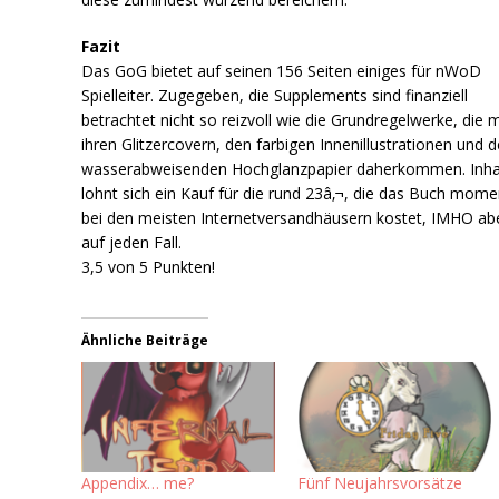
Fazit
Das GoG bietet auf seinen 156 Seiten einiges für nWoD
Spielleiter. Zugegeben, die Supplements sind finanziell
betrachtet nicht so reizvoll wie die Grundregelwerke, die m
ihren Glitzercovern, den farbigen Innenillustrationen und 
wasserabweisenden Hochglanzpapier daherkommen. Inhal
lohnt sich ein Kauf für die rund 23â‚¬, die das Buch mom
bei den meisten Internetversandhäusern kostet, IMHO ab
auf jeden Fall.
3,5 von 5 Punkten!
Ähnliche Beiträge
Appendix… me?
Fünf Neujahrsvorsätze