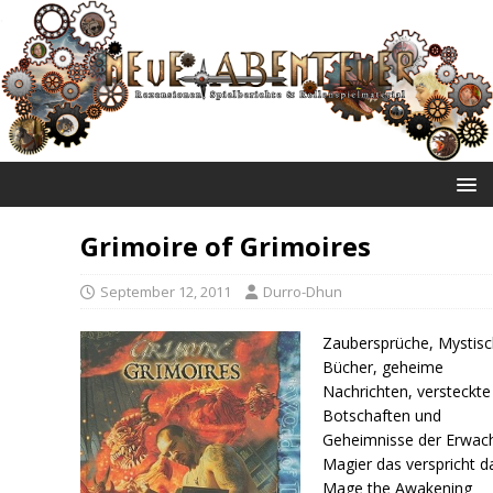
NEUE ABENTEUER
Grimoire of Grimoires
September 12, 2011
Durro-Dhun
Zaubersprüche, Mystis
Bücher, geheime
Nachrichten, versteckte
Botschaften und
Geheimnisse der Erwac
Magier das verspricht d
Mage the Awakening