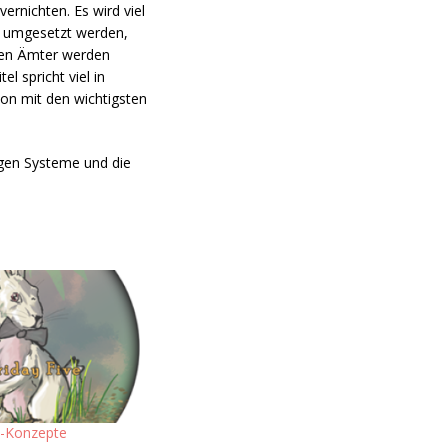
ernichten. Es wird viel
s umgesetzt werden,
chen Ämter werden
l spricht viel in
kon mit den wichtigsten
igen Systeme und die
n-Konzepte