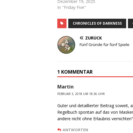
Dezember 19, 2025
In "Friday Five"
CHRONICLES OF DARKNESS
ZURÜCK
Fünf Gründe für fünf Spiele
1 KOMMENTAR
Martin
FEBRUAR 3, 2018 UM 18:36 UHR
Guter und detaillierter Beitrag soweit
Regelbuch spontan auf das von Maskerad
andere nicht ohne Erlaubnis vernichten“
ANTWORTEN