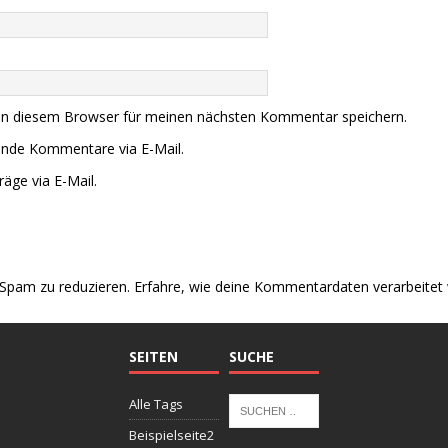
in diesem Browser für meinen nächsten Kommentar speichern.
ende Kommentare via E-Mail.
äge via E-Mail.
Spam zu reduzieren.
Erfahre, wie deine Kommentardaten verarbeitet
SEITEN
SUCHE
Alle Tags
Beispielseite2