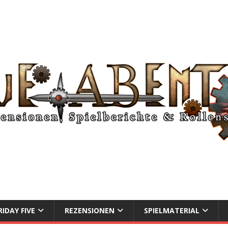
RIDAY FIVE
REZENSIONEN
SPIELMATERIAL