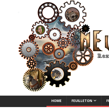
NEUE ABENTEUER
HOME
FEUILLETON
F