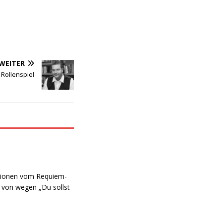
WEITER
 Rollenspiel
ditionen vom Requiem-
x von wegen „Du sollst