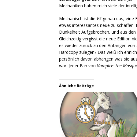
Mechaniken haben mich viele der intell
Mechanisch ist die
V5
genau das, eine 
etwas interessantes neue zu schaffen. D
Dunkelheit Aufgebrochen, und aus den
Gleichzeitig vergisst die neue Edition
es wieder zurück zu den Anfängen von
Hardcopy zulegen? Das weiß ich ehrlich
persönlich davon abhängen was sie au
war. Jeder Fan von
Vampire: the Masqu
Ähnliche Beiträge