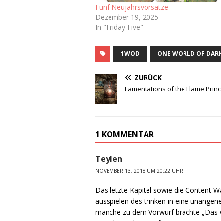
Fünf Neujahrsvorsätze
Dezember 19, 2025
In "Friday Five"
1WOD
ONE WORLD OF DAR
ZURÜCK
Lamentations of the Flame Prin
1 KOMMENTAR
Teylen
NOVEMBER 13, 2018 UM 20:22 UHR
Das letzte Kapitel sowie die Content Wa
ausspielen des trinken in eine unangen
manche zu dem Vorwurf brachte „Das w