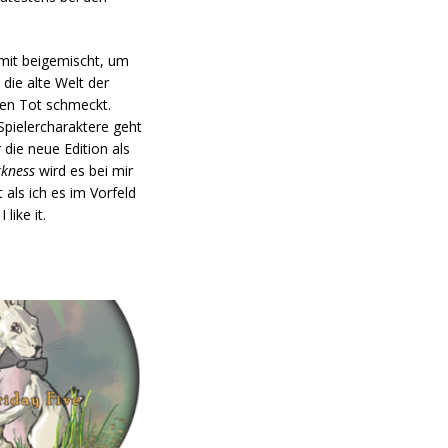
 mit beigemischt, um
die alte Welt der
ten Tot schmeckt.
Spielercharaktere geht
die neue Edition als
rkness
wird es bei mir
 als ich es im Vorfeld
like it.