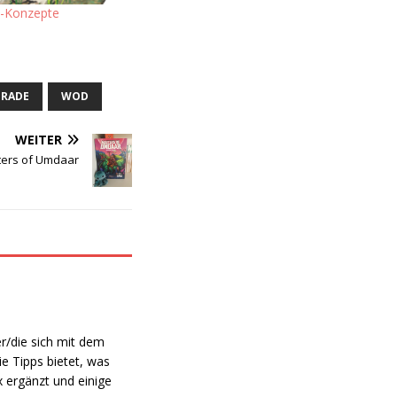
n-Konzepte
ERADE
WOD
WEITER
ers of Umdaar
er/die sich mit dem
e Tipps bietet, was
ergänzt und einige