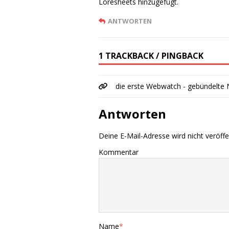
Loresheets hinzugefügt.
ANTWORTEN
1 TRACKBACK / PINGBACK
die erste Webwatch - gebündelte
Antworten
Deine E-Mail-Adresse wird nicht veröffen
Kommentar
Name
*