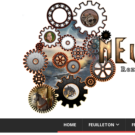
NEUE ABENTEUER
HOME
FEUILLETON
F