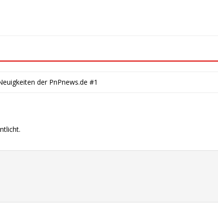
 Neuigkeiten der PnPnews.de #1
tlicht.