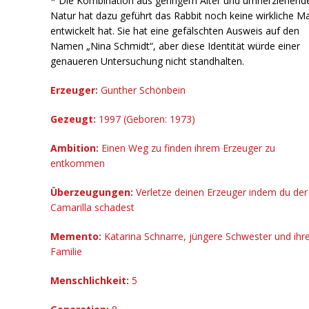
* Die Kombination aus geringem Alter und umherziehend
Natur hat dazu geführt das Rabbit noch keine wirkliche M
entwickelt hat. Sie hat eine gefälschten Ausweis auf den
Namen „Nina Schmidt“, aber diese Identität würde einer
genaueren Untersuchung nicht standhalten.
Erzeuger:
Gunther Schönbein
Gezeugt:
1997 (Geboren: 1973)
Ambition:
Einen Weg zu finden ihrem Erzeuger zu
entkommen
Überzeugungen:
Verletze deinen Erzeuger indem du der
Camarilla schadest
Memento:
Katarina Schnarre, jüngere Schwester und ihr
Familie
Menschlichkeit:
5