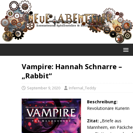
NEUE ABENTEUER
Vampire: Hannah Schnarre –
„Rabbit“
September 9, 2020
Infernal_Teddy
Beschreibung:
Revolutionäre Kurierin
Zitat:
„Briefe aus
Mannheim, ein Päckche