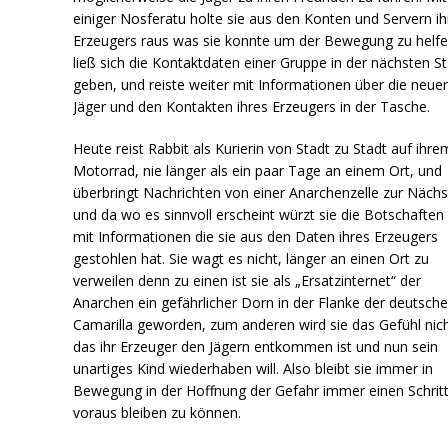
einiger Nosferatu holte sie aus den Konten und Servern ih
Erzeugers raus was sie konnte um der Bewegung zu helfe
ließ sich die Kontaktdaten einer Gruppe in der nächsten S
geben, und reiste weiter mit Informationen über die neue
Jäger und den Kontakten ihres Erzeugers in der Tasche.
Heute reist Rabbit als Kurierin von Stadt zu Stadt auf ihre
Motorrad, nie länger als ein paar Tage an einem Ort, und
überbringt Nachrichten von einer Anarchenzelle zur Nächs
und da wo es sinnvoll erscheint würzt sie die Botschaften
mit Informationen die sie aus den Daten ihres Erzeugers
gestohlen hat. Sie wagt es nicht, länger an einen Ort zu
verweilen denn zu einen ist sie als „Ersatzinternet“ der
Anarchen ein gefährlicher Dorn in der Flanke der deutsch
Camarilla geworden, zum anderen wird sie das Gefühl nich
das ihr Erzeuger den Jägern entkommen ist und nun sein
unartiges Kind wiederhaben will. Also bleibt sie immer in
Bewegung in der Hoffnung der Gefahr immer einen Schrit
voraus bleiben zu können.