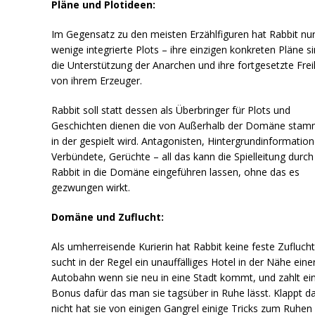
Pläne und Plotideen:
Im Gegensatz zu den meisten Erzählfiguren hat Rabbit nu
wenige integrierte Plots – ihre einzigen konkreten Pläne s
die Unterstützung der Anarchen und ihre fortgesetzte Frei
von ihrem Erzeuger.
Rabbit soll statt dessen als Überbringer für Plots und
Geschichten dienen die von Außerhalb der Domäne sta
in der gespielt wird. Antagonisten, Hintergrundinformation
Verbündete, Gerüchte – all das kann die Spielleitung durch
Rabbit in die Domäne eingeführen lassen, ohne das es
gezwungen wirkt.
Domäne und Zuflucht:
Als umherreisende Kurierin hat Rabbit keine feste Zuflucht
sucht in der Regel ein unauffälliges Hotel in der Nähe eine
Autobahn wenn sie neu in eine Stadt kommt, und zahlt ei
Bonus dafür das man sie tagsüber in Ruhe lässt. Klappt d
nicht hat sie von einigen Gangrel einige Tricks zum Ruhen 