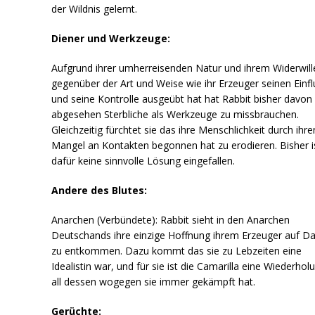
der Wildnis gelernt.
Diener und Werkzeuge:
Aufgrund ihrer umherreisenden Natur und ihrem Widerwill
gegenüber der Art und Weise wie ihr Erzeuger seinen Einfl
und seine Kontrolle ausgeübt hat hat Rabbit bisher davon
abgesehen Sterbliche als Werkzeuge zu missbrauchen.
Gleichzeitig fürchtet sie das ihre Menschlichkeit durch ihre
Mangel an Kontakten begonnen hat zu erodieren. Bisher is
dafür keine sinnvolle Lösung eingefallen.
Andere des Blutes:
Anarchen (Verbündete): Rabbit sieht in den Anarchen
Deutschands ihre einzige Hoffnung ihrem Erzeuger auf D
zu entkommen. Dazu kommt das sie zu Lebzeiten eine
Idealistin war, und für sie ist die Camarilla eine Wiederhol
all dessen wogegen sie immer gekämpft hat.
Gerüchte: