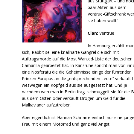
aus Stuttgart – und noc
paar Akten aus dem
Ventrue-Giftschrank wen
sie haben wollt“
Clan:
Ventrue
In Hamburg erzählt ma
sich, Rabbit sei eine knallharte Gangrel die sich mit
Auftragsmorde auf die Most Wanted-Liste der deutschen
Camarilla gearbeitet hat. In Karlsruhe spricht man von ihr 
eine Nosferatu die die Geheimnisse einige der führenden
Prinzen Europas an die „entsprechenden Leute“ verkauft h
weswegen ein Kopfgeld aus sie ausgesetzt hat. Und je
nachdem wen man in Berlin fragt schmuggelt sie für die B
aus dem Osten oder verkauft Drogen um Geld für die
Malkavianer aufzutreiben.
Aber eigentlich ist Hannah Schnarre einfach nur eine jung
Frau mit einem Motorrad und ganz viel Angst.