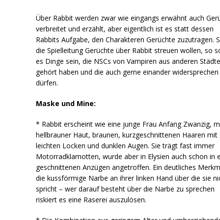
Über Rabbit werden zwar wie eingangs erwähnt auch Ger
verbreitet und erzählt, aber eigentlich ist es statt dessen
Rabbits Aufgabe, den Charakteren Gerüchte zuzutragen. S
die Spielleitung Gerüchte über Rabbit streuen wollen, so s
es Dinge sein, die NSCs von Vampiren aus anderen Städt
gehört haben und die auch gerne einander widersprechen
dürfen.
Maske und Mine:
* Rabbit erscheint wie eine junge Frau Anfang Zwanzig, m
hellbrauner Haut, braunen, kurzgeschnittenen Haaren mit
leichten Locken und dunklen Augen. Sie trägt fast immer
Motorradklamotten, wurde aber in Elysien auch schon in 
geschnittenen Anzügen angetroffen. Ein deutliches Merkma
die kussförmige Narbe an ihrer linken Hand über die sie ni
spricht – wer darauf besteht über die Narbe zu sprechen
riskiert es eine Raserei auszulösen.