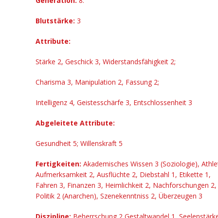
Generation
:
8.
Blutstärke
:
3
Attribute:
Stärke 2, Geschick 3, Widerstandsfähigkeit 2;
Charisma 3, Manipulation 2, Fassung 2;
Intelligenz 4, Geistesschärfe 3, Entschlossenheit 3
Abgeleitete Attribute:
Gesundheit 5; Willenskraft 5
Fertigkeiten:
Akademisches Wissen 3 (Soziologie), Athlet
Aufmerksamkeit 2, Ausflüchte 2, Diebstahl 1, Etikette 1,
Fahren 3, Finanzen 3, Heimlichkeit 2, Nachforschungen 2,
Politik 2 (Anarchen), Szenekenntniss 2, Überzeugen 3
Diszipline
:
Beherrschung 2 Gestaltwandel 1, Seelenstärke