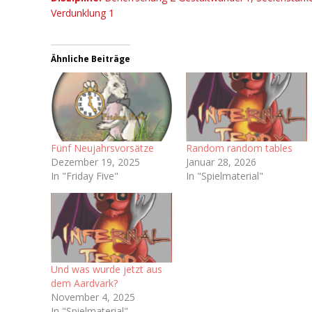
Verdunklung 1
Ähnliche Beiträge
Fünf Neujahrsvorsätze
Random random tables
Dezember 19, 2025
Januar 28, 2026
In "Friday Five"
In "Spielmaterial"
Und was wurde jetzt aus
dem Aardvark?
November 4, 2025
In "Spielmaterial"