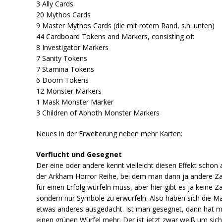
3 Ally Cards
20 Mythos Cards
9 Master Mythos Cards (die mit rotem Rand, s.h. unten)
44 Cardboard Tokens and Markers, consisting of:
8 Investigator Markers
7 Sanity Tokens
7 Stamina Tokens
6 Doom Tokens
12 Monster Markers
1 Mask Monster Marker
3 Children of Abhoth Monster Markers
Neues in der Erweiterung neben mehr Karten:
Verflucht und Gesegnet
Der eine oder andere kennt vielleicht diesen Effekt schon 
der Arkham Horror Reihe, bei dem man dann ja andere Z
für einen Erfolg würfeln muss, aber hier gibt es ja keine Z
sondern nur Symbole zu erwürfeln. Also haben sich die M
etwas anderes ausgedacht. Ist man gesegnet, dann hat 
einen grünen Würfel mehr. Der ist jetzt zwar weiß um sic