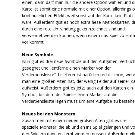
einen, dann darf man nur die andere Option wählen und d
Karte ist somit eine normale mit einer Option, allerdings 
kontinuierlichen Effekt, weil sonst auf der Karte kein Plat
wäre. Außerdem gibt es noch extra fiese Mythoskarten, d
durch eine rote Umrandung gekennzeichnet sind und
verwendet werden können, wenn einem das Spiel zu einf
vor kommt.
Neue Symbole
Nun gibt es drei neue Symbole auf den Aufgaben: Verfluch
gesegnet und „entferne einen Marker von der
Verderbensleiste“. Letzterer ist natürlich recht schön, wen
man eine großen Alten hat, der wenig Felder auf seiner K
aufweist. Außerdem gibt es jetzt auch auf den Karten ein
Symbol, bei dem der Spieler einen Marker auf die
Verderbensleiste legen muss um eine Aufgabe zu bestehe
Neues bei den Monstern
Zusammen mit einem neuen großen Alten gibt es drei
spezielle Monster, die ab und an ins Spiel gelangen und v
den Spielern dann entfernt werden müssen. Außerdem gib