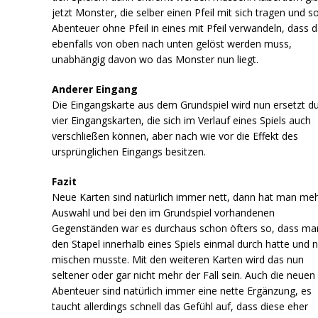
jetzt Monster, die selber einen Pfeil mit sich tragen und s
Abenteuer ohne Pfeil in eines mit Pfeil verwandeln, dass 
ebenfalls von oben nach unten gelöst werden muss,
unabhängig davon wo das Monster nun liegt.
Anderer Eingang
Die Eingangskarte aus dem Grundspiel wird nun ersetzt d
vier Eingangskarten, die sich im Verlauf eines Spiels auch
verschließen können, aber nach wie vor die Effekt des
ursprünglichen Eingangs besitzen.
Fazit
Neue Karten sind natürlich immer nett, dann hat man me
Auswahl und bei den im Grundspiel vorhandenen
Gegenständen war es durchaus schon öfters so, dass ma
den Stapel innerhalb eines Spiels einmal durch hatte und 
mischen musste. Mit den weiteren Karten wird das nun
seltener oder gar nicht mehr der Fall sein. Auch die neuen
Abenteuer sind natürlich immer eine nette Ergänzung, es
taucht allerdings schnell das Gefühl auf, dass diese eher