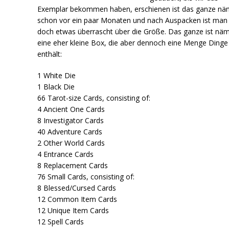
Exemplar bekommen haben, erschienen ist das ganze näm
schon vor ein paar Monaten und nach Auspacken ist man
doch etwas überrascht über die Größe. Das ganze ist näm
eine eher kleine Box, die aber dennoch eine Menge Dinge
enthält:
1 White Die
1 Black Die
66 Tarot-size Cards, consisting of:
4 Ancient One Cards
8 Investigator Cards
40 Adventure Cards
2 Other World Cards
4 Entrance Cards
8 Replacement Cards
76 Small Cards, consisting of:
8 Blessed/Cursed Cards
12 Common Item Cards
12 Unique Item Cards
12 Spell Cards