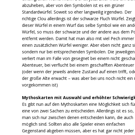
abzuheben, aber von den Symbolen ist es ein grüner
Standardwürfel. Soweit so eher langweilig irgendwo. Der
richtige Clou allerdings ist der schwarze Fluch Würfel. Zeig
dieser Würfel in einem Wurf das selbe Symbol wie ein and
Würfel, so muss der schwarze und der andere aus dem P
entfernt werden. Damit hat man also mit viel Pech immer
einen zusätzlichen Würfel weniger. Aber eben nicht ganz s
sondern nur bei entsprechenden Symbolen. Die jeweiligen 
verliert man im Falle von gesegnet bei einem nicht gescha
Abenteuer, bei verflucht bei einem geschafften Abenteuer
(oder wenn der jeweils andere Zustand auf einen trifft, od
der große Alte erwacht – was aber bei uns noch nicht ein
vorgekommen ist)
Mythoskarten mit Auswahl und erhöhter Schwierig
Es gibt nun auf den Mythoskarten eine Möglichkeit sich fü
eine von zwei Sachen zu entscheiden. Allerdings ist es so,
man sich nur zwischen denen entscheiden kann, die auch
möglich sind. Sollten also alle Spieler einen einfachen
Gegenstand abgeben müssen, aber es hat gar nicht jeder