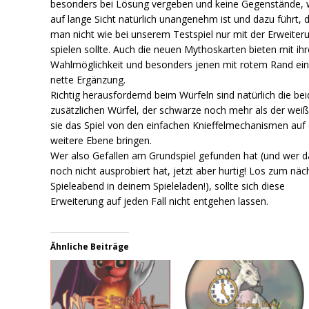
besonders bei Lösung vergeben und keine Gegenstände,
auf lange Sicht natürlich unangenehm ist und dazu führt, 
man nicht wie bei unserem Testspiel nur mit der Erweiter
spielen sollte. Auch die neuen Mythoskarten bieten mit ihr
Wahlmöglichkeit und besonders jenen mit rotem Rand ei
nette Ergänzung.
Richtig herausfordernd beim Würfeln sind natürlich die be
zusätzlichen Würfel, der schwarze noch mehr als der weiß
sie das Spiel von den einfachen Knieffelmechanismen auf 
weitere Ebene bringen.
Wer also Gefallen am Grundspiel gefunden hat (und wer d
noch nicht ausprobiert hat, jetzt aber hurtig! Los zum näc
Spieleabend in deinem Spieleladen!), sollte sich diese
Erweiterung auf jeden Fall nicht entgehen lassen.
Ähnliche Beiträge