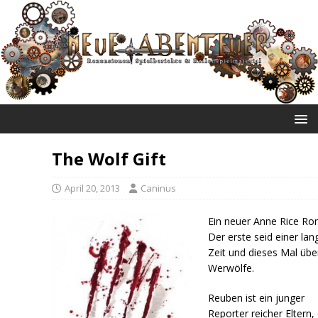
NEUE ABENTEUER
The Wolf Gift
April 20, 2013
Caninus
Ein neuer Anne Rice Ro
Der erste seid einer lan
Zeit und dieses Mal übe
Werwölfe.
Reuben ist ein junger
Reporter reicher Eltern,