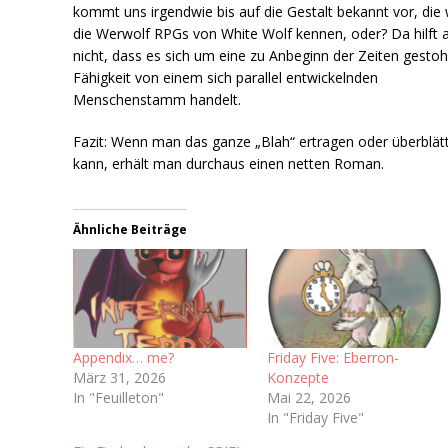
kommt uns irgendwie bis auf die Gestalt bekannt vor, die 
die Werwolf RPGs von White Wolf kennen, oder? Da hilft 
nicht, dass es sich um eine zu Anbeginn der Zeiten gesto
Fähigkeit von einem sich parallel entwickelnden
Menschenstamm handelt.
Fazit: Wenn man das ganze „Blah“ ertragen oder überblät
kann, erhält man durchaus einen netten Roman.
Ähnliche Beiträge
Appendix… me?
Friday Five: Eberron-
März 31, 2026
Konzepte
In "Feuilleton"
Mai 22, 2026
In "Friday Five"