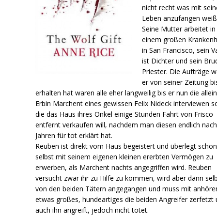
nicht recht was mit sei
Leben anzufangen weiß
Seine Mutter arbeitet in
einem großen Kranken
in San Francisco, sein V
ist Dichter und sein Bru
Priester. Die Aufträge 
er von seiner Zeitung bi
erhalten hat waren alle eher langweilig bis er nun die allei
Erbin Marchent eines gewissen Felix Nideck interviewen so
die das Haus ihres Onkel einige Stunden Fahrt von Frisco
entfernt verkaufen will, nachdem man diesen endlich nach
Jahren für tot erklärt hat.
Reuben ist direkt vom Haus begeistert und überlegt schon
selbst mit seinem eigenen kleinen ererbten Vermögen zu
erwerben, als Marchent nachts angegriffen wird. Reuben
versucht zwar ihr zu Hilfe zu kommen, wird aber dann sel
von den beiden Tätern angegangen und muss mit anhöre
etwas großes, hundeartiges die beiden Angreifer zerfetzt
auch ihn angreift, jedoch nicht tötet.