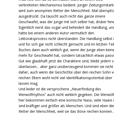
verbreiteten Mechanismus bedient. Junger Zeitungsmitarb
wird zum anonymen Retter der Menschheit. Mal überspitz
ausgedrückt. Da täuscht auch nicht das ganze innere
Geschwafel, was der Junge mit sich selber hat, drüber hin
Eigentlich nervt das sogar und behindert die Handlung, un
hätte bei einem anderen Autor vermutlich den
Lektoratsprozess nicht überstanden. Die Handlung selbst 
und für sich gar nicht schlecht gemacht und im letzten Tei
Buches dann auch wirklich gut, wenn der Junge eben keine
mehr für Geschwafel hat, sondern tatsächlich etwas passi
Gut wie glaubhaft jetzt die Charaktere sind, bleibt jedem s
überlassen… aber ganz unüberzeugend kommen sie nicht
daher, auch wenn die Geschichte über den reichen Sohn 
reichen Eltern wohl nicht viel Identifikationspotential über
lassen mag.
Und leider ist die versprochene „Neuerfindung des
Werwolfmythos“ auch nicht wirklich gegeben. Die Werwöl
hier bekommen einfach eine komische Nase, viele Haare
sind kräftiger und größer als Menschen. Und sind eben di
Retter der Menschheit, weil sie das Böse riechen können