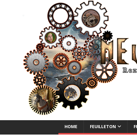
NEUE ABENTEUER
HOME
FEUILLETON
F