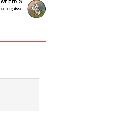
WEITER
otereignisse