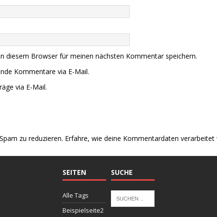
in diesem Browser für meinen nächsten Kommentar speichern.
ende Kommentare via E-Mail.
äge via E-Mail.
Spam zu reduzieren.
Erfahre, wie deine Kommentardaten verarbeitet
SEITEN
SUCHE
Alle Tags
Beispielseite2