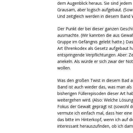
dem Augenblick heraus. Sie sind jedem 
Grausam, aber logisch aufgebaut. (Sow
Und zeitgleich werden in diesem Band W
Der Punkt der bei dieser ganzen Geschi
ausmachte. (Wir kannten die aus Gewalt
Gruppe im Gefängnis gelebt hatte.) Das 
Art Ehrenkodex als Gesetz aufgebaut hab
entspringende Verpflichtungen. Aber: Ze
anekeln. Als würde er sich zwar der Not
wollen.
Was den großen Twist in diesem Bad aus
Band ist auch wieder das, was man als 
bisherigen Füllerepisoden dieser Art ha
weitergehen wird. (Also: Welche Lösung 
Fokus der Gewalt geprägt ist (sowohl 
vermute ich einfach mal, dass hier eine
das bitte im Hinterkopf, wenn ich auf d
interessant herauszufinden, ob ich dami