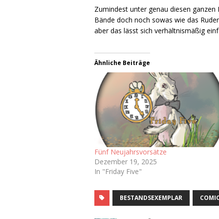
Zumindest unter genau diesen ganzen B
Bände doch noch sowas wie das Ruder r
aber das lässt sich verhältnismäßig ein
Ähnliche Beiträge
Fünf Neujahrsvorsätze
Dezember 19, 2025
In "Friday Five"
BESTANDSEXEMPLAR
COMI