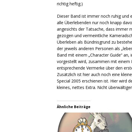
richtig heftig.)
Dieser Band ist immer noch ruhig und
alle Überlebenden nur noch knapp davor
angesichts der Tatsache, dass immer m
gezogen und vermeintliche Kameradschaf
Überleben als Bündnisgrund zu bestehen
der jeweils anderen Personen als „lebe
Band mit einem „Character Guide“ an, in
vorgestellt wird, zusammen mit einem 
entsprechende Vermerke über den ersten
Zusätzlich ist hier auch noch eine kle
Special 2005 erschienen ist. Hier wird
kleines, nettes Extra. Nicht überwältige
Ähnliche Beiträge