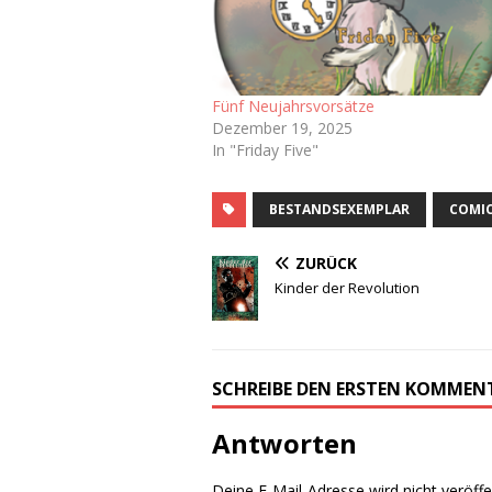
Fünf Neujahrsvorsätze
Dezember 19, 2025
In "Friday Five"
BESTANDSEXEMPLAR
COMI
ZURÜCK
Kinder der Revolution
SCHREIBE DEN ERSTEN KOMMEN
Antworten
Deine E-Mail-Adresse wird nicht veröffen