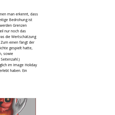
enen man erkennt, dass
eitige Bedrohung ist
s werden Grenzen
eil nur noch das
 was die Wertschätzung
: Zum einen fängt der
chte gespielt hatte,
n, sowie
Seitenzahl.)
glich im Image Holiday
erlebt haben. Ein