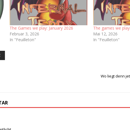
The Games we play: January 2026
The games we play:
Februar 3, 2026
Mai 12, 2026
In "Feuilleton"
In "Feuilleton"
C
Wo liegt denn je
TAR
tlicht.