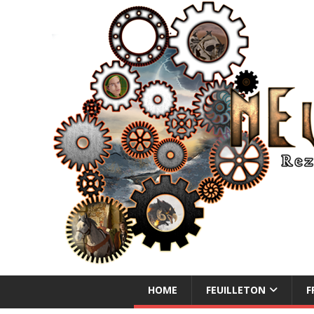
NEUE ABENTEUER
HOME
FEUILLETON
F