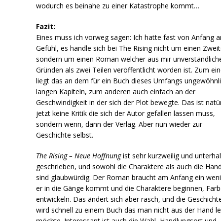
wodurch es beinahe zu einer Katastrophe kommt…
Fazit:
Eines muss ich vorweg sagen: Ich hatte fast von Anfang a
Gefühl, es handle sich bei The Rising nicht um einen Zweite
sondern um einen Roman welcher aus mir unverständlich
Gründen als zwei Teilen veröffentlicht worden ist. Zum ei
liegt das an dem für ein Buch dieses Umfangs ungewöhnl
langen Kapiteln, zum anderen auch einfach an der
Geschwindigkeit in der sich der Plot bewegte. Das ist natür
jetzt keine Kritik die sich der Autor gefallen lassen muss,
sondern wenn, dann der Verlag. Aber nun wieder zur
Geschichte selbst.
The Rising – Neue Hoffnung
ist sehr kurzweilig und unterh
geschrieben, und sowohl die Charaktere als auch die Han
sind glaubwürdig. Der Roman braucht am Anfang ein weni
er in die Gänge kommt und die Charaktere beginnen, Farb
entwickeln. Das ändert sich aber rasch, und die Geschicht
wird schnell zu einem Buch das man nicht aus der Hand l
möchte. Interessant ist auch die Wahl, Handlungsort und -