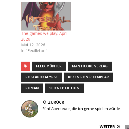
The games we play: April
2026
Mai 12, 2026
In "Feuilleton"
FELIX MÜNTER
MANTICORE VERLAG
POSTAPOKALYPSE
REZENSIONSEXEMPLAR
ROMAN
SCIENCE FICTION
ZURÜCK
Fünf Abenteuer, die ich gerne spielen würde
WEITER