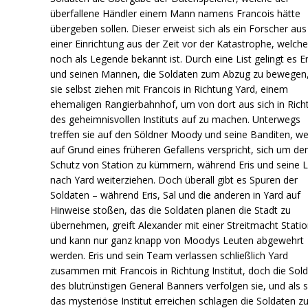
überfallene Händler einem Mann namens Francois hätte
übergeben sollen. Dieser erweist sich als ein Forscher aus
einer Einrichtung aus der Zeit vor der Katastrophe, welche
noch als Legende bekannt ist. Durch eine List gelingt es Er
und seinen Mannen, die Soldaten zum Abzug zu bewegen
sie selbst ziehen mit Francois in Richtung Yard, einem
ehemaligen Rangierbahnhof, um von dort aus sich in Rich
des geheimnisvollen Instituts auf zu machen. Unterwegs
treffen sie auf den Söldner Moody und seine Banditen, we
auf Grund eines früheren Gefallens verspricht, sich um de
Schutz von Station zu kümmern, während Eris und seine 
nach Yard weiterziehen. Doch überall gibt es Spuren der
Soldaten – während Eris, Sal und die anderen in Yard auf
Hinweise stoßen, das die Soldaten planen die Stadt zu
übernehmen, greift Alexander mit einer Streitmacht Statio
und kann nur ganz knapp von Moodys Leuten abgewehrt
werden. Eris und sein Team verlassen schließlich Yard
zusammen mit Francois in Richtung Institut, doch die Sol
des blutrünstigen General Banners verfolgen sie, und als s
das mysteriöse Institut erreichen schlagen die Soldaten zu