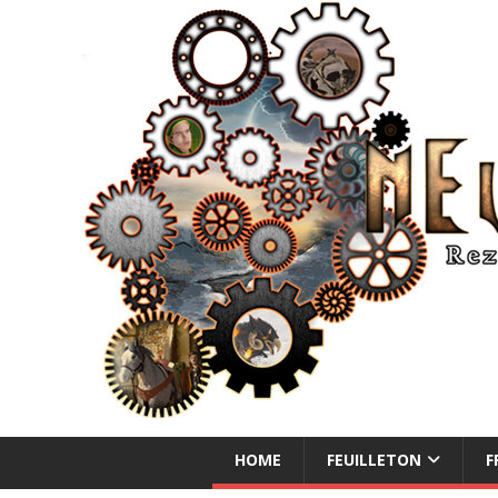
NEUE ABENTEUER
HOME
FEUILLETON
F