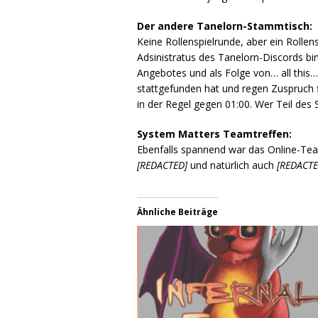
Der andere Tanelorn-Stammtisch:
Keine Rollenspielrunde, aber ein Rollen
Adsinistratus des Tanelorn-Discords bi
Angebotes und als Folge von… all this…
stattgefunden hat und regen Zuspruch f
in der Regel gegen 01:00. Wer Teil des
System Matters Teamtreffen:
Ebenfalls spannend war das Online-Te
[REDACTED]
und natürlich auch
[REDACTE
Ähnliche Beiträge