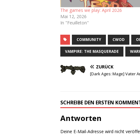
The games we play: April 2026
Mai 12, 2026
In "Feuilleton"
COMMUNITY
CWOD
O
VAMPIRE: THE MASQUERADE
WAR
ZURÜCK
[Dark Ages: Mage] Vater 
SCHREIBE DEN ERSTEN KOMMEN
Antworten
Deine E-Mail-Adresse wird nicht veröffen