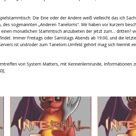
spielstammtisch. Die Eine oder der Andere weiß vielleicht das ich Sac
n, des sogenannten „Anderen Tanelorns“. Wir haben vor kurzem besch
 einen monatlichen Stammtisch anzubieten der jetzt zum… dritten? vi
indet. Immer Freitags oder Samstags Abends ab 19:00, und die letzte
 Servers ist und/oder zum Tanelorn-Umfeld gehört mag sich hiermit ei
amtreffen von System Matters, mit Kennenlernrunde, Informationen 
D]
,