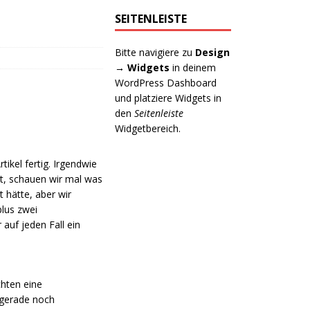
SEITENLEISTE
Bitte navigiere zu
Design
→ Widgets
in deinem
WordPress Dashboard
und platziere Widgets in
den
Seitenleiste
Widgetbereich.
tikel fertig. Irgendwie
ut, schauen wir mal was
t hätte, aber wir
plus zwei
 auf jeden Fall ein
hten eine
 gerade noch