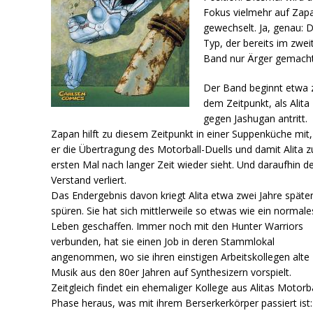
Fokus vielmehr auf Zap
gewechselt. Ja, genau: 
Typ, der bereits im zwei
Band nur Ärger gemacht
Der Band beginnt etwa 
dem Zeitpunkt, als Alita
gegen Jashugan antritt.
Zapan hilft zu diesem Zeitpunkt in einer Suppenküche mit,
er die Übertragung des Motorball-Duells und damit Alita 
ersten Mal nach langer Zeit wieder sieht. Und daraufhin d
Verstand verliert.
Das Endergebnis davon kriegt Alita etwa zwei Jahre späte
spüren. Sie hat sich mittlerweile so etwas wie ein normale
Leben geschaffen. Immer noch mit den Hunter Warriors
verbunden, hat sie einen Job in deren Stammlokal
angenommen, wo sie ihren einstigen Arbeitskollegen alte
Musik aus den 80er Jahren auf Synthesizern vorspielt.
Zeitgleich findet ein ehemaliger Kollege aus Alitas Motorba
Phase heraus, was mit ihrem Berserkerkörper passiert ist: