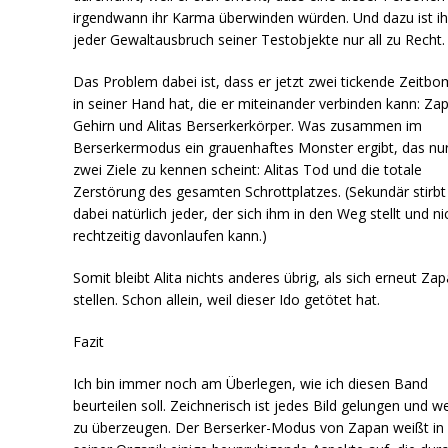
irgendwann ihr Karma überwinden würden. Und dazu ist i
jeder Gewaltausbruch seiner Testobjekte nur all zu Recht.
Das Problem dabei ist, dass er jetzt zwei tickende Zeitb
in seiner Hand hat, die er miteinander verbinden kann: Za
Gehirn und Alitas Berserkerkörper. Was zusammen im
Berserkermodus ein grauenhaftes Monster ergibt, das nu
zwei Ziele zu kennen scheint: Alitas Tod und die totale
Zerstörung des gesamten Schrottplatzes. (Sekundär stirbt
dabei natürlich jeder, der sich ihm in den Weg stellt und ni
rechtzeitig davonlaufen kann.)
Somit bleibt Alita nichts anderes übrig, als sich erneut Za
stellen. Schon allein, weil dieser Ido getötet hat.
Fazit
Ich bin immer noch am Überlegen, wie ich diesen Band
beurteilen soll. Zeichnerisch ist jedes Bild gelungen und w
zu überzeugen. Der Berserker-Modus von Zapan weißt in