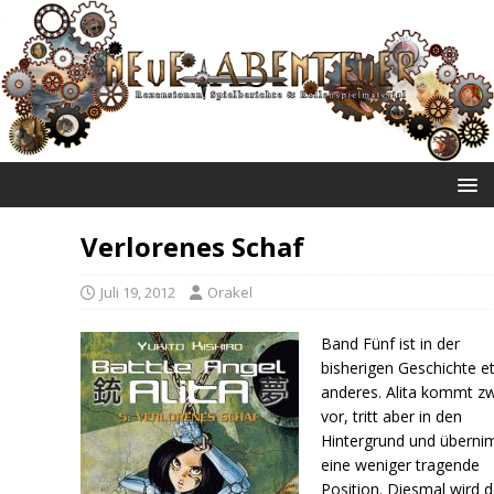
NEUE ABENTEUER
Verlorenes Schaf
Juli 19, 2012
Orakel
Band Fünf ist in der
bisherigen Geschichte e
anderes. Alita kommt z
vor, tritt aber in den
Hintergrund und übern
eine weniger tragende
Position. Diesmal wird d