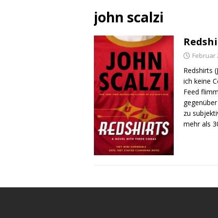
john scalzi
Redshi
Februar 
Redshirts 
ich keine 
Feed flimm
gegenüber 
zu subjekt
mehr als 3