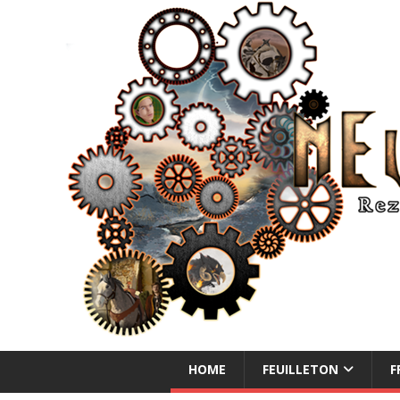
NEUE ABENTEUER
HOME
FEUILLETON
F