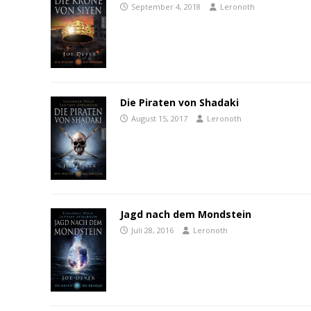
September 4, 2018
Leronoth
Die Piraten von Shadaki
August 15, 2017
Leronoth
Jagd nach dem Mondstein
Juli 28, 2016
Leronoth