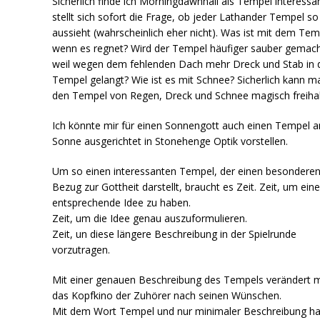
Sicherlich finde ich Morningdawnhall als Tempel interessan
stellt sich sofort die Frage, ob jeder Lathander Tempel so
aussieht (wahrscheinlich eher nicht). Was ist mit dem Tem
wenn es regnet? Wird der Tempel häufiger sauber gemach
weil wegen dem fehlenden Dach mehr Dreck und Stab in 
Tempel gelangt? Wie ist es mit Schnee? Sicherlich kann m
den Tempel von Regen, Dreck und Schnee magisch freihal
Ich könnte mir für einen Sonnengott auch einen Tempel a
Sonne ausgerichtet in Stonehenge Optik vorstellen.
Um so einen interessanten Tempel, der einen besondere
Bezug zur Gottheit darstellt, braucht es Zeit. Zeit, um ein
entsprechende Idee zu haben.
Zeit, um die Idee genau auszuformulieren.
Zeit, un diese längere Beschreibung in der Spielrunde
vorzutragen.
Mit einer genauen Beschreibung des Tempels verändert 
das Kopfkino der Zuhörer nach seinen Wünschen.
Mit dem Wort Tempel und nur minimaler Beschreibung h