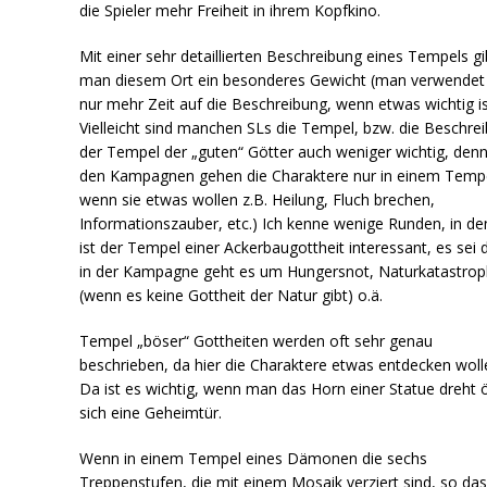
die Spieler mehr Freiheit in ihrem Kopfkino.
Mit einer sehr detaillierten Beschreibung eines Tempels gi
man diesem Ort ein besonderes Gewicht (man verwendet 
nur mehr Zeit auf die Beschreibung, wenn etwas wichtig is
Vielleicht sind manchen SLs die Tempel, bzw. die Beschre
der Tempel der „guten“ Götter auch weniger wichtig, denn
den Kampagnen gehen die Charaktere nur in einem Tempe
wenn sie etwas wollen z.B. Heilung, Fluch brechen,
Informationszauber, etc.) Ich kenne wenige Runden, in d
ist der Tempel einer Ackerbaugottheit interessant, es sei
in der Kampagne geht es um Hungersnot, Naturkatastro
(wenn es keine Gottheit der Natur gibt) o.ä.
Tempel „böser“ Gottheiten werden oft sehr genau
beschrieben, da hier die Charaktere etwas entdecken woll
Da ist es wichtig, wenn man das Horn einer Statue dreht 
sich eine Geheimtür.
Wenn in einem Tempel eines Dämonen die sechs
Treppenstufen, die mit einem Mosaik verziert sind, so da