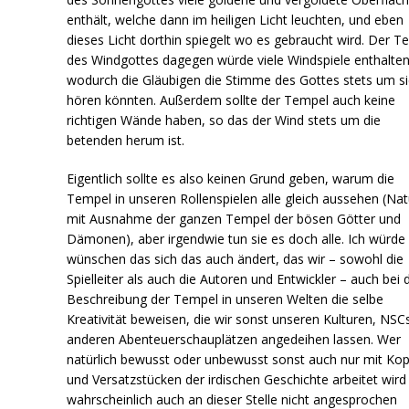
enthält, welche dann im heiligen Licht leuchten, und eben
dieses Licht dorthin spiegelt wo es gebraucht wird. Der T
des Windgottes dagegen würde viele Windspiele enthalten
wodurch die Gläubigen die Stimme des Gottes stets um s
hören könnten. Außerdem sollte der Tempel auch keine
richtigen Wände haben, so das der Wind stets um die
betenden herum ist.
Eigentlich sollte es also keinen Grund geben, warum die
Tempel in unseren Rollenspielen alle gleich aussehen (Nat
mit Ausnahme der ganzen Tempel der bösen Götter und
Dämonen), aber irgendwie tun sie es doch alle. Ich würde
wünschen das sich das auch ändert, das wir – sowohl die
Spielleiter als auch die Autoren und Entwickler – auch bei 
Beschreibung der Tempel in unseren Welten die selbe
Kreativität beweisen, die wir sonst unseren Kulturen, NSC
anderen Abenteuerschauplätzen angedeihen lassen. Wer
natürlich bewusst oder unbewusst sonst auch nur mit Kop
und Versatzstücken der irdischen Geschichte arbeitet wird
wahrscheinlich auch an dieser Stelle nicht angesprochen