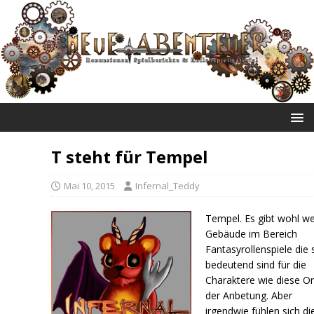
NEUE ABENTEUER
T steht für Tempel
Mai 10, 2015
Infernal_Teddy
Tempel. Es gibt wohl w
Gebäude im Bereich
Fantasyrollenspiele die 
bedeutend sind für die
Charaktere wie diese Or
der Anbetung. Aber
irgendwie fühlen sich di