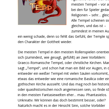
meisten Tempel – vor a
bei den für Spieler ged
Religionen – sehr… gleic
Alle Tempel scheinen si
gleichen, und das ist –
zumindest in meinen A
ein wenig schade, denn so fehlt das Gefühl, der Temple s
den Charakter der Gottheit wieder.
Die meisten Tempel in den meisten Rollenspielen orientie
sich (zumindest, wie gesagt, gefühlt) an zwei Vorbildern:
Graeco-Romanische Tempel, oder christliche Kirchen. Ma
sagt „Tempel“, und schon hat man ein Bild vor Augen, in
entweder ein weißer Tempel mit vielen Säulen vorkommt,
etwas das entweder wie eine romanische Basilica oder ei
gothischen Kirche aussieht. Und das mag noch bei histori
oder quasihistorischen noch angemessen sein, so finde ic
in den meisten Fantasiewelten eher… mau. Phantasielos.
Unkreativ. Wir können das doch bestimmt besser, oder?
Natürlich macht es in der Hinsicht Sinn, solche Vorbilder