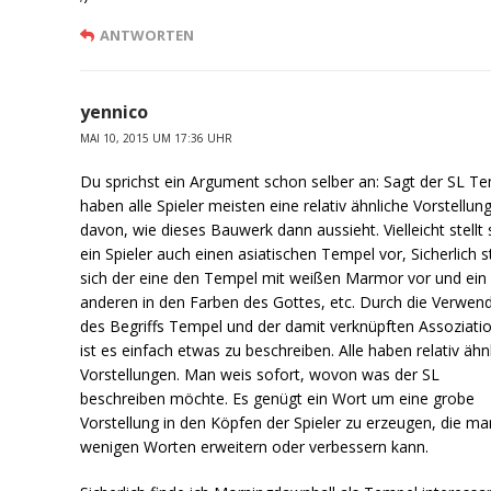
ANTWORTEN
yennico
MAI 10, 2015 UM 17:36 UHR
Du sprichst ein Argument schon selber an: Sagt der SL T
haben alle Spieler meisten eine relativ ähnliche Vorstellun
davon, wie dieses Bauwerk dann aussieht. Vielleicht stellt 
ein Spieler auch einen asiatischen Tempel vor, Sicherlich st
sich der eine den Tempel mit weißen Marmor vor und ein
anderen in den Farben des Gottes, etc. Durch die Verwen
des Begriffs Tempel und der damit verknüpften Assoziati
ist es einfach etwas zu beschreiben. Alle haben relativ ähn
Vorstellungen. Man weis sofort, wovon was der SL
beschreiben möchte. Es genügt ein Wort um eine grobe
Vorstellung in den Köpfen der Spieler zu erzeugen, die ma
wenigen Worten erweitern oder verbessern kann.