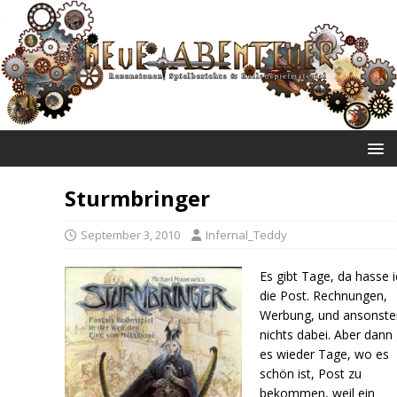
NEUE ABENTEUER
Sturmbringer
September 3, 2010
Infernal_Teddy
Es gibt Tage, da hasse 
die Post. Rechnungen,
Werbung, und ansonste
nichts dabei. Aber dann 
es wieder Tage, wo es
schön ist, Post zu
bekommen, weil ein