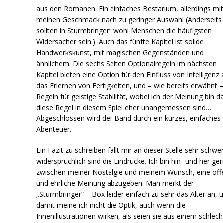
aus den Romanen. Ein einfaches Bestarium, allerdings mi
meinen Geschmack nach zu geringer Auswahl (Anderseits
sollten in Sturmbringer“ wohl Menschen die häufigsten
Widersacher sein.). Auch das fünfte Kapitel ist solide
Handwerkskunst, mit magischen Gegenständen und
ähnlichem. Die sechs Seiten Optionalregeln im nächsten
Kapitel bieten eine Option für den Einfluss von Intelligenz 
das Erlernen von Fertigkeiten, und – wie bereits erwähnt 
Regeln für geistige Stabilität, wobei ich der Meinung bin d
diese Regel in diesem Spiel eher unangemessen sind…
Abgeschlossen wird der Band durch ein kurzes, einfaches
Abenteuer.
Ein Fazit zu schreiben fällt mir an dieser Stelle sehr schwer
widersprüchlich sind die Eindrücke. Ich bin hin- und her ger
zwischen meiner Nostalgie und meinem Wunsch, eine off
und ehrliche Meinung abzugeben. Man merkt der
„Sturmbringer“ – Box leider einfach zu sehr das Alter an, 
damit meine ich nicht die Optik, auch wenn die
Innenillustrationen wirken, als seien sie aus einem schlec