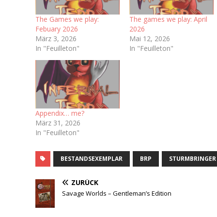
The Games we play:
The games we play: April
Febuary 2026
2026
März 3, 2026
Mai 12, 2026
In "Feuilleton"
In "Feuilleton"
Appendix… me?
März 31, 2026
In "Feuilleton"
BESTANDSEXEMPLAR
BRP
STURMBRINGER
ZURÜCK
Savage Worlds – Gentleman’s Edition