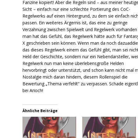
Fanzine kopiert! Aber die Regeln sind – aus meiner heutig
Sicht – einfach nur eine schlechte Portierung des CoC-
Regelwerks auf einen Hintergrund, zu dem sie einfach nic
passen. Ein weiteres Ärgernis ist, das eine zu geringe
Verzahnung zwischen Spielwelt und Regelwerk vorhanden i
man hat das Gefühl, das Regelwerk hätte auch für Fantas
X geschrieben sein können. Wenn man da noch dazuaddie
das dieses Regelwerk einem das Gefühl gibt, man sei nich
Held der Geschichte, sondern nur ein Nebendarsteller, wei
Regelwerk nun man keine überlebensgroße Helden
hervorbringt oder unterstützt, und schon kann nicht mal 
Nostalgie mich daran hindern, diesem Rollenspiel die
Bewertung „Thema verfehlt“ zu verpassen. Schade eigentl
bei Arioch!
Ähnliche Beiträge