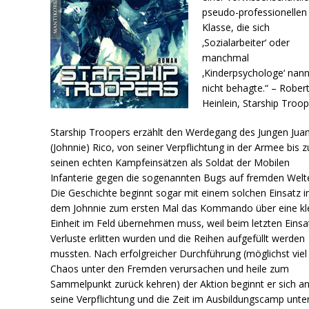
pseudo-professionellen
Klasse, die sich
‚Sozialarbeiter‘ oder
manchmal
‚Kinderpsychologe‘ nann
nicht behagte.“ – Robert
Heinlein, Starship Troo
Starship Troopers erzählt den Werdegang des Jungen Jua
(Johnnie) Rico, von seiner Verpflichtung in der Armee bis z
seinen echten Kampfeinsätzen als Soldat der Mobilen
Infanterie gegen die sogenannten Bugs auf fremden Welt
Die Geschichte beginnt sogar mit einem solchen Einsatz i
dem Johnnie zum ersten Mal das Kommando über eine kl
Einheit im Feld übernehmen muss, weil beim letzten Einsa
Verluste erlitten wurden und die Reihen aufgefüllt werden
mussten. Nach erfolgreicher Durchführung (möglichst viel
Chaos unter den Fremden verursachen und heile zum
Sammelpunkt zurück kehren) der Aktion beginnt er sich a
seine Verpflichtung und die Zeit im Ausbildungscamp unte