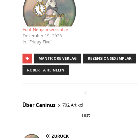
Fünf Neujahrsvorsätze
Dezember 19, 2025
In "Friday Five"
MANTICORE VERLAG
REZENSIONSEXEMPLAR
ROBERT A HEINLEIN
Über Caninus
702 Artikel
Test
ZURÜCK