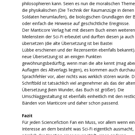
philosophieren kann. Seien es nun die moralischen Theme
die physikalischen (Die Technik der Raumanzüge in denen 
Soldaten herumlaufen), die biologischen Grundlagen der 
oder einfach die Hinweise auf geschichtliche Ereignisse.
Der Manticore Verlag hat mit diesem Buch einen weitere
Meilenstein der Sci-Fi erbeutet und durften diesen ja auch
übersetzen (die alte Übersetzung ist bei Bastei
Lübbe erschienen und der Rezensentin ebenfalls bekannt)
neue Übersetzung ist an einigen Punkten
gewöhnungsbedürftig, wenn man die alte kennt (mag abe
Auflagen des Altverlags liegen), es kommen auch durchau
Sprachfehler vor, aber nichts was wirklich stören würde. 
Schriftbild ist tatsächlich viel angenehmer als das der alte
Übersetzung (kein Wunder, das Buch ist größer). Die
Umschlaggestaltung ist ebenfalls einheitlich mit den restli
Bänden von Manticore und daher schon passend.
Fazit
Für jeden Sciencefiction Fan ein Muss, vor allem wenn ein
Interesse an dem besteht was Sci-Fi eigentlich ausmacht,