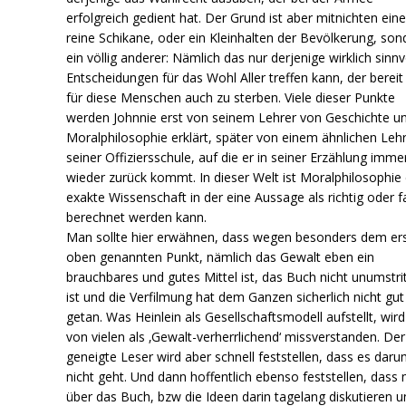
erfolgreich gedient hat. Der Grund ist aber mitnichten ein
reine Schikane, oder ein Kleinhalten der Bevölkerung, son
ein völlig anderer: Nämlich das nur derjenige wirklich sinnv
Entscheidungen für das Wohl Aller treffen kann, der bereit 
für diese Menschen auch zu sterben. Viele dieser Punkte
werden Johnnie erst von seinem Lehrer von Geschichte u
Moralphilosophie erklärt, später von einem ähnlichen Lehr
seiner Offiziersschule, auf die er in seiner Erzählung imme
wieder zurück kommt. In dieser Welt ist Moralphilosophie 
exakte Wissenschaft in der eine Aussage als richtig oder f
berechnet werden kann.
Man sollte hier erwähnen, dass wegen besonders dem er
oben genannten Punkt, nämlich das Gewalt eben ein
brauchbares und gutes Mittel ist, das Buch nicht unumstri
ist und die Verfilmung hat dem Ganzen sicherlich nicht gut
getan. Was Heinlein als Gesellschaftsmodell aufstellt, wird
von vielen als ‚Gewalt-verherrlichend‘ missverstanden. Der
geneigte Leser wird aber schnell feststellen, dass es daru
nicht geht. Und dann hoffentlich ebenso feststellen, dass
über das Buch, bzw die Ideen darin tagelang diskutieren u