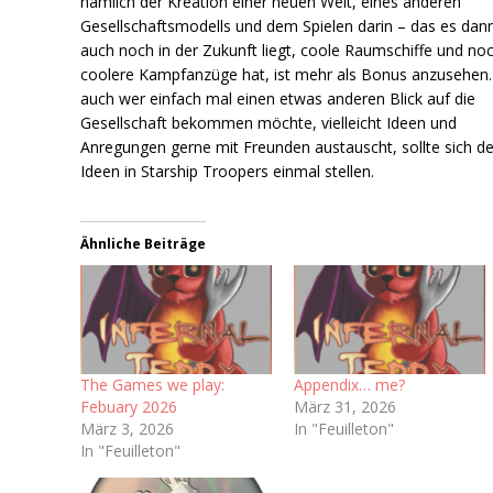
nämlich der Kreation einer neuen Welt, eines anderen
Gesellschaftsmodells und dem Spielen darin – das es dan
auch noch in der Zukunft liegt, coole Raumschiffe und no
coolere Kampfanzüge hat, ist mehr als Bonus anzusehen.
auch wer einfach mal einen etwas anderen Blick auf die
Gesellschaft bekommen möchte, vielleicht Ideen und
Anregungen gerne mit Freunden austauscht, sollte sich d
Ideen in Starship Troopers einmal stellen.
Ähnliche Beiträge
The Games we play:
Appendix… me?
Febuary 2026
März 31, 2026
März 3, 2026
In "Feuilleton"
In "Feuilleton"