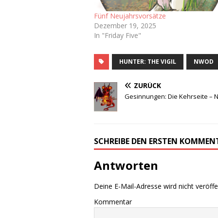
Fünf Neujahrsvorsätze
Dezember 19, 2025
In "Friday Five"
HUNTER: THE VIGIL
NWOD
ZURÜCK
Gesinnungen: Die Kehrseite – 
SCHREIBE DEN ERSTEN KOMMEN
Antworten
Deine E-Mail-Adresse wird nicht veröffen
Kommentar