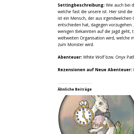
Settingbeschreibung:
Wie auch bei de
welche fast die unsere ist. Hier sind d
ist ein Mensch, der aus irgendwelchen
entschieden hat, dagegen vorzugehen. J
wenigen Bekannten auf die Jagd geht, t
weltweiten Organisation wird, welche mi
zum Monster wird.
Abenteuer:
White Wolf bzw. Onyx Path
Rezensionen auf Neue Abenteuer:
L
Ähnliche Beiträge