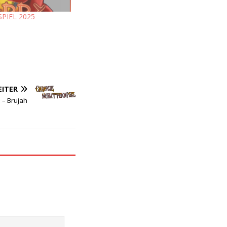
SPIEL 2025
ITER
 – Brujah