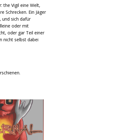
the Vigil eine Welt,
ere Schrecken. Ein Jäger
 und sich dafür
leine oder mit
t, oder gar Teil einer
n nicht selbst dabei
rschienen.