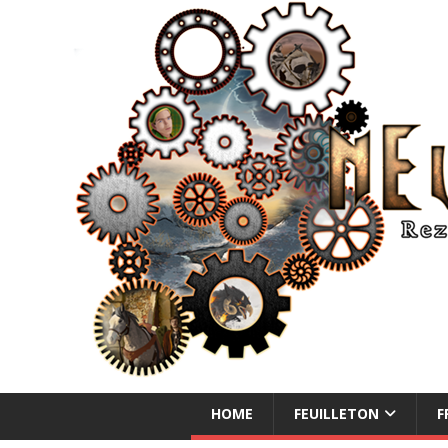
NEUE ABENTEUER
HOME
FEUILLETON
F