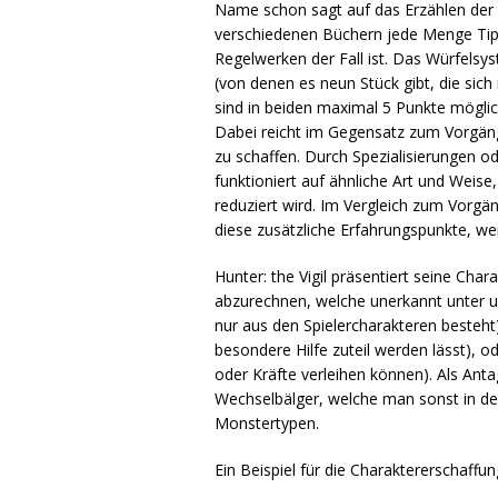
Name schon sagt auf das Erzählen der 
verschiedenen Büchern jede Menge Tipp
Regelwerken der Fall ist. Das Würfelsys
(von denen es neun Stück gibt, die sich 
sind in beiden maximal 5 Punkte möglic
Dabei reicht im Gegensatz zum Vorgäng
zu schaffen. Durch Spezialisierungen 
funktioniert auf ähnliche Art und Weise
reduziert wird. Im Vergleich zum Vorgän
diese zusätzliche Erfahrungspunkte, we
Hunter: the Vigil präsentiert seine Cha
abzurechnen, welche unerkannt unter un
nur aus den Spielercharakteren besteh
besondere Hilfe zuteil werden lässt), 
oder Kräfte verleihen können). Als Ant
Wechselbälger, welche man sonst in den 
Monstertypen.
Ein Beispiel für die Charaktererschaffun