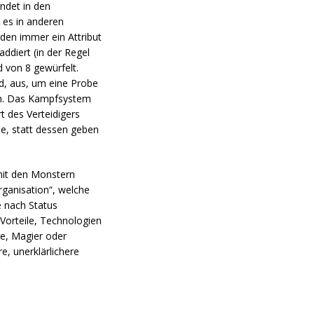
ndet in den
 es in anderen
rden immer ein Attribut
addiert (in der Regel
 von 8 gewürfelt.
d, aus, um eine Probe
ich. Das Kampfsystem
t des Verteidigers
ne, statt dessen geben
 mit den Monstern
rganisation“, welche
e nach Status
Vorteile, Technologien
re, Magier oder
e, unerklärlichere