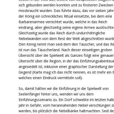
sich gebunden werden konnten und zu finsteren Zwecken
missbraucht wurden. Das führte dazu, das vor sieben Jah
der König ein schreckliches Ritual einsetzte, bei dem eine
Barbarenarmee vernichtet wurde, welche in das Reich
eindrang, aber gleichzeitig seine eigene Armee auslöschte
Gleichzeitig wurde das Reich durch undurchdringliche
Nebelwänden von dem Rest der Welt abgeschnitten wurd
Den König nennt man seid dem den Täuscher, und das Re
ist nun das Täuscherland. Nach dieser einseitigen groben
Übersicht über die Spielwelt als Ganzes folgt eine genauer
Übersicht über die Region, in der das Einführungsabenteu
angesiedelt ist, inklusive einer graphischer Darstellung der
Gegend (Karte mag ich das nicht nennen, es ist mehr ein B
welches einen Eindruck vermitteln soll).
So, damit hätten wir die Einführung in die Spielwelt von
Seelenfänger hinter uns, wenden wir uns dem
Einführungsszenario zu. Ein Dorf schwebte im letzten hal
Jahr in Gefahr, vom herannahenden Nebel verschlungen z
werden, bis plötzlich die Nebelbänke haltmachten. Seid d