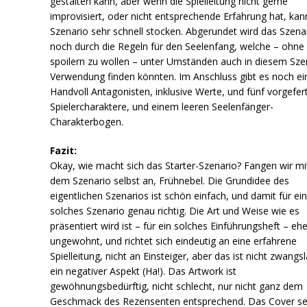
gestalten kann, aber wenn die Spielleitung nicht gerne
improvisiert, oder nicht entsprechende Erfahrung hat, kan
Szenario sehr schnell stocken. Abgerundet wird das Szena
noch durch die Regeln für den Seelenfang, welche – ohne
spoilern zu wollen – unter Umständen auch in diesem Sze
Verwendung finden könnten. Im Anschluss gibt es noch ei
Handvoll Antagonisten, inklusive Werte, und fünf vorgefer
Spielercharaktere, und einem leeren Seelenfänger-
Charakterbogen.
Fazit:
Okay, wie macht sich das Starter-Szenario? Fangen wir mi
dem Szenario selbst an, Frühnebel. Die Grundidee des
eigentlichen Szenarios ist schön einfach, und damit für ei
solches Szenario genau richtig. Die Art und Weise wie es
präsentiert wird ist – für ein solches Einführungsheft – ehe
ungewohnt, und richtet sich eindeutig an eine erfahrene
Spielleitung, nicht an Einsteiger, aber das ist nicht zwangsl
ein negativer Aspekt (Ha!). Das Artwork ist
gewöhnungsbedürftig, nicht schlecht, nur nicht ganz dem
Geschmack des Rezensenten entsprechend. Das Cover se