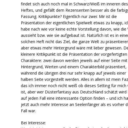
findet sich auch noch mal in Schwarz/Weiß im inneren de
Heftes, und gefällt dem Rezensenten besser als die farbig
Fassung. Kritikpunkte? Eigentlich nur zwei: Mir ist die
Präsentation der eigentlichen Spielwelt etwas zu knapp, ic
habe nach wie vor keine echte Vorstellung davon, wie die
aussieht bzw. wie sie aufgebaut ist. Natürlich ist es in ein
solchen Heft nicht das Ziel, die ganze Welt zu präsentiere
aber etwas mehr Hintergrund wäre mit lieber gewesen. D
kleinere Kritikpunkt ist die Präsentation der vorgefertigten
Charaktere: zwei davon werden jeweils auf einer Seite mit
Hintergrund, Werten und einem Charakterbild präsentiert,
während die übrigen drei nur sehr knapp auf jeweils einer
halben Seite vorgestellt werden. Alles in allem ist mein Faz
das ich immer noch nicht weiß ob dieses Setting für mich
ist, aber wer Düsterfantasy aus Deutschland schätzt wird 
auf jeden Fall eine interessante Option finden – und ich h
jetzt auch mehr Interesse an Seelenfänger als es vorher d
Fall war.
Bei Interesse: