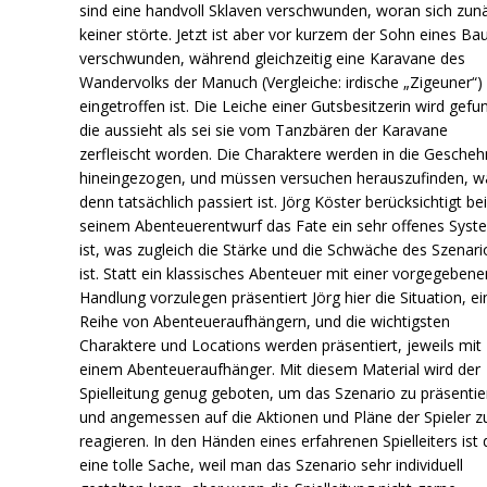
sind eine handvoll Sklaven verschwunden, woran sich zun
keiner störte. Jetzt ist aber vor kurzem der Sohn eines Ba
verschwunden, während gleichzeitig eine Karavane des
Wandervolks der Manuch (Vergleiche: irdische „Zigeuner“)
eingetroffen ist. Die Leiche einer Gutsbesitzerin wird gefu
die aussieht als sei sie vom Tanzbären der Karavane
zerfleischt worden. Die Charaktere werden in die Gescheh
hineingezogen, und müssen versuchen herauszufinden, w
denn tatsächlich passiert ist. Jörg Köster berücksichtigt be
seinem Abenteuerentwurf das Fate ein sehr offenes Syst
ist, was zugleich die Stärke und die Schwäche des Szenari
ist. Statt ein klassisches Abenteuer mit einer vorgegebene
Handlung vorzulegen präsentiert Jörg hier die Situation, ei
Reihe von Abenteueraufhängern, und die wichtigsten
Charaktere und Locations werden präsentiert, jeweils mit
einem Abenteueraufhänger. Mit diesem Material wird der
Spielleitung genug geboten, um das Szenario zu präsentie
und angemessen auf die Aktionen und Pläne der Spieler z
reagieren. In den Händen eines erfahrenen Spielleiters ist 
eine tolle Sache, weil man das Szenario sehr individuell