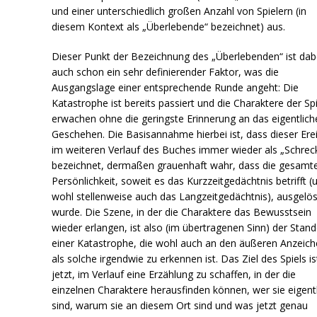
und einer unterschiedlich großen Anzahl von Spielern (in
diesem Kontext als „Überlebende“ bezeichnet) aus.
Dieser Punkt der Bezeichnung des „Überlebenden“ ist dab
auch schon ein sehr definierender Faktor, was die
Ausgangslage einer entsprechende Runde angeht: Die
Katastrophe ist bereits passiert und die Charaktere der Spi
erwachen ohne die geringste Erinnerung an das eigentlich
Geschehen. Die Basisannahme hierbei ist, dass dieser Erei
im weiteren Verlauf des Buches immer wieder als „Schrec
bezeichnet, dermaßen grauenhaft wahr, dass die gesamt
Persönlichkeit, soweit es das Kurzzeitgedächtnis betrifft (
wohl stellenweise auch das Langzeitgedächtnis), ausgelö
wurde. Die Szene, in der die Charaktere das Bewusstsein
wieder erlangen, ist also (im übertragenen Sinn) der Stand
einer Katastrophe, die wohl auch an den äußeren Anzeic
als solche irgendwie zu erkennen ist. Das Ziel des Spiels is
jetzt, im Verlauf eine Erzählung zu schaffen, in der die
einzelnen Charaktere herausfinden können, wer sie eigent
sind, warum sie an diesem Ort sind und was jetzt genau