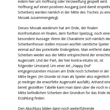
indem hier um Hoffnung oder Verzweiflung gespielt wird.
Hoffnung auf einen positiven Ausgang (und damit erspielt
Scherben) werden nämlich in der Mitte des Tisches zu ei
Mosaik zusammengelegt.
Dieses Mosaik wiederum hat am Ende, der finalen
Konfrontation im finalen, dem fünften Spielzug, noch eine
besondere Aussage: Wenn die Charaktere sich nämlich d
Scherbenfresser stellen müssen würfeln sämtliche Spieler
einmal auf das potentielle Endergebnis. Man entfernt dabe
Scherben wieder aus der Mitte entsprechend der erreicht
Augenzahl. Und der Part, der hier kontra-intuitiv ist, ist
folgender Umstand: Um einer Art „Happy End“
entgegenzutreten müssen am Ende noch Scherben in der
Mitte liegen. (Im Grunde ist man als Spieler also eigentlich
je niedriger die erwürfelte Augenzahl ausfällt). Anhand ein
bereit gestellten Tabelle kann man dann über die noch in 
Mitte befindlichen Scherben den Grundton für das Ende d
Erzählung finden.
Den Abschluss bilden dann noch weiterführende