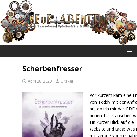
NEUE ABENTEUER
Scherbenfresser
April 28, 2020
Orakel
Vor kurzem kam eine Em
von Teddy mit der Anfr
an, ob ich mir das PDF 
neuen Titels ansehen wo
Ein kurzer Blick auf die
Website und tada: Was 
mir gerade vor mir habe