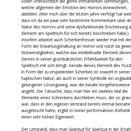
sollen offensichtlich die genre-immanenten Stimmungen,
welche allgemein der Emotion des Horrors innewohnen,
abbilden. (Wer mich über die letzten Jahre verfolgt hat wei
dass ich da ein paar sehr bestimmte Kommentare über di
Natur des Horrors und seine dysfunktionale Erscheinung a
Element am Spieltisch für sich bereits beschrieben habe.)
Insofern arbeitet auch Scherbenfresser wieder mal mit de
Form der Erwartungshaltung an Horror und nutzt da gewi
Notwendigkeiten, welche das intellektuelle Element diese
Genres in seiner grundsätzlichen Erfahrbarkeit für den
Spieltisch mit sich bringt. Gerade dieses Element des Puzz
in Form der zu erspielenden Scherben ist sowohl in seiner
haptischen Natur, als auch in seiner Symbolik ein unglaubl
gelungener Lösungsweg, was die basale Vorgehensweise
angeht. Die Tatsache, dass man hier ein zweites Mal die
Elemente eines Schreckens durchleben muss, der so gra
war, dass er den eigenen Verstand bereits einmal beinahe
ausgelöscht hatte, ergibt in seiner performativen Ästhetik
einen sehr hohen Eigenwert.
Der Umstand, dass man Spielzug für Spielzug in der Erzäh