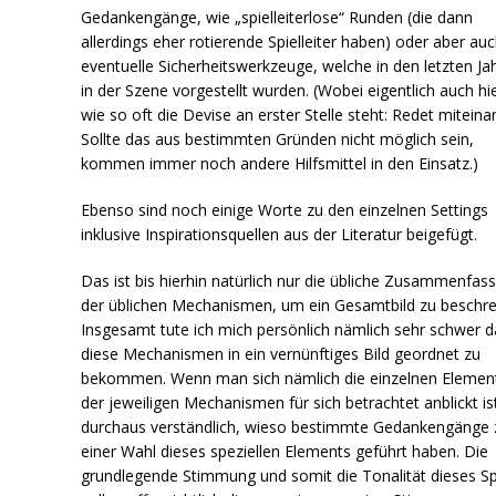
Gedankengänge, wie „spielleiterlose“ Runden (die dann
allerdings eher rotierende Spielleiter haben) oder aber au
eventuelle Sicherheitswerkzeuge, welche in den letzten Ja
in der Szene vorgestellt wurden. (Wobei eigentlich auch hi
wie so oft die Devise an erster Stelle steht: Redet miteina
Sollte das aus bestimmten Gründen nicht möglich sein,
kommen immer noch andere Hilfsmittel in den Einsatz.)
Ebenso sind noch einige Worte zu den einzelnen Settings
inklusive Inspirationsquellen aus der Literatur beigefügt.
Das ist bis hierhin natürlich nur die übliche Zusammenfas
der üblichen Mechanismen, um ein Gesamtbild zu beschre
Insgesamt tute ich mich persönlich nämlich sehr schwer d
diese Mechanismen in ein vernünftiges Bild geordnet zu
bekommen. Wenn man sich nämlich die einzelnen Elemen
der jeweiligen Mechanismen für sich betrachtet anblickt is
durchaus verständlich, wieso bestimmte Gedankengänge 
einer Wahl dieses speziellen Elements geführt haben. Die
grundlegende Stimmung und somit die Tonalität dieses Sp