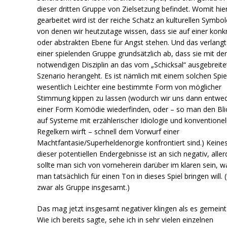
dieser dritten Gruppe von Zielsetzung befindet. Womit hie
gearbeitet wird ist der reiche Schatz an kulturellen Symbol
von denen wir heutzutage wissen, dass sie auf einer konk
oder abstrakten Ebene für Angst stehen. Und das verlang
einer spielenden Gruppe grundsätzlich ab, dass sie mit de
notwendigen Disziplin an das vom „Schicksal“ ausgebreite
Szenario herangeht. Es ist nämlich mit einem solchen Spie
wesentlich Leichter eine bestimmte Form von möglicher
Stimmung kippen zu lassen (wodurch wir uns dann entwed
einer Form Komödie wiederfinden, oder – so man den Bli
auf Systeme mit erzählerischer Idiologie und konventione
Regelkern wirft – schnell dem Vorwurf einer
Machtfantasie/Superheldenorgie konfrontiert sind.) Keine
dieser potentiellen Endergebnisse ist an sich negativ, aller
sollte man sich von vorneherein darüber im klaren sein, w
man tatsächlich für einen Ton in dieses Spiel bringen will.
zwar als Gruppe insgesamt.)
Das mag jetzt insgesamt negativer klingen als es gemeint 
Wie ich bereits sagte, sehe ich in sehr vielen einzelnen