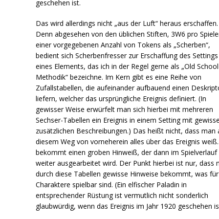
geschehen ist.
Das wird allerdings nicht „aus der Luft“ heraus erschaffen.
Denn abgesehen von den üblichen Stiften, 3W6 pro Spiele
einer vorgegebenen Anzahl von Tokens als „Scherben“,
bedient sich Scherbenfresser zur Erschaffung des Settings
eines Elements, das ich in der Regel gerne als „Old School
Methodik“ bezeichne. Im Kern gibt es eine Reihe von
Zufallstabellen, die aufeinander aufbauend einen Deskript
liefern, welcher das ursprüngliche Ereignis definiert. (In
gewisser Weise erwürfelt man sich hierbei mit mehreren
Sechser-Tabellen ein Ereignis in einem Setting mit gewiss
zusätzlichen Beschreibungen.) Das heißt nicht, dass man 
diesem Weg von vorneherein alles über das Ereignis weiß
bekommt einen groben Hinweiß, der dann im Spielverlauf
weiter ausgearbeitet wird. Der Punkt hierbei ist nur, dass
durch diese Tabellen gewisse Hinweise bekommt, was für
Charaktere spielbar sind. (Ein elfischer Paladin in
entsprechender Rüstung ist vermutlich nicht sonderlich
glaubwürdig, wenn das Ereignis im Jahr 1920 geschehen ist