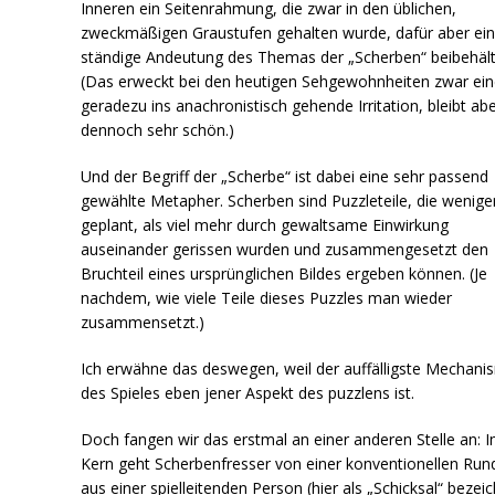
Inneren ein Seitenrahmung, die zwar in den üblichen,
zweckmäßigen Graustufen gehalten wurde, dafür aber ei
ständige Andeutung des Themas der „Scherben“ beibehält
(Das erweckt bei den heutigen Sehgewohnheiten zwar ei
geradezu ins anachronistisch gehende Irritation, bleibt ab
dennoch sehr schön.)
Und der Begriff der „Scherbe“ ist dabei eine sehr passend
gewählte Metapher. Scherben sind Puzzleteile, die wenige
geplant, als viel mehr durch gewaltsame Einwirkung
auseinander gerissen wurden und zusammengesetzt den
Bruchteil eines ursprünglichen Bildes ergeben können. (Je
nachdem, wie viele Teile dieses Puzzles man wieder
zusammensetzt.)
Ich erwähne das deswegen, weil der auffälligste Mechani
des Spieles eben jener Aspekt des puzzlens ist.
Doch fangen wir das erstmal an einer anderen Stelle an: 
Kern geht Scherbenfresser von einer konventionellen Run
aus einer spielleitenden Person (hier als „Schicksal“ bezei