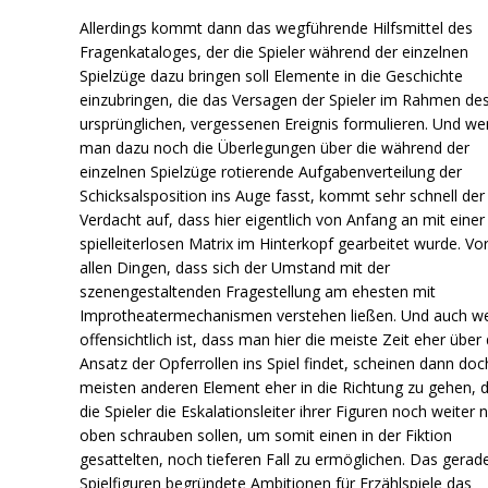
Allerdings kommt dann das wegführende Hilfsmittel des
Fragenkataloges, der die Spieler während der einzelnen
Spielzüge dazu bringen soll Elemente in die Geschichte
einzubringen, die das Versagen der Spieler im Rahmen de
ursprünglichen, vergessenen Ereignis formulieren. Und w
man dazu noch die Überlegungen über die während der
einzelnen Spielzüge rotierende Aufgabenverteilung der
Schicksalsposition ins Auge fasst, kommt sehr schnell der
Verdacht auf, dass hier eigentlich von Anfang an mit einer
spielleiterlosen Matrix im Hinterkopf gearbeitet wurde. Vo
allen Dingen, dass sich der Umstand mit der
szenengestaltenden Fragestellung am ehesten mit
Improtheatermechanismen verstehen ließen. Und auch w
offensichtlich ist, dass man hier die meiste Zeit eher über
Ansatz der Opferrollen ins Spiel findet, scheinen dann doc
meisten anderen Element eher in die Richtung zu gehen, 
die Spieler die Eskalationsleiter ihrer Figuren noch weiter 
oben schrauben sollen, um somit einen in der Fiktion
gesattelten, noch tieferen Fall zu ermöglichen. Das gerade
Spielfiguren begründete Ambitionen für Erzählspiele das