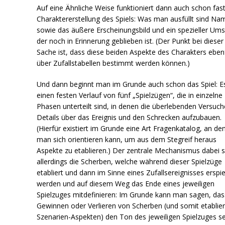
Auf eine Ähnliche Weise funktioniert dann auch schon fast
Charaktererstellung des Spiels: Was man ausfüllt sind Na
sowie das äußere Erscheinungsbild und ein spezieller Um
der noch in Erinnerung geblieben ist. (Der Punkt bei dieser
Sache ist, dass diese beiden Aspekte des Charakters ebenf
über Zufallstabellen bestimmt werden können.)
Und dann beginnt man im Grunde auch schon das Spiel: Es
einen festen Verlauf von fünf „Spielzügen“, die in einzelne
Phasen unterteilt sind, in denen die überlebenden Versuc
Details über das Ereignis und den Schrecken aufzubauen.
(Hierfür existiert im Grunde eine Art Fragenkatalog, an d
man sich orientieren kann, um aus dem Stegreif heraus
Aspekte zu etablieren.) Der zentrale Mechanismus dabei s
allerdings die Scherben, welche während dieser Spielzüge
etabliert und dann im Sinne eines Zufallsereignisses erspie
werden und auf diesem Weg das Ende eines jeweiligen
Spielzuges mitdefinieren: Im Grunde kann man sagen, das
Gewinnen oder Verlieren von Scherben (und somit etablie
Szenarien-Aspekten) den Ton des jeweiligen Spielzuges se