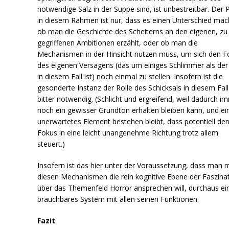
notwendige Salz in der Suppe sind, ist unbestreitbar. Der 
in diesem Rahmen ist nur, dass es einen Unterschied mac
ob man die Geschichte des Scheiterns an den eigenen, zu
gegriffenen Ambitionen erzählt, oder ob man die
Mechanismen in der Hinsicht nutzen muss, um sich den F
des eigenen Versagens (das um einiges Schlimmer als de
in diesem Fall ist) noch einmal zu stellen. Insofern ist die
gesonderte Instanz der Rolle des Schicksals in diesem Fall
bitter notwendig. (Schlicht und ergreifend, weil dadurch i
noch ein gewisser Grundton erhalten bleiben kann, und ei
unerwartetes Element bestehen bleibt, dass potentiell de
Fokus in eine leicht unangenehme Richtung trotz allem
steuert.)
Insofern ist das hier unter der Voraussetzung, dass man m
diesen Mechanismen die rein kognitive Ebene der Faszina
über das Themenfeld Horror ansprechen will, durchaus ei
brauchbares System mit allen seinen Funktionen.
Fazit