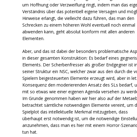
um Hoffnung oder Verzweiflung ringt, indem man das eig
Verständnis über das potentiell eigene Versagen und mögl
Hinweise erlangt, die vielleicht dazu führen, das man den
Schrecken zu einem höheren Wohl eventuell noch einmal
abwenden kann, geht absolut konform mit allen anderen
Elementen.
Aber, und das ist dabei der besonders problematische As
in dieser gesamten Konstruktion: Es bedarf eines gegneri
Elements. Der Scherbenfresser als großer Endgegner ist i
seiner Struktur ein NSC, welcher zwar aus den durch die v
Spielern beigesteuerten Elemente erzeugt wird, aber in let
Konsequenz den moderierenden Ansatz des SLs bedarf, 
mit so etwas wie einer eigenen Agenda versehen zu werd
Im Grunde genommen haben wir hier also auf der Metae
betrachtet sämtliche notwendigen Elemente vereint, um
Spielplot das intellektuelle Merkmal mitzugeben, dass
überhaupt erst notwendig ist, um die notwendige Einstell
anzunehmen, dass man es hier mit einem Horror-Szenari
tun hat.